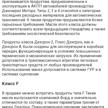
присваивается продуктам, предназначенным к
эксплуатации в АКПП автомобилей производства
Дженерал Моторз. Типы 2, 3 и 4 относятся к категории
последних расходных материалов для автоматических
трансмиссий. К таким продуктам предъявляются более
серьезные требования. Масла этого класса должны
соответствовать всем предыдущим стандартам, а также
требованиям экологической безопасности.
Продукты класса Дексрон 2, Плюс Дексрон, как и
Дексрон А, были созданы для эксплуатации в коробках
передач, функционирующих в условиях повышенных
термических и механических нагрузок. Их применение
допускается в трансмиссионных агрегатах легковых
транспортных средств от любых производителей.
Использование масел допускается в системах ГУР и в
системах сцепления.
Класс F
В продаже можно встретить продукты типа F. Такие
масла выпускаются компанией Форд и значительно
отличаются по составу, а также параметрам трения от
масел Дексрон. Принципиальное различие заключается