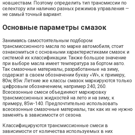
новшествам. Поэтому определить тип трансмиссии по
селектору или наличию разных режимов управления —
не самый точный вариант.
Основные параметры смазок
Занимаясь самостоятельным подбором
трансмиссионного масла по марке автомобиля, стоит
ознакомиться с основными характеристиками смазок и
системой их классификации. Также большое значение
при выборе масла имеет температура за бортом авто.
Так смазочные материалы, разработанные на зиму,
содержат в своем обозначении букву «W», к примеру,
80w, 85w. Летние же классы смазок маркируются только
цифровым обозначением, например 240, 260.
Всесезонные смеси объединяют маркировку
трансмиссионных жидкостей на лето и на зиму, к
примеру, 85w-140. Предпочтительно использовать
всесезонные смазочные материалы, так как их не нужно
заменять в зависимости от сезона.
Классифицируются трансмиссионные смеси в
зависимости от количества используемых в них