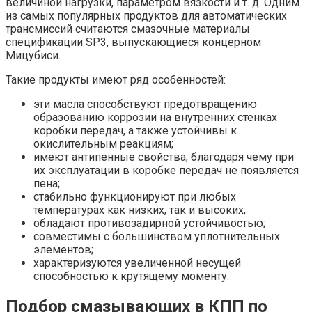
величиной нагрузки, параметром вязкости и т. д. Одним
из самых популярных продуктов для автоматических
трансмиссий считаются смазочные материалы
спецификации SP3, выпускающиеся концерном
Мицубиси.
Такие продукты имеют ряд особенностей:
эти масла способствуют предотвращению
образованию коррозии на внутренних стенках
коробки передач, а также устойчивы к
окислительным реакциям;
имеют антипенные свойства, благодаря чему при
их эксплуатации в коробке передач не появляется
пена;
стабильно функционируют при любых
температурах как низких, так и высоких;
обладают противозадирной устойчивостью;
совместимы с большинством уплотнительных
элементов;
характеризуются увеличенной несущей
способностью к крутящему моменту.
Подбор смазывающих в КПП по