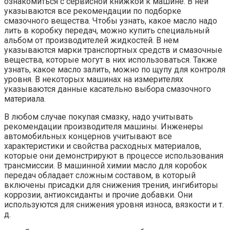
ознакомиться с сервисной книжкой к машине. В ней
указываются все рекомендации по подборке
смазочного вещества. Чтобы узнать, какое масло надо
лить в коробку передач, можно купить специальный
альбом от производителей жидкостей. В нем
указываются марки транспортных средств и смазочные
вещества, которые могут в них использоваться. Также
узнать, какое масло залить, можно по щупу для контроля
уровня. В некоторых машинах на измерителях
указываются данные касательно выбора смазочного
материала.
В любом случае покупая смазку, надо учитывать
рекомендации производителя машины. Инженеры
автомобильных концернов учитывают все
характеристики и свойства расходных материалов,
которые они демонстрируют в процессе использования
трансмиссии. В машинной химии масло для коробок
передач обладает сложным составом, в который
включены присадки для снижения трения, ингибиторы
коррозии, антиоксиданты и прочие добавки. Они
используются для снижения уровня износа, вязкости и т.
д.