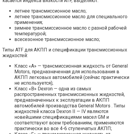
касается индекса вязкости ATF, выделяют:
летнее трансмиссионное масло;
летнее трансмиссионное масло для специального
применения;
зимнее трансмиссионное масло с разной рабочей
температурой;
всесезонное трансмиссионное масло;
Типы ATF для АКПП и спецификации трансмиссионных
жидкостей:
Класс «A» — трансмиссионная жидкость от General
Motors, предназначенная для использования в
АКПП легковых автомобилей (сейчас практически
не используется);
Класс «B» Dexron — одна из самых
распространенных трансмиссионных жидкостей,
предназначенных к эксплуатации в АКПП
автомобилей производства General Motors . Типы
жидкостей класса Dexron II — IV являются
новейшими спецификациями масел GM и
соответствуют всем требованиям, применяются
практически во все 4-6 ступенчатых АКПП;