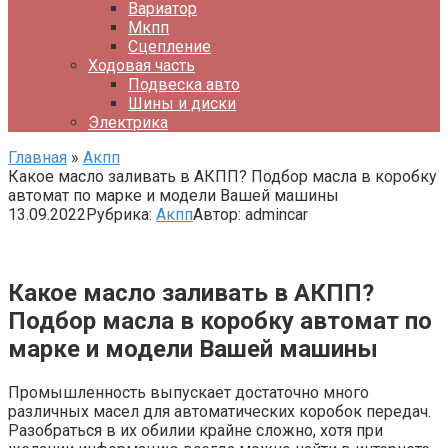
Вариатор
Мкпп
Сцепление
Ходовая часть
Подвеска авто
Шины и диски
Электрика
Главная
»
Акпп
Какое масло заливать в АКПП? Подбор масла в коробку
автомат по марке и модели Вашей машины
13.09.2022
Рубрика:
Акпп
Автор:
admincar
Какое масло заливать в АКПП?
Подбор масла в коробку автомат по
марке и модели Вашей машины
Промышленность выпускает достаточно много
различных масел для автоматических коробок передач.
Разобраться в их обилии крайне сложно, хотя при