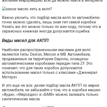
желании информацию всегда можно найти в интернете.
Важно уяснить, что подбор масла акпп по автомобилю
точно можно сделать, лишь зная тип самой коробки.
Узнать же это можно только по вин-коду, потому что в
сервисных книжках иногда допускается ошибка.
Виды масел для АКПП
Наиболее распространенными маслами для акпп
являются типы Dexron, Mercon и МВ. Автомобили,
продаваемые на территории Европы, оснащены
автоматическими коробками передач типа ZF. Это
означает, что для таких коробок допускается
использование масел только с классами «Дженерал
Моторз».
И это еще не все: делая подбор масла АКПП по марке
автомобиля, не забывайте о том, что в коробки машин
«Ауди», «Мерседес» и «БМВ» можно заливать только
синтетические масла.