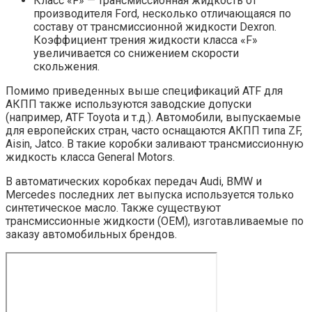
Класс «F» — трансмиссионная жидкость от
производителя Ford, несколько отличающаяся по
составу от трансмиссионной жидкости Dexron.
Коэффициент трения жидкости класса «F»
увеличивается со снижением скорости
скольжения.
Помимо приведенных выше спецификаций ATF для
АКПП также используются заводские допуски
(например, ATF Toyota и т.д.). Автомобили, выпускаемые
для европейских стран, часто оснащаются АКПП типа ZF,
Aisin, Jatco. В такие коробки заливают трансмиссионную
жидкость класса General Motors.
В автоматических коробках передач Audi, BMW и
Mercedes последних лет выпуска используется только
синтетическое масло. Также существуют
трансмиссионные жидкости (OEM), изготавливаемые по
заказу автомобильных брендов.