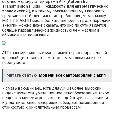
обычно маркируют литерами ATF (
Automatic
Transmission Fluids — жидкость для автоматических
трансмиссий.
), и к такому смазывающему материалу
предъявляют более высокие требование, чем к маслу
МКПП. В АКПП масло больше выполняет роль передачи
энергии можно даже сказать, что оно по сути является
больше гидравлической жидкостью чем маслом в
обычном его понимании.
ATF трансмиссионные масла имеют ярко выраженный
красный цвет, так что с моторным маслом вы их не
перепутаете.
Читать статью
Модели всех автомобилей с акпп
У смазывающих веществ для АККП более высокий
индекс вязкости, уменьшенное пенообразование, такое
вещество менее агрессивно воздействует на сальники
и уплотнительные материалы, обладает повышенной
стойкостью к окислительным процессам.