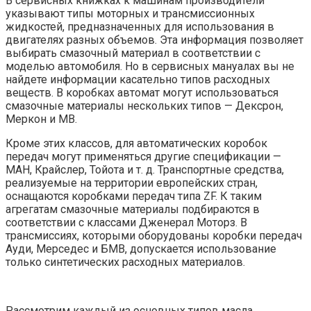
В сервисных книжках к машинам производители
указывают типы моторных и трансмиссионных
жидкостей, предназначенных для использования в
двигателях разных объемов. Эта информация позволяет
выбирать смазочный материал в соответствии с
моделью автомобиля. Но в сервисных мануалах вы не
найдете информации касательно типов расходных
веществ. В коробках автомат могут использоваться
смазочные материалы нескольких типов — Дексрон,
Меркон и МВ.
Кроме этих классов, для автоматических коробок
передач могут применяться другие спецификации —
МАН, Крайслер, Тойота и т. д. Транспортные средства,
реализуемые на территории европейских стран,
оснащаются коробками передач типа ZF. К таким
агрегатам смазочные материалы подбираются в
соответствии с классами Дженерал Моторз. В
трансмиссиях, которыми оборудованы коробки передач
Ауди, Мерседес и БМВ, допускается использование
только синтетических расходных материалов.
Рассмотрим каждый из основных типов масла