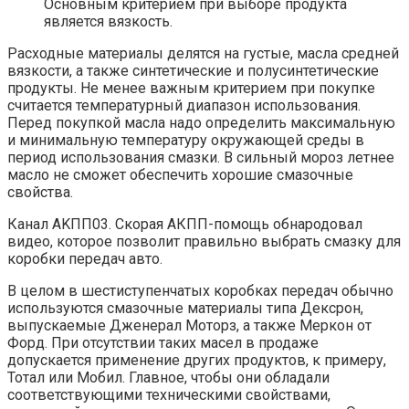
Основным критерием при выборе продукта
является вязкость.
Расходные материалы делятся на густые, масла средней
вязкости, а также синтетические и полусинтетические
продукты. Не менее важным критерием при покупке
считается температурный диапазон использования.
Перед покупкой масла надо определить максимальную
и минимальную температуру окружающей среды в
период использования смазки. В сильный мороз летнее
масло не сможет обеспечить хорошие смазочные
свойства.
Канал AKПП03. Скорая АКПП-помощь обнародовал
видео, которое позволит правильно выбрать смазку для
коробки передач авто.
В целом в шестиступенчатых коробках передач обычно
используются смазочные материалы типа Дексрон,
выпускаемые Дженерал Моторз, а также Меркон от
Форд. При отсутствии таких масел в продаже
допускается применение других продуктов, к примеру,
Тотал или Мобил. Главное, чтобы они обладали
соответствующими техническими свойствами,