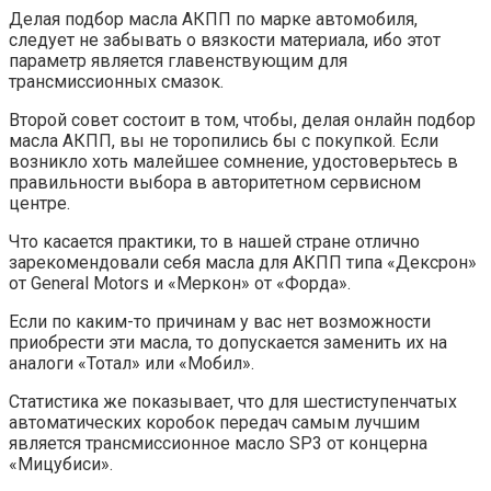
Делая подбор масла АКПП по марке автомобиля,
следует не забывать о вязкости материала, ибо этот
параметр является главенствующим для
трансмиссионных смазок.
Второй совет состоит в том, чтобы, делая онлайн подбор
масла АКПП, вы не торопились бы с покупкой. Если
возникло хоть малейшее сомнение, удостоверьтесь в
правильности выбора в авторитетном сервисном
центре.
Что касается практики, то в нашей стране отлично
зарекомендовали себя масла для АКПП типа «Дексрон»
от General Motors и «Меркон» от «Форда».
Если по каким-то причинам у вас нет возможности
приобрести эти масла, то допускается заменить их на
аналоги «Тотал» или «Мобил».
Статистика же показывает, что для шестиступенчатых
автоматических коробок передач самым лучшим
является трансмиссионное масло SP3 от концерна
«Мицубиси».