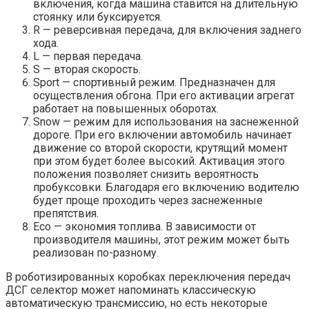
включения, когда машина ставится на длительную
стоянку или буксируется.
R — реверсивная передача, для включения заднего
хода.
L — первая передача.
S — вторая скорость.
Sport — спортивный режим. Предназначен для
осуществления обгона. При его активации агрегат
работает на повышенных оборотах.
Snow — режим для использования на заснеженной
дороге. При его включении автомобиль начинает
движение со второй скорости, крутящий момент
при этом будет более высокий. Активация этого
положения позволяет снизить вероятность
пробуксовки. Благодаря его включению водителю
будет проще проходить через заснеженные
препятствия.
Есо — экономия топлива. В зависимости от
производителя машины, этот режим может быть
реализован по-разному.
В роботизированных коробках переключения передач
ДСГ селектор может напоминать классическую
автоматическую трансмиссию, но есть некоторые