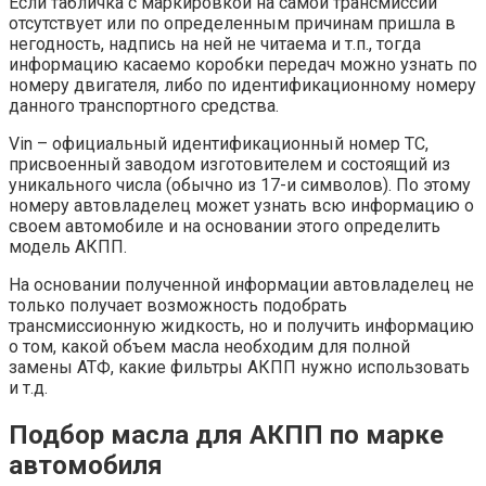
Если табличка с маркировкой на самой трансмиссии
отсутствует или по определенным причинам пришла в
негодность, надпись на ней не читаема и т.п., тогда
информацию касаемо коробки передач можно узнать по
номеру двигателя, либо по идентификационному номеру
данного транспортного средства.
Vin – официальный идентификационный номер ТС,
присвоенный заводом изготовителем и состоящий из
уникального числа (обычно из 17-и символов). По этому
номеру автовладелец может узнать всю информацию о
своем автомобиле и на основании этого определить
модель АКПП.
На основании полученной информации автовладелец не
только получает возможность подобрать
трансмиссионную жидкость, но и получить информацию
о том, какой объем масла необходим для полной
замены АТФ, какие фильтры АКПП нужно использовать
и т.д.
Подбор масла для АКПП по марке
автомобиля