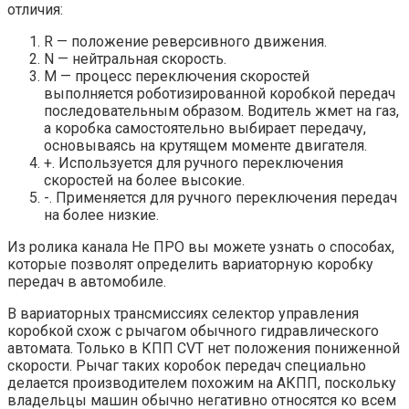
отличия:
R — положение реверсивного движения.
N — нейтральная скорость.
M — процесс переключения скоростей
выполняется роботизированной коробкой передач
последовательным образом. Водитель жмет на газ,
а коробка самостоятельно выбирает передачу,
основываясь на крутящем моменте двигателя.
+. Используется для ручного переключения
скоростей на более высокие.
-. Применяется для ручного переключения передач
на более низкие.
Из ролика канала Не ПРО вы можете узнать о способах,
которые позволят определить вариаторную коробку
передач в автомобиле.
В вариаторных трансмиссиях селектор управления
коробкой схож с рычагом обычного гидравлического
автомата. Только в КПП CVT нет положения пониженной
скорости. Рычаг таких коробок передач специально
делается производителем похожим на АКПП, поскольку
владельцы машин обычно негативно относятся ко всем