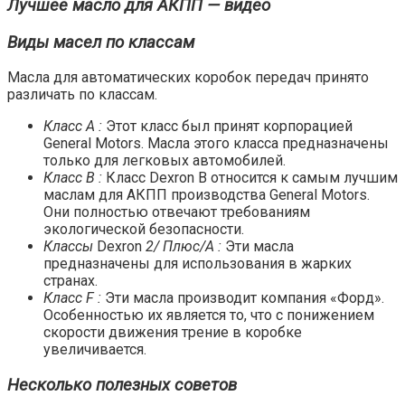
Лучшее масло для АКПП — видео
Виды масел по классам
Масла для автоматических коробок передач принято
различать по классам.
Класс A :
Этот класс был принят корпорацией
General Motors. Масла этого класса предназначены
только для легковых автомобилей.
Класс B :
Класс Dexron B относится к самым лучшим
маслам для АКПП производства General Motors.
Они полностью отвечают требованиям
экологической безопасности.
Классы
Dexron
2/ Плюс/А :
Эти масла
предназначены для использования в жарких
странах.
Класс F :
Эти масла производит компания «Форд».
Особенностью их является то, что с понижением
скорости движения трение в коробке
увеличивается.
Несколько полезных советов