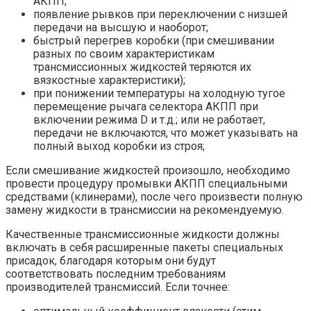
АКПП;
появление рывков при переключении с низшей
передачи на высшую и наоборот;
быстрый перегрев коробки (при смешивании
разных по своим характеристикам
трансмиссионных жидкостей теряются их
вязкостные характеристики);
при понижении температуры на холодную тугое
перемещение рычага селектора АКПП при
включении режима D и т.д.; или не работает,
передачи не включаются, что может указывать на
полный выход коробки из строя;
Если смешивание жидкостей произошло, необходимо
провести процедуру промывки АКПП специальными
средствами (клинерами), после чего произвести полную
замену жидкости в трансмиссии на рекомендуемую.
Качественные трансмиссионные жидкости должны
включать в себя расширенные пакеты специальных
присадок, благодаря которым они будут
соответствовать последним требованиям
производителей трансмиссий. Если точнее: