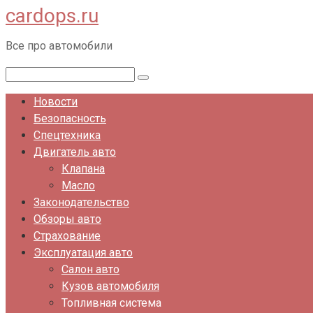
cardops.ru
Перейти
к
Все про автомобили
контенту
Поиск:
Новости
Безопасность
Спецтехника
Двигатель авто
Клапана
Масло
Законодательство
Обзоры авто
Страхование
Эксплуатация авто
Салон авто
Кузов автомобиля
Топливная система