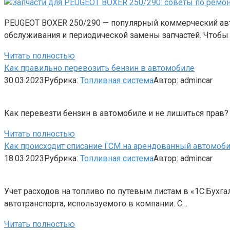
PEUGEOT BOXER 250/290 — популярный коммерческий авто
обслуживания и периодической замены запчастей. Чтоб
Читать полностью
Как правильно перевозить бензин в автомобиле
30.03.2023
Рубрика:
Топливная система
Автор:
admincar
Как перевезти бензин в автомобиле и не лишиться прав? Н
Читать полностью
Как происходит списание ГСМ на арендованный автомоб
18.03.2023
Рубрика:
Топливная система
Автор:
admincar
Учет расходов на топливо по путевым листам в «1С:Бухгал
автотранспорта, используемого в компании. С…
Читать полностью