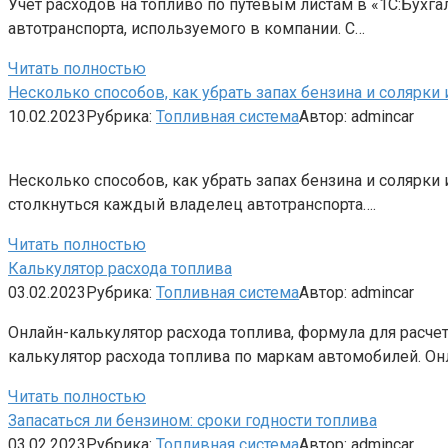
Учет расходов на топливо по путевым листам в «1С:Бухгал
автотранспорта, используемого в компании. С…
Читать полностью
Несколько способов, как убрать запах бензина и солярки
10.02.2023
Рубрика:
Топливная система
Автор:
admincar
Несколько способов, как убрать запах бензина и солярки
столкнуться каждый владелец автотранспорта….
Читать полностью
Калькулятор расхода топлива
03.02.2023
Рубрика:
Топливная система
Автор:
admincar
Онлайн-калькулятор расхода топлива, формула для расче
калькулятор расхода топлива по маркам автомобилей. О
Читать полностью
Запасаться ли бензином: сроки годности топлива
03.02.2023
Рубрика:
Топливная система
Автор:
admincar