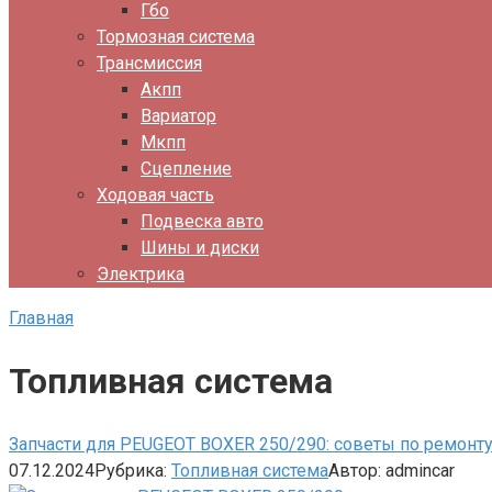
Гбо
Тормозная система
Трансмиссия
Акпп
Вариатор
Мкпп
Сцепление
Ходовая часть
Подвеска авто
Шины и диски
Электрика
Главная
Топливная система
Запчасти для PEUGEOT BOXER 250/290: советы по ремонт
07.12.2024
Рубрика:
Топливная система
Автор:
admincar