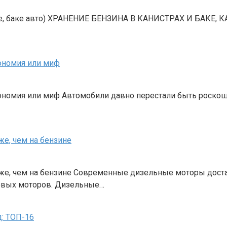
ылке, баке авто) ХРАНЕНИЕ БЕНЗИНА В КАНИСТРАХ И БАКЕ,
ономия или миф
ономия или миф Автомобили давно перестали быть роскош
же, чем на бензине
оже, чем на бензине Современные дизельные моторы доста
новых моторов. Дизельные…
: ТОП-16