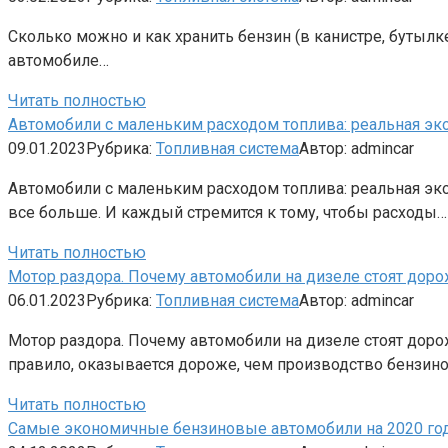
Сколько можно и как хранить бензин (в канистре, бут
автомобиле…
Читать полностью
Автомобили с маленьким расходом топлива: реальная эк
09.01.2023
Рубрика:
Топливная система
Автор:
admincar
Автомобили с маленьким расходом топлива: реальная эк
все больше. И каждый стремится к тому, чтобы расходы…
Читать полностью
Мотор раздора. Почему автомобили на дизеле стоят доро
06.01.2023
Рубрика:
Топливная система
Автор:
admincar
Мотор раздора. Почему автомобили на дизеле стоят дор
правило, оказывается дороже, чем производство бензи
Читать полностью
Самые экономичные бензиновые автомобили на 2020 год