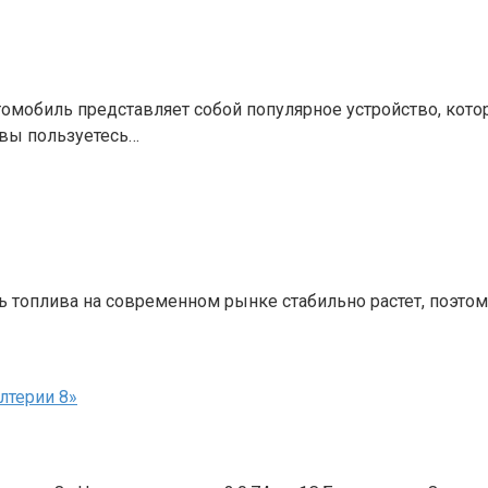
омобиль представляет собой популярное устройство, кот
 вы пользуетесь…
топлива на современном рынке стабильно растет, поэтому
лтерии 8»