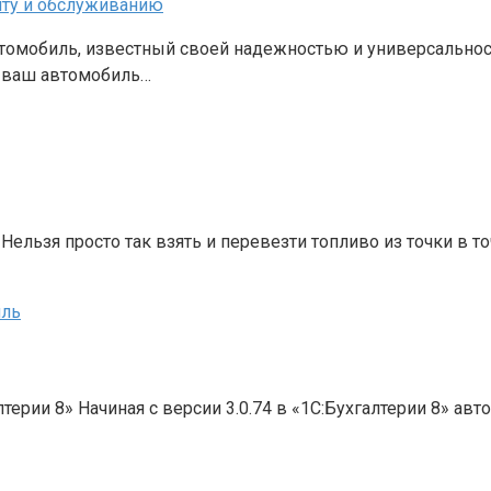
мобиль, известный своей надежностью и универсальностью
ы ваш автомобиль…
ельзя просто так взять и перевезти топливо из точки в то
иль
терии 8» Начиная с версии 3.0.74 в «1С:Бухгалтерии 8» ав