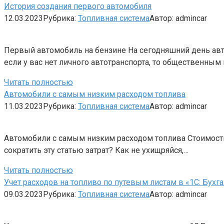
История создания первого автомобиля
12.03.2023
Рубрика:
Топливная система
Автор:
admincar
Первый автомобиль на бензине На сегодняшний день авт
если у вас нет личного автотранспорта, то общественным
Читать полностью
Автомобили с самым низким расходом топлива
11.03.2023
Рубрика:
Топливная система
Автор:
admincar
Автомобили с самым низким расходом топлива Стоимость 
сократить эту статью затрат? Как не ухищряйся,…
Читать полностью
Учет расходов на топливо по путевым листам в «1С: Бухга
09.03.2023
Рубрика:
Топливная система
Автор:
admincar