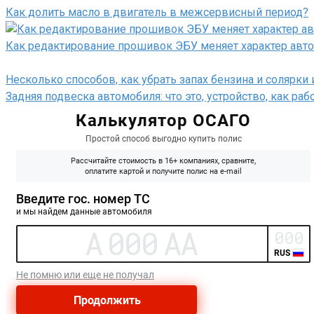
Как долить масло в двигатель в межсервисный период?
Как редактирование прошивок ЭБУ меняет характер авт
Несколько способов, как убрать запах бензина и солярки
Задняя подвеска автомобиля: что это, устройство, как раб