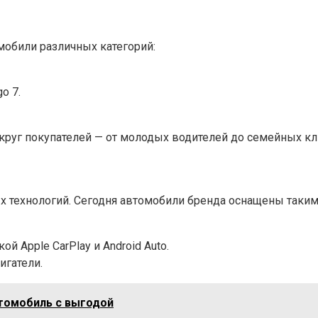
мобили различных категорий:
o 7.
круг покупателей — от молодых водителей до семейных кл
х технологий. Сегодня автомобили бренда оснащены таким
Apple CarPlay и Android Auto.
игатели.
втомобиль с выгодой