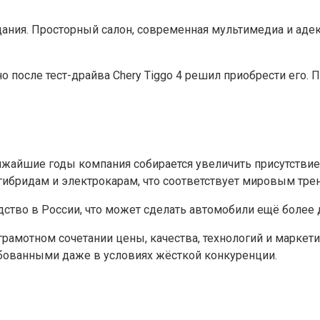
дания. Просторный салон, современная мультимедиа и адекв
о после тест-драйва Chery Tiggo 4 решил приобрести его. 
лижайшие годы компания собирается увеличить присутствие
гибридам и электрокарам, что соответствует мировым тре
одство в России, что может сделать автомобили ещё более
грамотном сочетании цены, качества, технологий и маркети
бованными даже в условиях жёсткой конкуренции.