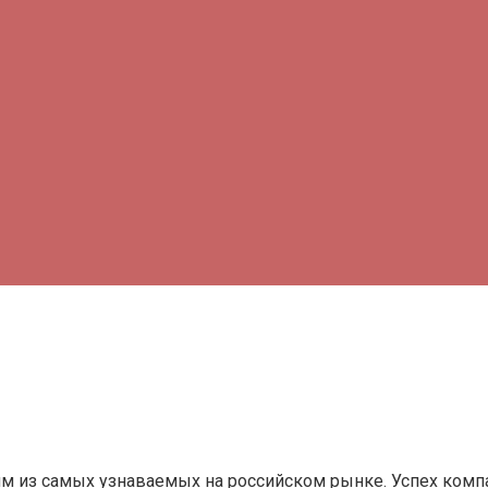
им из самых узнаваемых на российском рынке. Успех комп