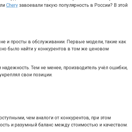
или
Chery
завоевали такую популярность в России? В этой
ене и просты в обслуживании. Первые модели, такие как
ожно было найти у конкурентов в том же ценовом
и надежность. Тем не менее, производитель учёл ошибки,
креплял свои позиции.
оступными, чем аналоги от конкурентов, при этом
ность и разумный баланс между стоимостью и качеством.