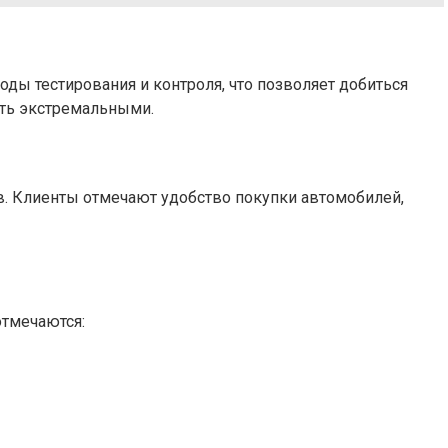
ды тестирования и контроля, что позволяет добиться
ыть экстремальными.
в. Клиенты отмечают удобство покупки автомобилей,
тмечаются: