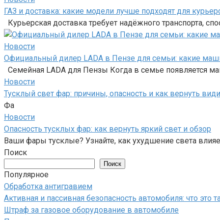
ГАЗ и доставка: какие модели лучше подходят для курье
Курьерская доставка требует надёжного транспорта, сп
Новости
Официальный дилер LADA в Пензе для семьи: какие маши
Семейная LADA для Пензы Когда в семье появляется маш
Новости
Тусклый свет фар: причины, опасность и как вернуть вид
Фа
Новости
Опасность тусклых фар: как вернуть яркий свет и обзор
Ваши фары тусклые? Узнайте, как ухудшение света влияе
Поиск
Поиск
Популярное
Обработка антигравием
Активная и пассивная безопасность автомобиля: что это т
Штраф за газовое оборудование в автомобиле