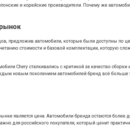
японские и корейские производители. Почему же автомоб
 рынок
одов, предложив автомобили, которые были доступны по ц
 сочетанию стоимости и базовой комплектации, которую сл
обили Chery сталкивались с критикой за качество сборки 
аждым новым поколением автомобилей бренд всё больше у
рынке является цена. Автомобили бренда остаются более д
ажно для российского покупателя, который ценит практич