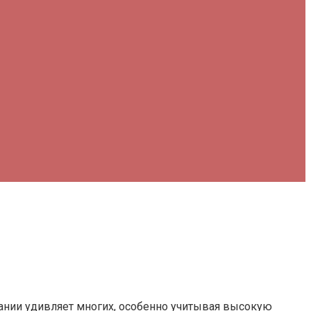
ании удивляет многих, особенно учитывая высокую