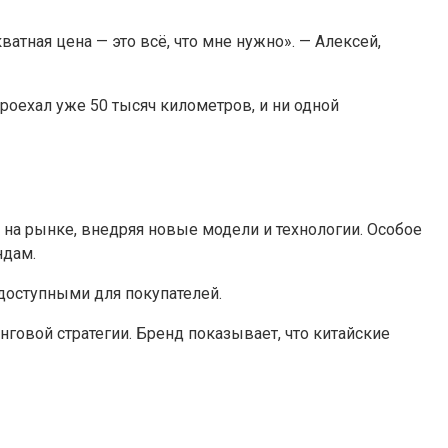
атная цена — это всё, что мне нужно». — Алексей,
Проехал уже 50 тысяч километров, и ни одной
 на рынке, внедряя новые модели и технологии. Особое
ндам.
 доступными для покупателей.
нговой стратегии. Бренд показывает, что китайские