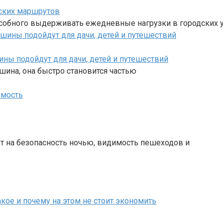
рских маршрутов
особного выдерживать ежедневные нагрузки в городских у
ны подойдут для дачи, детей и путешествий
ина, она быстро становится частью
имость
т на безопасность ночью, видимость пешеходов и
акое и почему на этом не стоит экономить