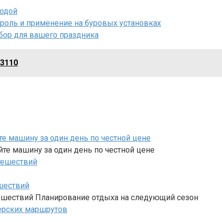
годой
роль и применение на буровых установках
бор для вашего праздника
-3110
е машину за один день по честной цене
те машину за один день по честной цене
шествий
ешествий Планирование отдыха на следующий сезон