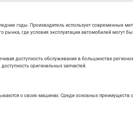
ледние годы. Производитель использует современные мето
го рынка, где условия эксплуатации автомобилей могут б
печивая доступность обслуживания в большинстве регионо
 доступность оригинальных запчастей.
ываются о своих машинах. Среди основных преимуществ о