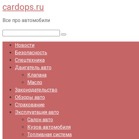
cardops.ru
Перейти
к
Все про автомобили
контенту
Поиск:
Новости
Безопасность
Спецтехника
Двигатель авто
Клапана
Масло
Законодательство
Обзоры авто
Страхование
Эксплуатация авто
Салон авто
Кузов автомобиля
Топливная система