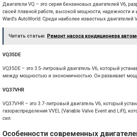
Двигатели VQ – это серия бензиновых двигателей V6, раз
своей плавной работе, высокой мощности, надежности и 
Ward’s AutoWorld. Среди наиболее известных двигателе
Читать статью
Ремонт насоса кондиционера автом
VQ35DE
VQ35DE – это 3.5-литровый двигатель V6, который устанав
между мощностью и экономичностью. Он развивает мощно
VQ37VHR
VQ37VHR – это 3.7-литровый двигатель V6, который устан
газораспределения VVEL (Variable Valve Event and Lift)
сил.
Особенности современных двигателей 