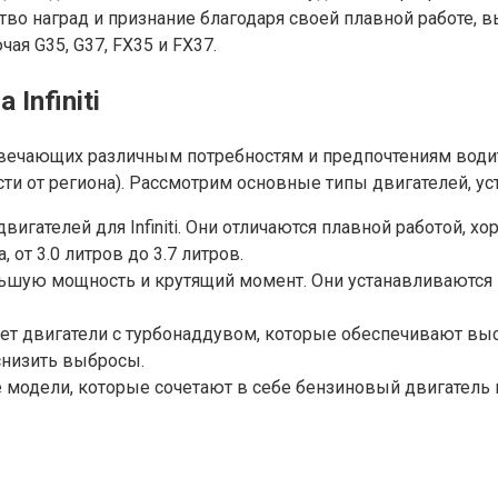
о наград и признание благодаря своей плавной работе, в
чая G35, G37, FX35 и FX37.
Infiniti
 отвечающих различным потребностям и предпочтениям води
и от региона). Рассмотрим основные типы двигателей, уст
вигателей для Infiniti. Они отличаются плавной работой,
от 3.0 литров до 3.7 литров.
ую мощность и крутящий момент. Они устанавливаются на 
агает двигатели с турбонаддувом, которые обеспечивают 
снизить выбросы.
ые модели, которые сочетают в себе бензиновый двигатель