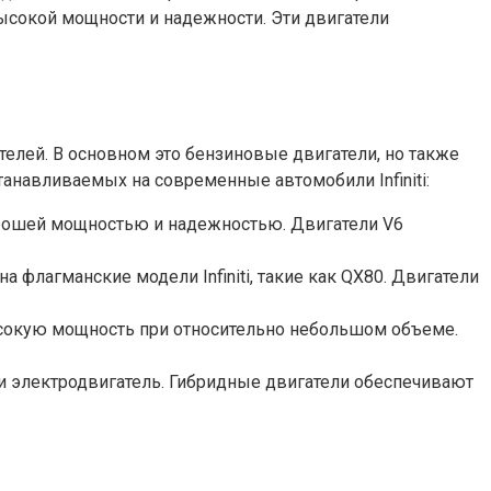
ысокой мощности и надежности. Эти двигатели
телей. В основном это бензиновые двигатели, но также
анавливаемых на современные автомобили Infiniti:
 хорошей мощностью и надежностью. Двигатели V6
флагманские модели Infiniti, такие как QX80. Двигатели
высокую мощность при относительно небольшом объеме.
 и электродвигатель. Гибридные двигатели обеспечивают