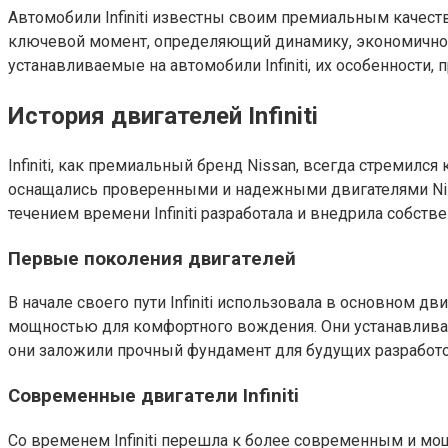
Автомобили Infiniti известны своим премиальным качеств
ключевой момент, определяющий динамику, экономичност
устанавливаемые на автомобили Infiniti, их особенности
История двигателей Infiniti
Infiniti, как премиальный бренд Nissan, всегда стремилс
оснащались проверенными и надежными двигателями Niss
течением времени Infiniti разработала и внедрила соб
Первые поколения двигателей
В начале своего пути Infiniti использовала в основном дв
мощностью для комфортного вождения. Они устанавливали
они заложили прочный фундамент для будущих разработок I
Современные двигатели Infiniti
Со временем Infiniti перешла к более современным и мо