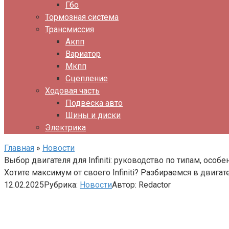
Гбо
Тормозная система
Трансмиссия
Акпп
Вариатор
Мкпп
Сцепление
Ходовая часть
Подвеска авто
Шины и диски
Электрика
Главная
»
Новости
Выбор двигателя для Infiniti: руководство по типам, осо
Хотите максимум от своего Infiniti? Разбираемся в двигат
12.02.2025
Рубрика:
Новости
Автор:
Redactor