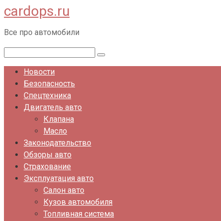
cardops.ru
Перейти
к
Все про автомобили
контенту
Поиск:
Новости
Безопасность
Спецтехника
Двигатель авто
Клапана
Масло
Законодательство
Обзоры авто
Страхование
Эксплуатация авто
Салон авто
Кузов автомобиля
Топливная система