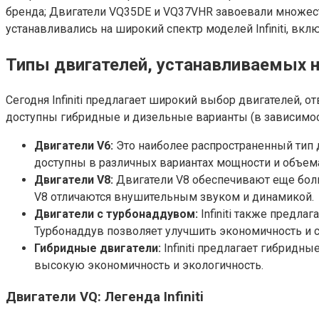
бренда; Двигатели VQ35DE и VQ37VHR завоевали множеств
устанавливались на широкий спектр моделей Infiniti, вклю
Типы двигателей, устанавливаемых на 
Сегодня Infiniti предлагает широкий выбор двигателей,
доступны гибридные и дизельные варианты (в зависимост
Двигатели V6:
Это наиболее распространенный тип д
доступны в различных вариантах мощности и объема, 
Двигатели V8:
Двигатели V8 обеспечивают еще больш
V8 отличаются внушительным звуком и динамикой.
Двигатели с турбонаддувом:
Infiniti также предл
Турбонаддув позволяет улучшить экономичность и 
Гибридные двигатели:
Infiniti предлагает гибридн
высокую экономичность и экологичность.
Двигатели VQ: Легенда Infiniti