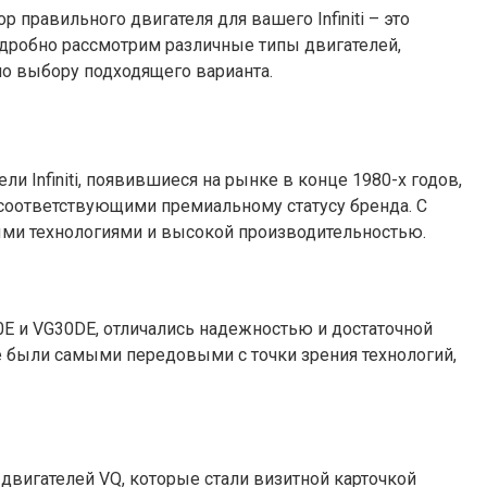
правильного двигателя для вашего Infiniti – это
одробно рассмотрим различные типы двигателей,
 по выбору подходящего варианта.
ли Infiniti, появившиеся на рынке в конце 1980-х годов,
соответствующими премиальному статусу бренда. С
ными технологиями и высокой производительностью.
G30E и VG30DE, отличались надежностью и достаточной
не были самыми передовыми с точки зрения технологий,
двигателей VQ, которые стали визитной карточкой