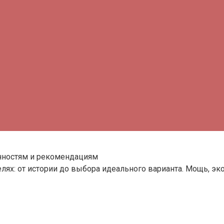
бенностям и рекомендациям
елях: от истории до выбора идеального варианта. Мощь, экон