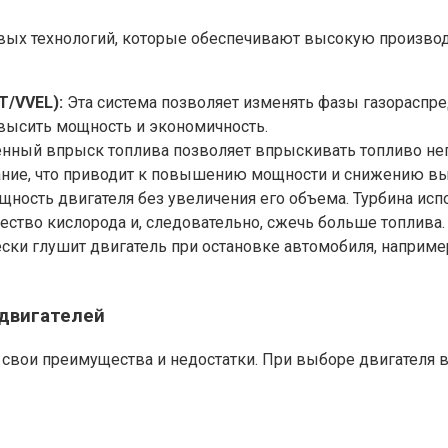
овых технологий, которые обеспечивают высокую производ
T/VVEL):
Эта система позволяет изменять фазы газораспред
овысить мощность и экономичность.
нный впрыск топлива позволяет впрыскивать топливо неп
рание, что приводит к повышению мощности и снижению в
ность двигателя без увеличения его объема. Турбина исп
ество кислорода и, следовательно, сжечь больше топлива.
ски глушит двигатель при остановке автомобиля, например
 двигателей
ет свои преимущества и недостатки. При выборе двигателя