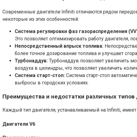
Современные двигатели Infiniti отличаются рядом перед
некоторые из этих особенностей:
Система регулировки фаз газораспределения (VV
Это позволяет оптимизировать работу двигателя, п
Непосредственный впрыск топлива:
Непосредстве
более точное дозирование топлива и улучшает сго
Турбонаддув:
Турбонаддув позволяет увеличить мощ
воздуха в цилиндры, что позволяет увеличить колич
Система старт-стоп:
Система старт-стоп автоматиче
выбросы в городских условиях.
Преимущества и недостатки различных типов
Каждый тип двигателя, устанавливаемый на Infiniti, име
Двигатели V6