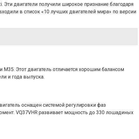
ti. Эти двигатели получили широкое признание благодаря
ходили в список «10 лучших двигателей мира» по версии
 и M35. Этот двигатель отличается хорошим балансом
ли и года выпуска.
 двигатель оснащен системой регулировки фаз
й момент. VQ37VHR развивает мощность до 330 лошадиных