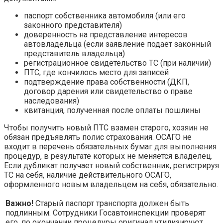
паспорт собственника автомобиля (или его
законного представителя)
доверенность на представление интересов
автовладельца (если заявление подает законный
представитель владельца)
регистрационное свидетельство ТС (при наличии)
ПТС, где кончилось место для записей
подтверждение права собственности (ДКП,
договор дарения или свидетельство о праве
наследования)
квитанция, полученная после оплаты пошлины
Чтобы получить новый ПТС взамен старого, хозяин не
обязан предъявлять полис страхования. ОСАГО не
входит в перечень обязательных бумаг для выполнения
процедур, в результате которых не меняется владелец.
Если дубликат получает новый собственник, регистрируя
ТС на себя, наличие действительного ОСАГО,
оформленного новым владельцем на себя, обязательно.
Важно!
Старый паспорт транспорта должен быть
подлинным. Сотрудники Госавтоинспекции проверят
его, по окончании процедуры оригинал утилизируют.