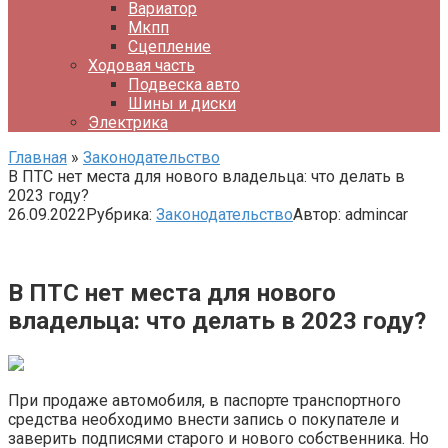
Вариатор
Мкпп
Сцепление
Ходовая часть
Подвеска авто
Шины и диски
Электрика
Главная
»
Законодательство
В ПТС нет места для нового владельца: что делать в
2023 году?
26.09.2022
Рубрика:
Законодательство
Автор:
admincar
В ПТС нет места для нового
владельца: что делать в 2023 году?
При продаже автомобиля, в паспорте транспортного
средства необходимо внести запись о покупателе и
заверить подписями старого и нового собственника. Но