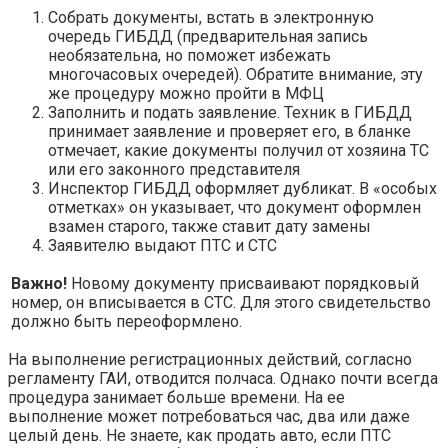
Собрать документы, встать в электронную
очередь ГИБДД (предварительная запись
необязательна, но поможет избежать
многочасовых очередей). Обратите внимание, эту
же процедуру можно пройти в МФЦ
Заполнить и подать заявление. Техник в ГИБДД
принимает заявление и проверяет его, в бланке
отмечает, какие документы получил от хозяина ТС
или его законного представителя
Инспектор ГИБДД оформляет дубликат. В «особых
отметках» он указывает, что документ оформлен
взамен старого, также ставит дату замены
Заявителю выдают ПТС и СТС
Важно!
Новому документу присваивают порядковый
номер, он вписывается в СТС. Для этого свидетельство
должно быть переоформлено.
На выполнение регистрационных действий, согласно
регламенту ГАИ, отводится полчаса. Однако почти всегда
процедура занимает больше времени. На ее
выполнение может потребоваться час, два или даже
целый день. Не знаете, как продать авто, если ПТС