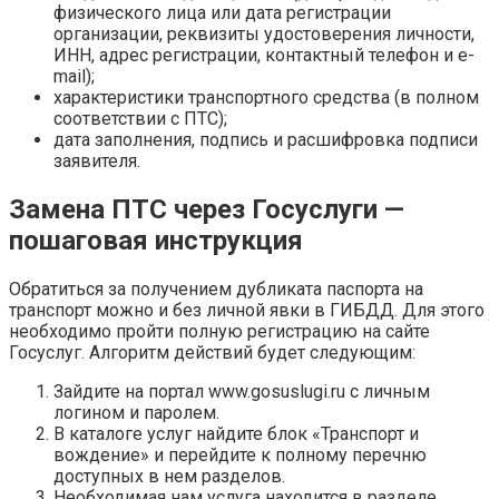
физического лица или дата регистрации
организации, реквизиты удостоверения личности,
ИНН, адрес регистрации, контактный телефон и e-
mail);
характеристики транспортного средства (в полном
соответствии с ПТС);
дата заполнения, подпись и расшифровка подписи
заявителя.
Замена ПТС через Госуслуги —
пошаговая инструкция
Обратиться за получением дубликата паспорта на
транспорт можно и без личной явки в ГИБДД. Для этого
необходимо пройти полную регистрацию на сайте
Госуслуг. Алгоритм действий будет следующим:
Зайдите на портал www.gosuslugi.ru с личным
логином и паролем.
В каталоге услуг найдите блок «Транспорт и
вождение» и перейдите к полному перечню
доступных в нем разделов.
Необходимая нам услуга находится в разделе