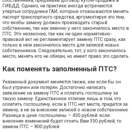
собственника, предъявив договор купли-продажи в
ГИБДД. Однако, на практике иногда встречаются
упёртые сотрудники ГАИ, которые отказываются менять
паспорт транспортного средства, аргументируя это тем,
что якобы замену должен производить старый
собственник, так как именно у него закончилось место в
ПТС. Это незаконно, так как ни один нормативно-
правовой акт не регламентирует замену ПТС сразу, как
только в нём закончилось место для записей новых
собственников. Следовательно, тот, у кого закончилось
место, менять его не обязан, но имеет право это сделать.
Как поменять заполненный ПТС?
Указанный документ меняется также, как если бы он
был утрачен или потерян. Достаточно написать
заявление на замену ПТС и оплатить госпошлину за
такую замену. Единственное отличие лишь в том, что
оплатить госпошлину, если в ПТС нет места, придётся за
замену, а не за внесение записей о новом собственнике.
Разница в цене госпошлины — 450 рублей: если
внесение изменений будет стоить Вам 350 рублей, то
замена ПТС — 800 рублей.