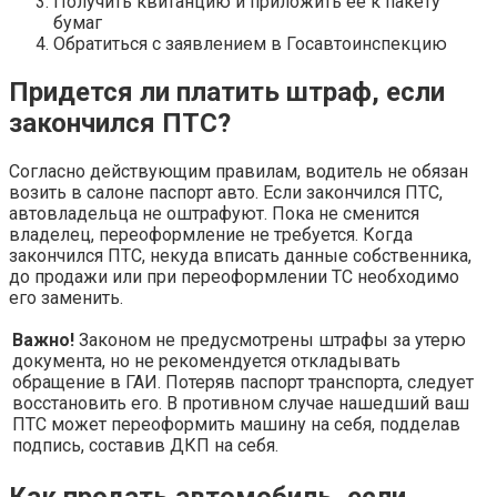
Получить квитанцию и приложить ее к пакету
бумаг
Обратиться с заявлением в Госавтоинспекцию
Придется ли платить штраф,
если
закончился ПТС
?
Согласно действующим правилам, водитель не обязан
возить в салоне паспорт авто. Если закончился ПТС,
автовладельца не оштрафуют. Пока не сменится
владелец, переоформление не требуется. Когда
закончился ПТС, некуда вписать данные собственника,
до продажи или при переоформлении ТС необходимо
его заменить.
Важно!
Законом не предусмотрены штрафы за утерю
документа, но не рекомендуется откладывать
обращение в ГАИ. Потеряв паспорт транспорта, следует
восстановить его. В противном случае нашедший ваш
ПТС может переоформить машину на себя, подделав
подпись, составив ДКП на себя.