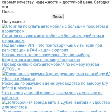
своему качеству, надежности и доступной цене. Сегодня
эти
Поиск
Поиск
Популярное
Стоит ли покупать автомобиль с большим пробегом и
вариатором
Поддельный VIN – это приговор? Как быть, если при
регистрации в ГАИ нашли сюрприз
Казань: снять хостел посуточно. Гид по выбору
бюджетного жилья в столице Татарстана
Проверка японского автомобиля по номеру кузова —
AVTOSLIV
Роскошь по разумной цене: руководство по выбору б/у
Infiniti в Москве
Что такое кузовной стапель, зачем он нужен и как он
работает
Долгосрочная аренда авто в Дубае: выгода и удобство