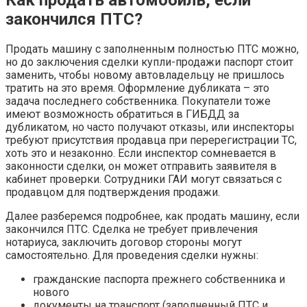
Как продать автомобиль, если
закончился ПТС
?
Продать машину с заполненным полностью ПТС можно,
но до заключения сделки купли-продажи паспорт стоит
заменить, чтобы новому автовладельцу не пришлось
тратить на это время. Оформление дубликата – это
задача последнего собственника. Покупатели тоже
имеют возможность обратиться в ГИБДД за
дубликатом, но часто получают отказы, или инспекторы
требуют присутствия продавца при перерегистрации ТС,
хоть это и незаконно. Если инспектор сомневается в
законности сделки, он может отправить заявителя в
кабинет проверки. Сотрудники ГАИ могут связаться с
продавцом для подтверждения продажи.
Далее разберемся подробнее, как продать машину, если
закончился ПТС. Сделка не требует привлечения
нотариуса, заключить договор стороны могут
самостоятельно. Для проведения сделки нужны:
гражданские паспорта прежнего собственника и
нового
документы на транспорт (заполненный ПТС и