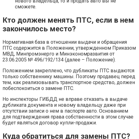
нового владельца, то и продать авто вы не
сможете.
Кто должен менять ПТС, если в нем
закончилось место?
Нормативная база в отношении выдачи и обращения
ПТС содержится в Положении, утвержденном Приказом
МВД, Минпромэнерго и Минэкономразвития от
23.06.2005 № 496/192/134 (далее – Положение).
Положением закреплено, что дубликаты ПТС выдаются
только собственнику машины. Поэтому продавец перед
тем, как реализовывать транспортное средство, должен
побеспокоиться о замене ПТС.
Но инспекторы ГИБДД не вправе отказать в выдаче
дубликата документа и новому владельцу даже при
отсутствии записи о нем в паспорте авто. Основанием
для подтверждения права собственности в этом случае
будет являться договор купли-продажи.
Куда обратиться для замены ПТС?