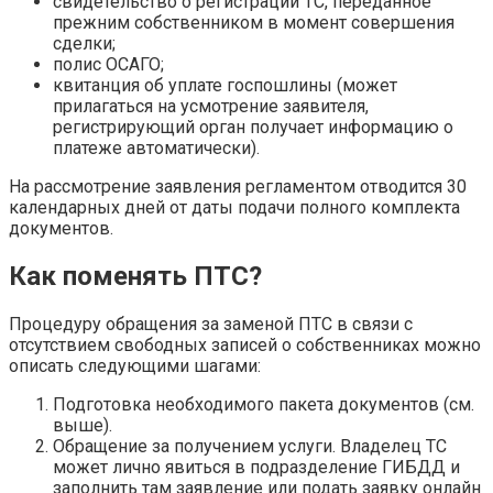
свидетельство о регистрации ТС, переданное
прежним собственником в момент совершения
сделки;
полис ОСАГО;
квитанция об уплате госпошлины (может
прилагаться на усмотрение заявителя,
регистрирующий орган получает информацию о
платеже автоматически).
На рассмотрение заявления регламентом отводится 30
календарных дней от даты подачи полного комплекта
документов.
Как поменять ПТС?
Процедуру обращения за заменой ПТС в связи с
отсутствием свободных записей о собственниках можно
описать следующими шагами:
Подготовка необходимого пакета документов (см.
выше).
Обращение за получением услуги. Владелец ТС
может лично явиться в подразделение ГИБДД и
заполнить там заявление или подать заявку онлайн