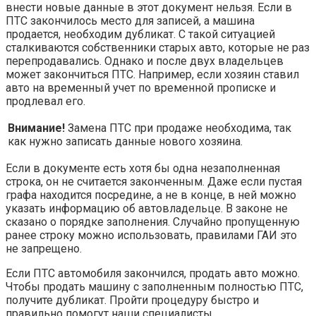
внести новые данные в этот документ нельзя. Если в
ПТС закончилось место для записей, а машина
продается, необходим дубликат. С такой ситуацией
сталкиваются собственники старых авто, которые не раз
перепродавались. Однако и после двух владельцев
может закончиться ПТС. Например, если хозяин ставил
авто на временный учет по временной прописке и
продлевал его.
Внимание!
Замена ПТС при продаже необходима, так
как нужно записать данные нового хозяина.
Если в документе есть хотя бы одна незаполненная
строка, он не считается законченным. Даже если пустая
графа находится посредине, а не в конце, в ней можно
указать информацию об автовладельце. В законе не
сказано о порядке заполнения. Случайно пропущенную
ранее строку можно использовать, правилами ГАИ это
не запрещено.
Если ПТС автомобиля закончился, продать авто можно.
Чтобы продать машину с заполненным полностью ПТС,
получите дубликат. Пройти процедуру быстро и
правильно помогут наши специалисты.