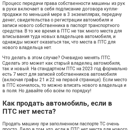
Процесс передачи права собственности машины из рук
в руки включает в себя подписание договора купли-
продажи по меньшей мере в 3 экземплярах, передачу
денег, свидетельства о регистрации автомобиля и
записи нового собственника в паспорт транспортного
средства. В то же время в ПТС не так много места для
вписывания туда новых владельцев автомобиля, и
однажды может оказаться так, что места в ПТС для
нового владельца нет.
Что делать в этом случае? Очевидно менять ПТС.
Сделать это может как старый владелец автомобиля,
так и новый. На стандартном ПТС на 2023 год формально
есть 7 мест для записей собственников автомобиля
(включая графы 21 и 22 на первой странице). Если место
в ПТС кончилось, то можно вписать нового владельца и
в поля. Но давайте обо всём по порядку!
Как продать автомобиль, если в
ПТС нет места?
Продать машину при заполненном паспорте ТС очень
просто. Дело в том, что, если в ПТС нет места для нового