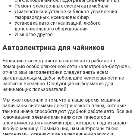
стеклоподъемники, подогревы сидений и т.д.)
Ремонт электронных систем автомобиля
Диагностика и установка блоков управления
газоразрядных, ксеноновых фар
Установка авто сигнализаций, любого
дополнительного оборудования
И многое другое.
Автоэлектрика для чайников
Большинство устройств в нашем авто работают с
помощью особо слаженной сети «электронов-бегунов»,
отчего азы автоэлектрики следует знать всем
автовладельцам, дабы небольшие неисправности не
настигли внезапно. Следующая информация для
начинающих пользователей.
Мы уже говорили о том, что в наше время машины
напичканы системами электрического плана, которые
так или иначе способствуют удобной работе авто. Все же
ключевыми элементами являются генераторы
электричества и аккумуляторы, которые подпитывают
любую машину. Помимо них, нам интересны такие
механизмы, отвечающие за первичный запуск и