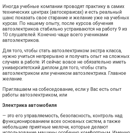
Иногда учебные компании проводят практику в самих
технических центрах (автосервисах) и есть реальный
шанс показать свое старание и желание уже на учебных
курсах. По нашему опыту, после курсов обучения
автоэлектриков стабильно устраиваются на работу 9 из
10 слушателей. Конечно чаще всего учениками
автоэлектриков.
Для того, чтобы стать автоэлектриком экстра класса,
нужно учиться непрерывно и получать опыт на сложных
случаях в работе. И сейчас вовсе не обязательно иметь
университетский диплом для того, чтобы стать
автоэлектриком или учеником автоэлектрика. Главное
желание.
Приглашаем на собеседование, если у Вас есть опыт
работы автоэлектриком, или
Электрика автомобиля
— это его управляемость, безопасность, контроль над
функционированием всех основных систем, а также
небольшие приятные мелочи, которые делают
использование машины особенно комфортным. Именно