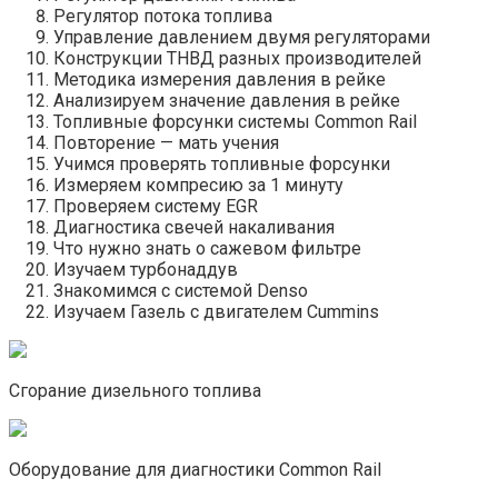
Регулятор потока топлива
Управление давлением двумя регуляторами
Конструкции ТНВД разных производителей
Методика измерения давления в рейке
Анализируем значение давления в рейке
Топливные форсунки системы Common Rail
Повторение — мать учения
Учимся проверять топливные форсунки
Измеряем компресию за 1 минуту
Проверяем систему EGR
Диагностика свечей накаливания
Что нужно знать о сажевом фильтре
Изучаем турбонаддув
Знакомимся с системой Denso
Изучаем Газель с двигателем Cummins
Сгорание дизельного топлива
Оборудование для диагностики Common Rail