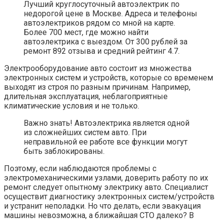
Лучший круглосуточный автоэлектрик по
недорогой цене в Москве. Адреса и телефоны
автоэлектриков рядом со мной на карте.
Более 700 мест, где можно найти
автоэлектрика с выездом. От 300 рублей за
ремонт 892 отзыва и средний рейтинг 4.7.
Электрооборудование авто состоит из множества
электронных систем и устройств, которые со временем
выходят из строя по разным причинам. Например,
длительная эксплуатация, неблагоприятные
климатические условия и не только.
Важно знать! Автоэлектрика является одной
из сложнейших систем авто. При
неправильной ее работе все функции могут
быть заблокированы.
Поэтому, если наблюдаются проблемы с
электромеханическими узлами, доверить работу по их
ремонт следует опытному электрику авто. Специалист
осуществит диагностику электронных систем/устройств
и устранит неполадки. Но что делать, если эвакуация
машины невозможна, а ближайшая СТО далеко? В