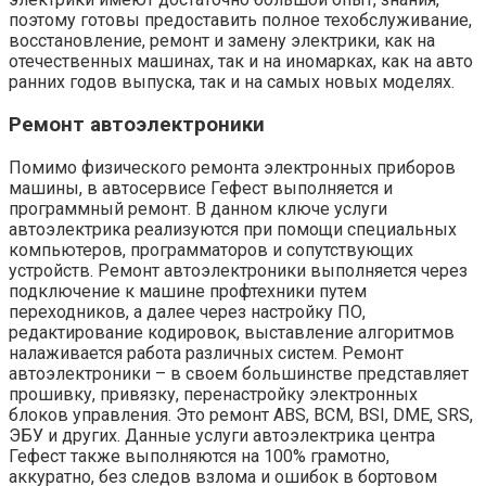
поэтому готовы предоставить полное техобслуживание,
восстановление, ремонт и замену электрики, как на
отечественных машинах, так и на иномарках, как на авто
ранних годов выпуска, так и на самых новых моделях.
Ремонт автоэлектроники
Помимо физического ремонта электронных приборов
машины, в автосервисе Гефест выполняется и
программный ремонт. В данном ключе услуги
автоэлектрика реализуются при помощи специальных
компьютеров, программаторов и сопутствующих
устройств. Ремонт автоэлектроники выполняется через
подключение к машине профтехники путем
переходников, а далее через настройку ПО,
редактирование кодировок, выставление алгоритмов
налаживается работа различных систем. Ремонт
автоэлектроники – в своем большинстве представляет
прошивку, привязку, перенастройку электронных
блоков управления. Это ремонт ABS, BCM, BSI, DME, SRS,
ЭБУ и других. Данные услуги автоэлектрика центра
Гефест также выполняются на 100% грамотно,
аккуратно, без следов взлома и ошибок в бортовом