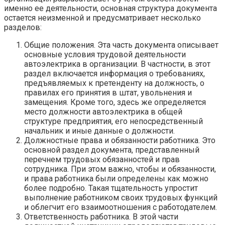
именно ее деятельности, основная структура документа
остается неизменной и предусматривает несколько
разделов:
Общие положения. Эта часть документа описывает
основные условия трудовой деятельности
автоэлектрика в организации. В частности, в этот
раздел включается информация о требованиях,
предъявляемых к претенденту на должность, о
правилах его принятия в штат, увольнения и
замещения. Кроме того, здесь же определяется
место должности автоэлектрика в общей
структуре предприятия, его непосредственный
начальник и иные данные о должности.
Должностные права и обязанности работника. Это
основной раздел документа, представленный
перечнем трудовых обязанностей и прав
сотрудника. При этом важно, чтобы и обязанности,
и права работника были определены как можно
более подробно. Такая тщательность упростит
выполнение работником своих трудовых функций
и облегчит его взаимоотношения с работодателем.
Ответственность работника. В этой части