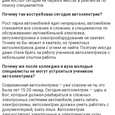
диагносты» сегодня на первых местах в рейтингах по
поиску специалистов.
Почему так востребован сегодня автоэлектрик?
Рост парка автомобилей идет непрерывно, автомобили
становятся все сложнее и сложнее, а специалистов по
обслуживанию автомобильной электрики,
автоэлектроники и электрооборудования не хватает.
Точнее их бы может и хватало, но грамотных
автоэлектриков днем с огнем не найти. Поэтому иногда
даже стали брать на работу учеников автоэлектриков с
небольшим опытом работы.
Почему же после колледжа и вуза молодые
специалисты не могут устроиться учеником
автоэлектрика?
Современная автоэлектрика — уже совсем не та, что
была лет 15-20 назад. Сегодня автоэлектрик — царь и
Бог, который должен разбираться в сложных
электронных системам автомобиля, уметь читать
электросхемы, автоэлектрик должен уметь работать с
документацией, знать язык. Автоэлектрик
диагностирует электронные и электрические узлы