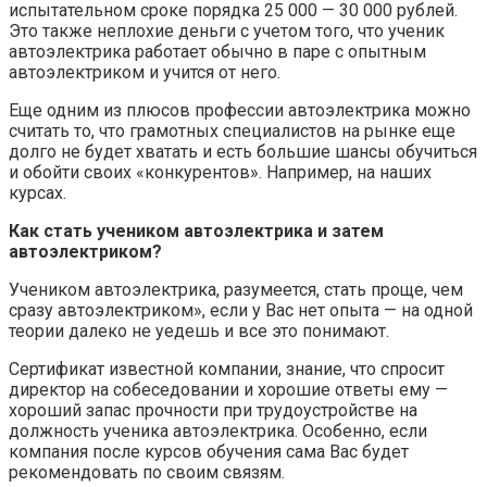
испытательном сроке порядка 25 000 — 30 000 рублей.
Это также неплохие деньги с учетом того, что ученик
автоэлектрика работает обычно в паре с опытным
автоэлектриком и учится от него.
Еще одним из плюсов профессии автоэлектрика можно
считать то, что грамотных специалистов на рынке еще
долго не будет хватать и есть большие шансы обучиться
и обойти своих «конкурентов». Например, на наших
курсах.
Как стать учеником автоэлектрика и затем
автоэлектриком?
Учеником автоэлектрика, разумеется, стать проще, чем
сразу автоэлектриком», если у Вас нет опыта — на одной
теории далеко не уедешь и все это понимают.
Сертификат известной компании, знание, что спросит
директор на собеседовании и хорошие ответы ему —
хороший запас прочности при трудоустройстве на
должность ученика автоэлектрика. Особенно, если
компания после курсов обучения сама Вас будет
рекомендовать по своим связям.