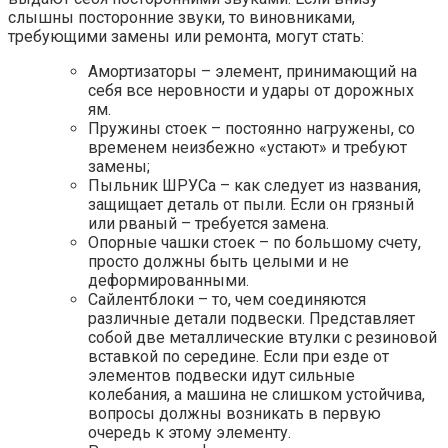
слышны посторонние звуки, то виновниками,
требующими замены или ремонта, могут стать:
Амортизаторы – элемент, принимающий на
себя все неровности и удары от дорожных
ям.
Пружины стоек – постоянно нагружены, со
временем неизбежно «устают» и требуют
замены;
Пыльник ШРУСа – как следует из названия,
защищает деталь от пыли. Если он грязный
или рваный – требуется замена.
Опорные чашки стоек – по большому счету,
просто должны быть целыми и не
деформированными.
Сайлентблоки – то, чем соединяются
различные детали подвески. Представляет
собой две металлические втулки с резиновой
вставкой по середине. Если при езде от
элементов подвески идут сильные
колебания, а машина не слишком устойчива,
вопросы должны возникать в первую
очередь к этому элементу.