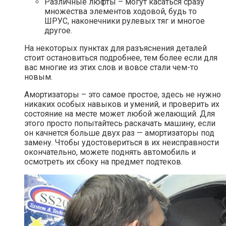
Различные люфты – могут касаться сразу
множества элементов ходовой, будь то
ШРУС, наконечники рулевых тяг и многое
другое.
На некоторых пунктах для разъяснения деталей
стоит остановиться подробнее, тем более если для
вас многие из этих слов и вовсе стали чем-то
новым.
Амортизаторы – это самое простое, здесь не нужно
никаких особых навыков и умений, и проверить их
состояние на месте может любой желающий. Для
этого просто попытайтесь раскачать машину, если
он качнется больше двух раз — амортизаторы под
замену. Чтобы удостовериться в их неисправности
окончательно, можете поднять автомобиль и
осмотреть их сбоку на предмет подтеков.