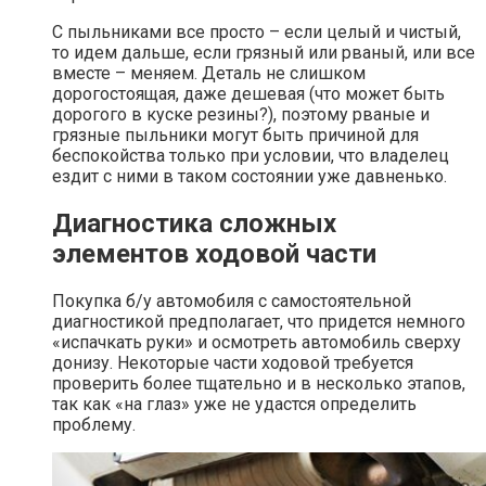
С пыльниками все просто – если целый и чистый,
то идем дальше, если грязный или рваный, или все
вместе – меняем. Деталь не слишком
дорогостоящая, даже дешевая (что может быть
дорогого в куске резины?), поэтому рваные и
грязные пыльники могут быть причиной для
беспокойства только при условии, что владелец
ездит с ними в таком состоянии уже давненько.
Диагностика сложных
элементов ходовой части
Покупка б/у автомобиля с самостоятельной
диагностикой предполагает, что придется немного
«испачкать руки» и осмотреть автомобиль сверху
донизу. Некоторые части ходовой требуется
проверить более тщательно и в несколько этапов,
так как «на глаз» уже не удастся определить
проблему.