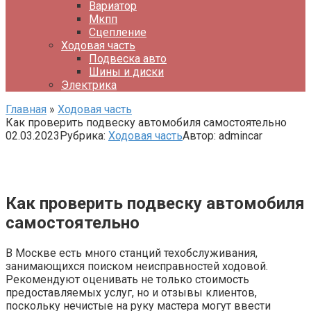
Вариатор
Мкпп
Сцепление
Ходовая часть
Подвеска авто
Шины и диски
Электрика
Главная
»
Ходовая часть
Как проверить подвеску автомобиля самостоятельно
02.03.2023
Рубрика:
Ходовая часть
Автор:
admincar
Как проверить подвеску автомобиля
самостоятельно
В Москве есть много станций техобслуживания,
занимающихся поиском неисправностей ходовой.
Рекомендуют оценивать не только стоимость
предоставляемых услуг, но и отзывы клиентов,
поскольку нечистые на руку мастера могут ввести