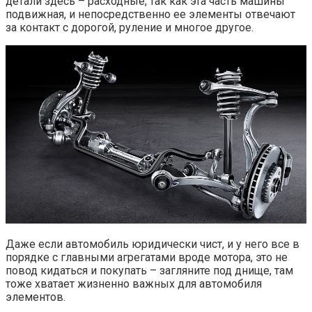
детали здесь – расходные, так как эта часть машины
подвижная, и непосредственно ее элементы отвечают
за контакт с дорогой, руление и многое другое.
Даже если автомобиль юридически чист, и у него все в
порядке с главными агрегатами вроде мотора, это не
повод кидаться и покупать – загляните под днище, там
тоже хватает жизненно важных для автомобиля
элементов.