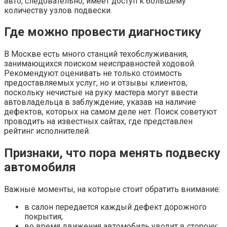
авто, следовательно, имеет доступ к большему
количеству узлов подвески.
Где можно провести диагностику
В Москве есть много станций техобслуживания,
занимающихся поиском неисправностей ходовой.
Рекомендуют оценивать не только стоимость
предоставляемых услуг, но и отзывы клиентов,
поскольку нечистые на руку мастера могут ввести
автовладельца в заблуждение, указав на наличие
дефектов, которых на самом деле нет. Поиск советуют
проводить на известных сайтах, где представлен
рейтинг исполнителей.
Признаки, что пора менять подвеску
автомобиля
Важные моменты, на которые стоит обратить внимание:
в салон передается каждый дефект дорожного
покрытия;
во время движения автомобиль уводит в сторону;