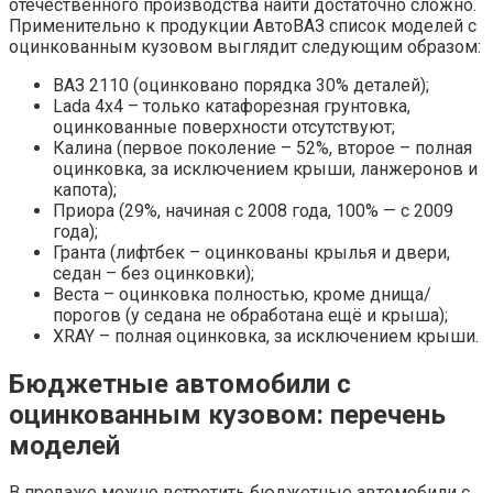
отечественного производства найти достаточно сложно.
Применительно к продукции АвтоВАЗ список моделей с
оцинкованным кузовом выглядит следующим образом:
ВАЗ 2110 (оцинковано порядка 30% деталей);
Lada 4х4 – только катафорезная грунтовка,
оцинкованные поверхности отсутствуют;
Калина (первое поколение – 52%, второе – полная
оцинковка, за исключением крыши, ланжеронов и
капота);
Приора (29%, начиная с 2008 года, 100% — с 2009
года);
Гранта (лифтбек – оцинкованы крылья и двери,
седан – без оцинковки);
Веста – оцинковка полностью, кроме днища/
порогов (у седана не обработана ещё и крыша);
XRAY – полная оцинковка, за исключением крыши.
Бюджетные автомобили с
оцинкованным кузовом: перечень
моделей
В продаже можно встретить бюджетные автомобили с