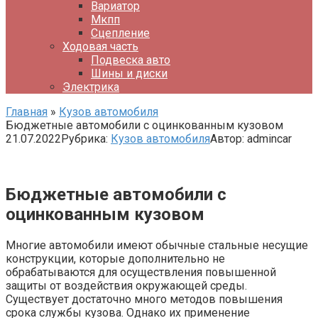
Вариатор
Мкпп
Сцепление
Ходовая часть
Подвеска авто
Шины и диски
Электрика
Главная
»
Кузов автомобиля
Бюджетные автомобили с оцинкованным кузовом
21.07.2022
Рубрика:
Кузов автомобиля
Автор:
admincar
Бюджетные автомобили с
оцинкованным кузовом
Многие автомобили имеют обычные стальные несущие
конструкции, которые дополнительно не
обрабатываются для осуществления повышенной
защиты от воздействия окружающей среды.
Существует достаточно много методов повышения
срока службы кузова. Однако их применение