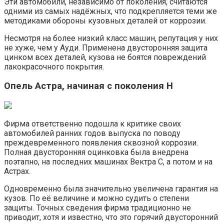
Эти автомобили, независимо от поколения, считаются
одними из самых надёжных, что подкрепляется теми же
методиками обороны кузовных деталей от коррозии.
Несмотря на более низкий класс машин, репутация у них
не хуже, чем у Ауди. Применена двусторонняя защита
цинком всех деталей, кузова не боятся повреждений
лакокрасочного покрытия.
Опель Астра, начиная с поколения H
Фирма ответственно подошла к критике своих
автомобилей ранних годов выпуска по поводу
преждевременного появления сквозной коррозии.
Полная двусторонняя оцинковка была внедрена
поэтапно, на последних машинах Вектра C, а потом и на
Астрах.
Одновременно была значительно увеличена гарантия на
кузов. По её величине и можно судить о степени
защиты. Точных сведения фирма традиционно не
приводит, хотя и известно, что это горячий двусторонний