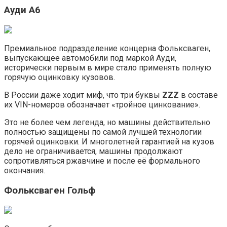
Ауди А6
Премиальное подразделение концерна Фольксваген,
выпускающее автомобили под маркой Ауди,
исторически первым в мире стало применять полную
горячую оцинковку кузовов.
В России даже ходит миф, что три буквы
ZZZ
в составе
их VIN-номеров обозначает «тройное цинкование».
Это не более чем легенда, но машины действительно
полностью защищены по самой лучшей технологии
горячей оцинковки. И многолетней гарантией на кузов
дело не ограничивается, машины продолжают
сопротивляться ржавчине и после её формального
окончания.
Фольксваген Гольф