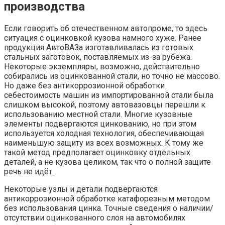
производства
Если говорить об отечественном автопроме, то здесь
ситуация с оцинковкой кузова намного хуже. Ранее
продукция АвтоВАЗа изготавливалась из готовых
стальных заготовок, поставляемых из-за рубежа.
Некоторые экземпляры, возможно, действительно
собирались из оцинкованной стали, но точно не массово.
Но даже без антикоррозионной обработки
себестоимость машин из импортированной стали была
слишком высокой, поэтому автовазовцы перешли к
использованию местной стали. Многие кузовные
элементы подвергаются цинкованию, но при этом
используется холодная технология, обеспечивающая
наименьшую защиту из всех возможных. К тому же
такой метод предполагает оцинковку отдельных
деталей, а не кузова целиком, так что о полной защите
речь не идёт.
Некоторые узлы и детали подвергаются
антикоррозионной обработке катафорезным методом
без использования цинка. Точные сведения о наличии/
отсутствии оцинкованного слоя на автомобилях