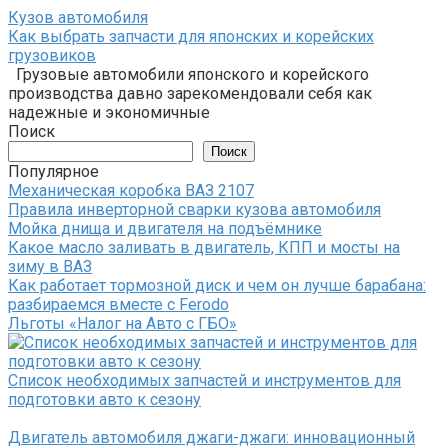
Кузов автомобиля
Как выбрать запчасти для японских и корейских
грузовиков
Грузовые автомобили японского и корейского
производства давно зарекомендовали себя как
надежные и экономичные
Поиск
Поиск
Популярное
Механическая коробка ВАЗ 2107
Правила инверторной сварки кузова автомобиля
Мойка днища и двигателя на подъёмнике
Какое масло заливать в двигатель, КПП и мосты на
зиму в ВАЗ
Как работает тормозной диск и чем он лучше барабана:
разбираемся вместе с Ferodo
Льготы «Налог на Авто с ГБО»
Список необходимых запчастей и инструментов для
подготовки авто к сезону
Двигатель автомобиля джаги-джаги: инновационный