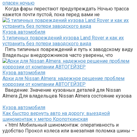
опасен ночью
Когда фары перестают предупреждать Ночью трасса
кажется почти пустой, пока перед вами не
Кузов автомобиля
5 типичных повреждений кузова Land Rover и как их
устранить без потери заводского вида
Пять типичных повреждений и путь к заводскому виду
Владельцы внедорожников часто уверены, что
Кузов автомобиля
Арки для Nissan Almera: надежное решение проблем
коррозии от компании АВТОГЕЙЗЕР
Введение: Значение кузовных деталей для Nissan
Almera Для владельцев Nissan Almera состояние кузова
Кузов автомобиля
Как быстро вернуть авто на дорогу: выездной
шиномонтаж у метро Кропоткинская
«`html Мобильный шиномонтаж: оперативность и
удобство Прокол колеса или внезапная поломка шины –