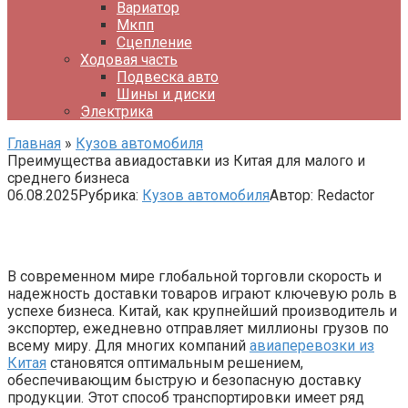
Вариатор
Мкпп
Сцепление
Ходовая часть
Подвеска авто
Шины и диски
Электрика
Главная
»
Кузов автомобиля
Преимущества авиадоставки из Китая для малого и
среднего бизнеса
06.08.2025
Рубрика:
Кузов автомобиля
Автор:
Redactor
В современном мире глобальной торговли скорость и
надежность доставки товаров играют ключевую роль в
успехе бизнеса. Китай, как крупнейший производитель и
экспортер, ежедневно отправляет миллионы грузов по
всему миру. Для многих компаний
авиаперевозки из
Китая
становятся оптимальным решением,
обеспечивающим быструю и безопасную доставку
продукции. Этот способ транспортировки имеет ряд