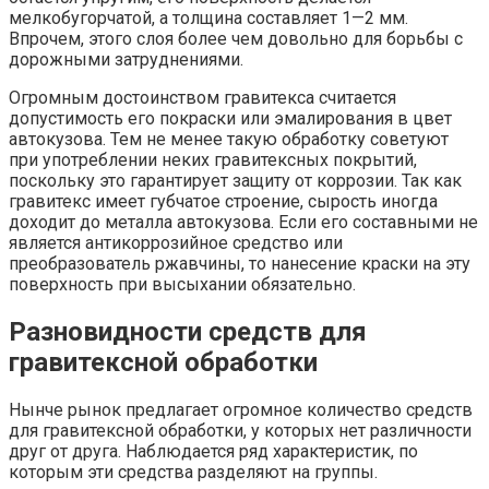
мелкобугорчатой, а толщина составляет 1—2 мм.
Впрочем, этого слоя более чем довольно для борьбы с
дорожными затруднениями.
Огромным достоинством гравитекса считается
допустимость его покраски или эмалирования в цвет
автокузова. Тем не менее такую обработку советуют
при употреблении неких гравитексных покрытий,
поскольку это гарантирует защиту от коррозии. Так как
гравитекс имеет губчатое строение, сырость иногда
доходит до металла автокузова. Если его составными не
является антикоррозийное средство или
преобразователь ржавчины, то нанесение краски на эту
поверхность при высыхании обязательно.
Разновидности средств для
гравитексной обработки
Нынче рынок предлагает огромное количество средств
для гравитексной обработки, у которых нет различности
друг от друга. Наблюдается ряд характеристик, по
которым эти средства разделяют на группы.