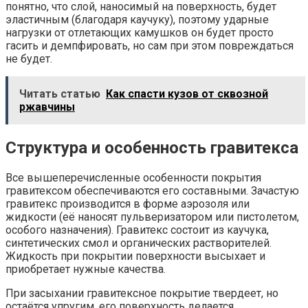
понятно, что слой, наносимый на поверхность, будет
эластичным (благодаря каучуку), поэтому ударные
нагрузки от отлетающих камушков он будет просто
гасить и демпфировать, но сам при этом повреждаться
не будет.
Читать статью
Как спасти кузов от сквозной
ржавчины
Структура и особенность гравитекса
Все вышеперечисленные особенности покрытия
гравитексом обеспечиваются его составными. Зачастую
гравитекс производится в форме аэрозоля или
жидкости (её наносят пульверизатором или пистолетом,
особого назначения). Гравитекс состоит из каучука,
синтетических смол и органических растворителей.
Жидкость при покрытии поверхности высыхает и
приобретает нужные качества.
При засыхании гравитексное покрытие твердеет, но
остаётся упругим, его поверхность делается