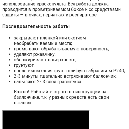
использование краскопульта. Вся работа должна
проводится в проветриваемом боксе и со средствами
защиты — в очках, перчатках и респираторе.
Последовательность работы
закрывают пленкой или скотчем
необрабатываемые места;
промывают обрабатываемую поверхность;
удаляют ржавчину;
обезжиривают поверхность;
грунтуют;
после высыхания грунт шлифуют абразивом Р240;
2-3 минуты тщательно встряхивают баллончик;
напыляют 2- 3 слоя гравитекса
Важно! Работайте строго по инструкции на
баллончике, т.к. у разных средств есть свои
нюансы.