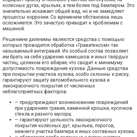
колёсных дугах, крыльях, а тем более под бампером. Это
значительно искажает общий вид, но и не замедляет
процессы коррозии. Со временем обстановка лишь
осложняется. Это зачастую приводит к проблемам с
машиной.
Решением дилеммы являются средства с помощью
которых проводится обработка «Гравитексом» так
называемый антигравий. Их особый состав позволяет
им брать на себя ударение камешков и иных твёрдых
частиц, целиком его вбирая, что сводит к минимуму
допустимость повреждения кузова. Данные средства
при покрытии участков кузова, особо склонны к риску,
гарантируют защиту автомобильного кузова и
лакокрасочного покрытия от численных
неблагоприятных факторов:
— предупреждают возникновение повреждений
при ударениях гравия, каменной крошки, кусочков
стекла и разного мусора;
— гарантируют цельность лакокрасочного
покрытия колёсных дуг, крыльев, порогов,
нижнего участка бампера и иных составных кузова;