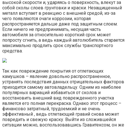
высокой скорости и, ударяясь о поверхность, влекут за
собой сколы слоев грунтовки и краски. Незащищенный
металл вступает в реакцию с внешней средой, из-за
чего появляются очаги коррозии, которая
распространяется дальше даже под защитным слоем.
Если ничего не предпринимать, несущая часть
автомобиля за относительно короткий срок может
попросту сгнить, а ведь каждый автолюбитель старается
максимально продлить срок службы транспортного
средства.
Так как повреждение покрытия от отлетающих
камушков – явление довольно распространенное,
устранять последствия данных отрицательных факторов
приходится самому автовладельцу. Одним из наиболее
популярных вариаций избавиться от сколов и
восстановить внешний вид поврежденного участка
является его полная перекраска. Однако этот процесс –
финансово затратный, трудоемкий и не очень
эффективный , ведь отлетающий гравий снова может
повредить и свежую краску. Выйти из сложившейся
ситуации можно, воспользовавшись Гравитексом, он же