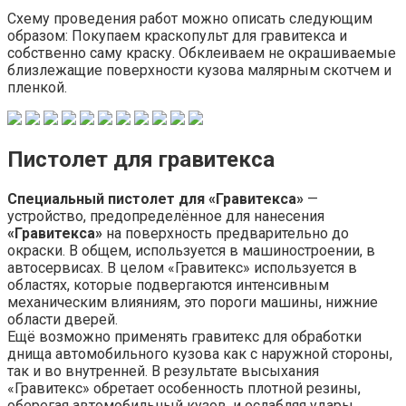
Схему проведения работ можно описать следующим
образом: Покупаем краскопульт для гравитекса и
собственно саму краску. Обклеиваем не окрашиваемые
близлежащие поверхности кузова малярным скотчем и
пленкой.
Пистолет для гравитекса
Специальный пистолет для «Гравитекса»
—
устройство, предопределённое для нанесения
«Гравитекса»
на поверхность предварительно до
окраски. В общем, используется в машиностроении, в
автосервисах. В целом «Гравитекс» используется в
областях, которые подвергаются интенсивным
механическим влияниям, это пороги машины, нижние
области дверей.
Ещё возможно применять гравитекс для обработки
днища автомобильного кузова как с наружной стороны,
так и во внутренней. В результате высыхания
«Гравитекс» обретает особенность плотной резины,
оберегая автомобильный кузов, и ослабляя удары