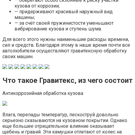
— оберегают особо склонные к риску участки
кузова от коррозии;
— придерживают красивый наружный вид
машины;
— за счёт своей пружинистости уменьшают
вибрирование кузова и ступень шума.
Для всего этого нужны наименьшие расходы времени,
сил и средств. Благодаря этому в наше время почти все
автолюбители осуществляют гравитексную обработку
своих машин.
Что такое Гравитекс, из чего состоит
Антикоррозийная обработка кузова
Влага, перепады температур, пескоструй довольно
серьезно сказываются на кузовном покрытии. Однако
еще большее отрицательное влияние оказывает
щебень и гравий. Эти камушки отлетают от колес на