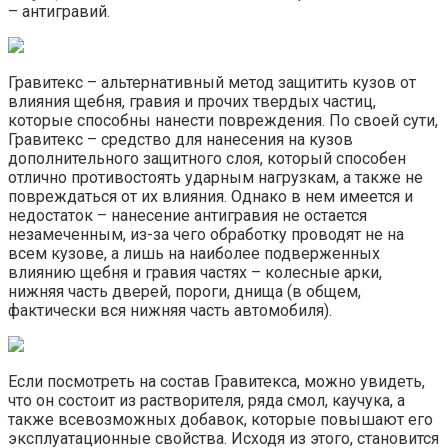
– антигравий.
Гравитекс – альтернативный метод защитить кузов от
влияния щебня, гравия и прочих твердых частиц,
которые способны нанести повреждения. По своей сути,
Гравитекс – средство для нанесения на кузов
дополнительного защитного слоя, который способен
отлично противостоять ударным нагрузкам, а также не
повреждаться от их влияния. Однако в нем имеется и
недостаток – нанесение антигравия не остается
незамеченным, из-за чего обработку проводят не на
всем кузове, а лишь на наиболее подверженных
влиянию щебня и гравия частях – колесные арки,
нижняя часть дверей, пороги, днища (в общем,
фактически вся нижняя часть автомобиля).
Если посмотреть на состав Гравитекса, можно увидеть,
что он состоит из растворителя, ряда смол, каучука, а
также всевозможных добавок, которые повышают его
эксплуатационные свойства. Исходя из этого, становится