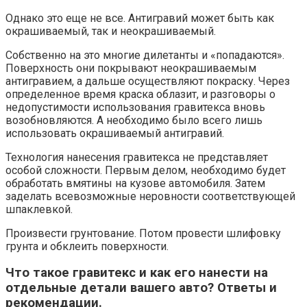
Однако это еще не все. Антигравий может быть как
окрашиваемый, так и неокрашиваемый.
Собственно на это многие дилетанты и «попадаются».
Поверхность они покрывают неокрашиваемым
антигравием, а дальше осуществляют покраску. Через
определенное время краска облазит, и разговоры о
недопустимости использования гравитекса вновь
возобновляются. А необходимо было всего лишь
использовать окрашиваемый антигравий.
Технология нанесения гравитекса не представляет
особой сложности. Первым делом, необходимо будет
обработать вмятины на кузове автомобиля. Затем
заделать всевозможные неровности соответствующей
шпаклевкой.
Произвести грунтование. Потом провести шлифовку
грунта и обклеить поверхности.
Что такое гравитекс и как его нанести на
отдельные детали вашего авто? Ответы и
рекомендации.