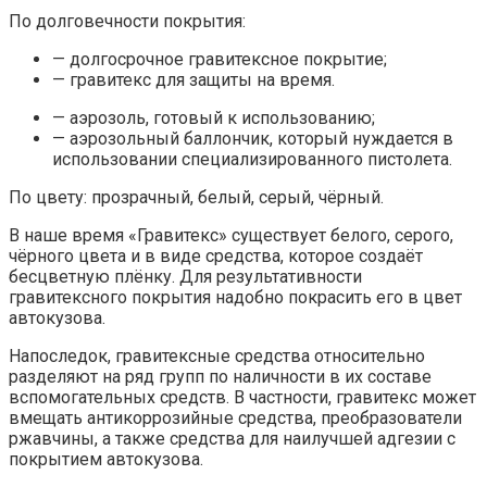
По долговечности покрытия:
— долгосрочное гравитексное покрытие;
— гравитекс для защиты на время.
— аэрозоль, готовый к использованию;
— аэрозольный баллончик, который нуждается в
использовании специализированного пистолета.
По цвету: прозрачный, белый, серый, чёрный.
В наше время «Гравитекс» существует белого, серого,
чёрного цвета и в виде средства, которое создаёт
бесцветную плёнку. Для результативности
гравитексного покрытия надобно покрасить его в цвет
автокузова.
Напоследок, гравитексные средства относительно
разделяют на ряд групп по наличности в их составе
вспомогательных средств. В частности, гравитекс может
вмещать антикоррозийные средства, преобразователи
ржавчины, а также средства для наилучшей адгезии с
покрытием автокузова.