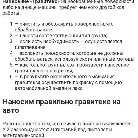
Нанесение «Гравитекс»
на неокрашенные поверхности
либо на днище машины требует немного другой ход
работы:
— очистить и обезжирить поверхности, что
обрабатываются;
— нанести соответствующий тип грунта;
— если есть необходимость — осуществляется
шпатлевание;
— заслонить поверхности, которые не должны
обрабатываться, используя скотч или иные методы;
— как только грунт высох, произвести нанесение
гравитексного покрытия;
— в результате окончательного высыхания
гравитекса осуществить покраску с помощью
автомобильной эмали и лака.
Наносим правильно гравитекс на
авто
Разговор идет о том, что сейчас гравитекс выпускается
в 2 разновидностях: антигравий под пистолет и
антигравий-спрей.