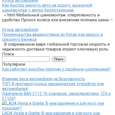
Кузов автомобиля
Как быстро вернуть авто на дорогу: выездной
шиномонтаж у метро Кропоткинская
«`html Мобильный шиномонтаж: оперативность и
удобство Прокол колеса или внезапная поломка шины –
Кузов автомобиля
Преимущества авиадоставки из Китая для малого и
среднего бизнеса
В современном мире глобальной торговли скорость и
надежность доставки товаров играют ключевую роль
Поиск
Поиск
Популярное
Как работает коробка передач с двойным сцеплением?
Влияние веса автомобиля на безопасность
ТОП-8 противоугонных механических устройств для
автомобилей
Двигатели ВАЗ-2112 16 клапанов: характеристики, 124 и
21120?
LADA Vesta и Granta: В чем различия и для кого они