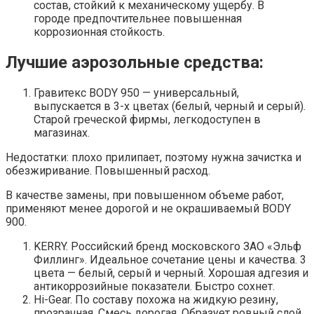
состав, стойкий к механическому ущербу. В
городе предпочтительнее повышенная
коррозионная стойкость.
Лучшие аэрозольные средства:
Гравитекс BODY 950 — универсальный,
выпускается в 3-х цветах (белый, черный и серый).
Старой греческой фирмы, легкодоступен в
магазинах.
Недостатки: плохо прилипает, поэтому нужна зачистка и
обезжиривание. Повышенный расход.
В качестве замены, при повышенном объеме работ,
применяют менее дорогой и не окрашиваемый BODY
900.
KERRY. Российский бренд московского ЗАО «Эльф
Филлинг». Идеальное сочетание цены и качества. 3
цвета — белый, серый и черный. Хорошая адгезия и
антикоррозийные показатели. Быстро сохнет.
Hi-Gear. По составу похожа на жидкую резину,
прозрачная. Смесь дорогая. Образует ровный слой