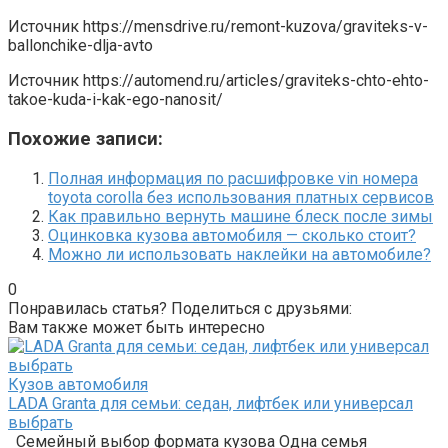
Источник
https://mensdrive.ru/remont-kuzova/graviteks-v-
ballonchike-dlja-avto
Источник
https://automend.ru/articles/graviteks-chto-ehto-
takoe-kuda-i-kak-ego-nanosit/
Похожие записи:
Полная информация по расшифровке vin номера
toyota corolla без использования платных сервисов
Как правильно вернуть машине блеск после зимы
Оцинковка кузова автомобиля — сколько стоит?
Можно ли использовать наклейки на автомобиле?
0
Понравилась статья? Поделиться с друзьями:
Вам также может быть интересно
Кузов автомобиля
LADA Granta для семьи: седан, лифтбек или универсал
выбрать
Семейный выбор формата кузова Одна семья