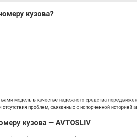
номеру кузова?
вами модель в качестве надежного средства передвижения,
 отсутствия проблем, связанных с испорченной историей а
омеру кузова — AVTOSLIV