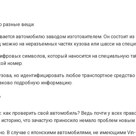
о разные вещи.
аивается автомобилю заводом изготовителем. Он состоит 
код можно на неразъемных частях кузова или шасси на спе
 цифровых символов, который наносится на специальную т
кой номер.
зова, но идентифицировать любое транспортное средство 
инаково подробную информацию.
?
 как проверить свой автомобиль? Ведь почти у всех прав
его историю, что зачастую приносило немало проблем новы
но. В случае с японскими автомобилями, не имеющими Vin-