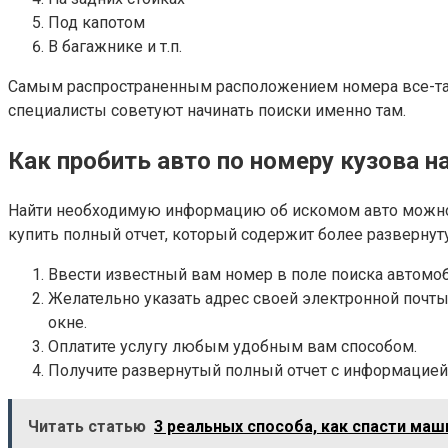
Под капотом
В багажнике и т.п.
Самым распространенным расположением номера все-таки
специалисты советуют начинать поиски именно там.
Как пробить авто по номеру кузова н
Найти необходимую информацию об искомом авто можно в
купить полный отчет, который содержит более разверн
Ввести известный вам номер в поле поиска автомо
Желательно указать адрес своей электронной почты,
окне.
Оплатите услугу любым удобным вам способом.
Получите развернутый полный отчет с информацией о
Читать статью
3 реальных способа, как спасти маш