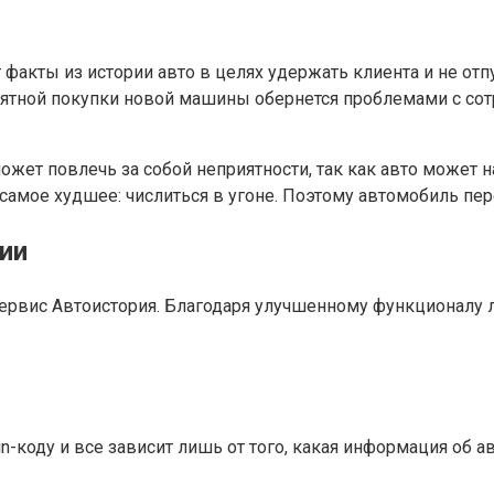
акты из истории авто в целях удержать клиента и не отпу
приятной покупки новой машины обернется проблемами с с
жет повлечь за собой неприятности, так как авто может 
 самое худшее: числиться в угоне. Поэтому автомобиль пе
ии
ервис Автоистория. Благодаря улучшенному функционалу л
in-коду и все зависит лишь от того, какая информация об