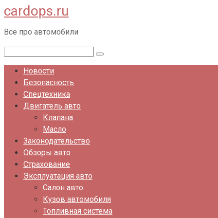
cardops.ru
Перейти
к
Все про автомобили
контенту
Поиск:
Новости
Безопасность
Спецтехника
Двигатель авто
Клапана
Масло
Законодательство
Обзоры авто
Страхование
Эксплуатация авто
Салон авто
Кузов автомобиля
Топливная система