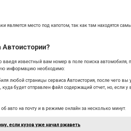
 является место под капотом, так как там находятся са
а Автоистории?
ведя известный вам номер в поле поиска автомобиля, по
утую информацию необходимо:
биля любой страницы сервиса Автоистория, после чего вы
 куда будет отправлен файл содержащий отчет, но, если 
б авто на почту и в режиме онлайн за несколько минут.
ину, если кузов уже начал ржаветь