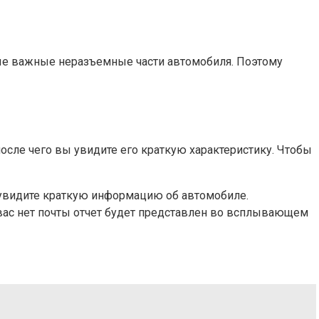
мые важные неразъемные части автомобиля. Поэтому
сле чего вы увидите его краткую характеристику. Чтобы
 увидите краткую информацию об автомобиле.
у вас нет почты отчет будет представлен во всплывающем