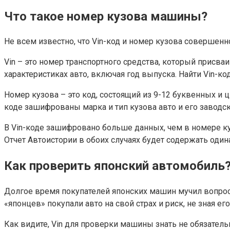
Что такое номер кузова машины?
Не всем известно, что Vin-код и номер кузова совершенн
Vin – это номер транспортного средства, который присв
характеристиках авто, включая год выпуска. Найти Vin-
Номер кузова – это код, состоящий из 9-12 буквенных и
коде зашифрованы марка и тип кузова авто и его заводс
В Vin-коде зашифровано больше данных, чем в номере ку
Отчет Автоистории в обоих случаях будет содержать од
Как проверить японский автомобиль
Долгое время покупателей японских машин мучил вопрос:
«японцев» покупали авто на свой страх и риск, не зная 
Как видите, Vin для проверки машины знать не обязатель