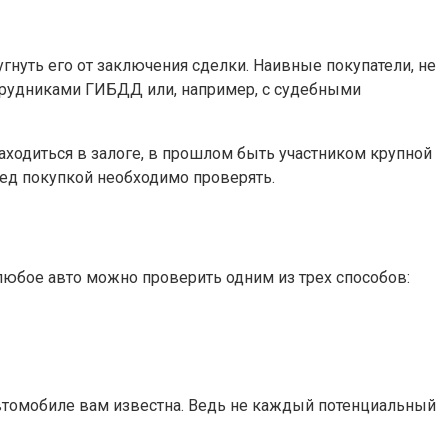
гнуть его от заключения сделки. Наивные покупатели, не
отрудниками ГИБДД или, например, с судебными
находиться в залоге, в прошлом быть участником крупной
ред покупкой необходимо проверять.
юбое авто можно проверить одним из трех способов:
 автомобиле вам известна. Ведь не каждый потенциальный