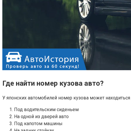
Где найти номер кузова авто?
У японских автомобилей номер кузова может находиться 
Под водительским сиденьем
На одной из дверей авто
Под капотом машины
На задних стойках