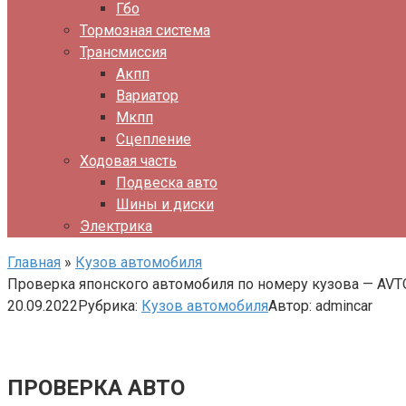
Гбо
Тормозная система
Трансмиссия
Акпп
Вариатор
Мкпп
Сцепление
Ходовая часть
Подвеска авто
Шины и диски
Электрика
Главная
»
Кузов автомобиля
Проверка японского автомобиля по номеру кузова — AVT
20.09.2022
Рубрика:
Кузов автомобиля
Автор:
admincar
ПРОВЕРКА АВТО