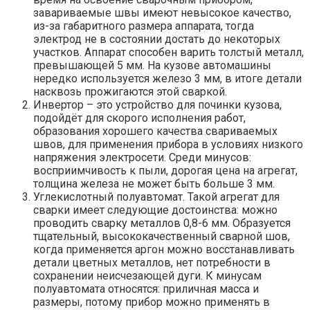
завариваемые швы имеют невысокое качество,
из-за габаритного размера аппарата, тогда
электрод не в состоянии достать до некоторых
участков. Аппарат способен варить толстый металл,
превышающей 5 мм. На кузове автомашины
нередко используется железо 3 мм, в итоге детали
насквозь прожигаются этой сваркой.
Инвертор – это устройство для починки кузова,
подойдёт для скорого исполнения работ,
образования хорошего качества свариваемых
швов, для применения прибора в условиях низкого
напряжения электросети. Среди минусов:
восприимчивость к пыли, дорогая цена на агрегат,
толщина железа не может быть больше 3 мм.
Углекислотный полуавтомат. Такой агрегат для
сварки имеет следующие достоинства: можно
проводить сварку металлов 0,8-6 мм. Образуется
тщательный, высококачественный сварной шов,
когда применяется аргон можно восстанавливать
детали цветных металлов, нет потребности в
сохранении неисчезающей дуги. К минусам
полуавтомата относятся: приличная масса и
размеры, потому прибор можно применять в