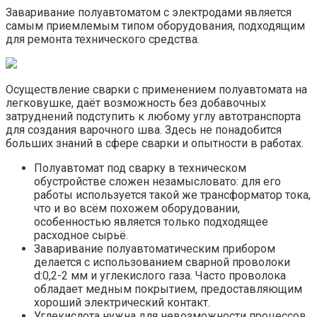
Заваривание полуавтоматом с электродами является
самым приемлемым типом оборудования, подходящим
для ремонта технического средства.
Осуществление сварки с применением полуавтомата на
легковушке, даёт возможность без добавочных
затруднений подступить к любому углу автотранспорта
для создания варочного шва. Здесь не понадобится
больших знаний в сфере сварки и опытности в работах.
Полуавтомат под сварку в техническом
обустройстве сложен незамысловато: для его
работы используется такой же трансформатор тока,
что и во всём похожем оборудовании,
особенностью является только подходящее
расходное сырьё.
Заваривание полуавтоматическим прибором
делается с использованием сварной проволоки
d:0,2-2 мм и углекислого газа. Часто проволока
обладает медным покрытием, предоставляющим
хороший электрический контакт.
Углекислота нужна для невозможности процессов