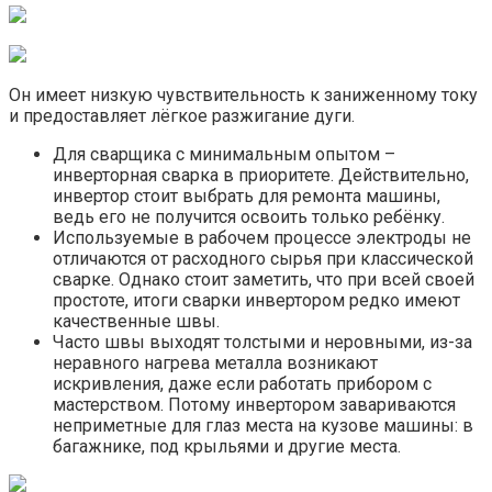
Он имеет низкую чувствительность к заниженному току
и предоставляет лёгкое разжигание дуги.
Для сварщика с минимальным опытом –
инверторная сварка в приоритете. Действительно,
инвертор стоит выбрать для ремонта машины,
ведь его не получится освоить только ребёнку.
Используемые в рабочем процессе электроды не
отличаются от расходного сырья при классической
сварке. Однако стоит заметить, что при всей своей
простоте, итоги сварки инвертором редко имеют
качественные швы.
Часто швы выходят толстыми и неровными, из-за
неравного нагрева металла возникают
искривления, даже если работать прибором с
мастерством. Потому инвертором завариваются
неприметные для глаз места на кузове машины: в
багажнике, под крыльями и другие места.