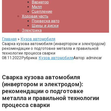
Вариатор
Мкпп
Сцепление
Ходовая часть
Подвеска авто
Шины и диски
Электрика
Главная
»
Кузов автомобиля
Сварка кузова автомобиля (инвертором и электродом):
рекомендации о подготовке металла и правильной
технологии процесса сварки
08.11.2022
Рубрика:
Кузов автомобиля
Автор:
admincar
Сварка кузова автомобиля
(инвертором и электродом):
рекомендации о подготовке
металла и правильной технологии
процесса сварки