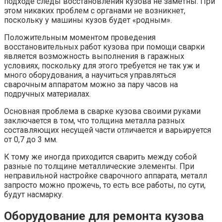
подходе следы восстановления кузова не заметны. При
этом никаких проблем с органами не возникнет,
поскольку у машины кузов будет «родным».
Положительным моментом проведения
восстановительных работ кузова при помощи сварки
является возможность выполнения в гаражных
условиях, поскольку для этого требуется не так уж и
много оборудования, а научиться управляться
сварочным аппаратом можно за пару часов на
подручных материалах.
Основная проблема в сварке кузова своими руками
заключается в том, что толщина металла разных
составляющих несущей части отличается и варьируется
от 0,7 до 3 мм.
К тому же иногда приходится сварить между собой
разные по толщине металлические элементы. При
неправильной настройке сварочного аппарата, металл
запросто можно прожечь, то есть все работы, по сути,
будут насмарку.
Оборудование для ремонта кузова