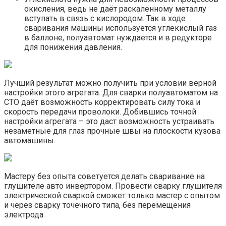
окисления, ведь не даёт раскалённому металлу
вступать в связь с кислородом. Так в ходе
сваривания машины используется углекислый газ
в баллоне, полуавтомат нуждается и в редукторе
для понижения давления.
Лучший результат можно получить при условии верной
настройки этого агрегата. Для сварки полуавтоматом на
СТО даёт возможность корректировать силу тока и
скорость передачи проволоки. Добившись точной
настройки агрегата – это даст возможность устраивать
незаметные для глаз прочные швы на плоскости кузова
автомашины.
Мастеру без опыта советуется делать сваривание на
глушителе авто инвертором. Провести сварку глушителя
электрической сваркой сможет только мастер с опытом
и через сварку точечного типа, без перемещения
электрода.