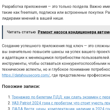
Разработка приложения — это только полдела. Важно им
такие как freemium, подписка или встроенные покупки. Ра
лидерами мнений в вашей нише.
Читать статью
Ремонт насоса кондиционера автом
Создание успешного приложения под ключ — это сложный
вы значительно повысите шансы на успех вашего проект
и адаптации к меняющимся потребностям пользователей.
инструменты, чтобы оставаться конкурентоспособными н
технические аспекты, но и глубокое понимание потребно
https://datahousecorp.com/
, где представлены профессио
Похожие записи:
Тренажер по билетам ПДД: как сдать экзамен с пер
УАЗ Patriot 2024 года с пробегом: что стоит учесть п
ЛАДА Веста: цены, комплектации, наличие в 2024 го