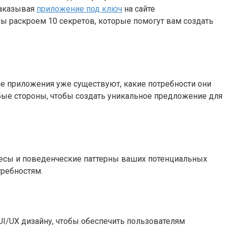
Заказывая
приложение под ключ
на сайте
 мы раскроем 10 секретов, которые помогут вам создать
ие приложения уже существуют, какие потребности они
абые стороны, чтобы создать уникальное предложение для
ресы и поведенческие паттерны ваших потенциальных
требностям.
I/UX дизайну, чтобы обеспечить пользователям