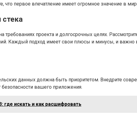
, что первое впечатление имеет огромное значение в ми
 стека
а требованиях проекта и долгосрочных целях. Рассмотрит
й. Каждый подход имеет свои плюсы и минусы, и важно в
тельских данных должна быть приоритетом. Внедрите сов
т безопасности вашего приложения.
: где искать и как расшифровать