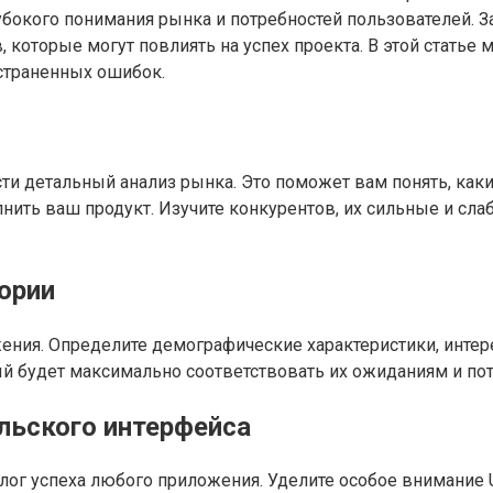
лубокого понимания рынка и потребностей пользователей. 
 которые могут повлиять на успех проекта. В этой статье
страненных ошибок.
ти детальный анализ рынка. Это поможет вам понять, как
нить ваш продукт. Изучите конкурентов, их сильные и сл
ории
жения. Определите демографические характеристики, инте
ый будет максимально соответствовать их ожиданиям и по
льского интерфейса
ог успеха любого приложения. Уделите особое внимание U