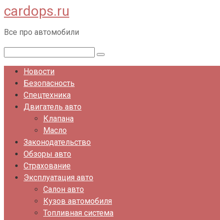
cardops.ru
Перейти
к
Все про автомобили
контенту
Поиск:
Новости
Безопасность
Спецтехника
Двигатель авто
Клапана
Масло
Законодательство
Обзоры авто
Страхование
Эксплуатация авто
Салон авто
Кузов автомобиля
Топливная система