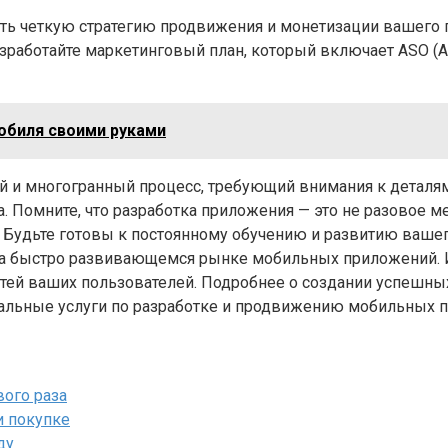
еть четкую стратегию продвижения и монетизации вашего 
зработайте маркетинговый план, который включает ASO (App 
обиля своими руками
 и многогранный процесс, требующий внимания к деталям 
а. Помните, что разработка приложения — это не разовое
 Будьте готовы к постоянному обучению и развитию вашег
а быстро развивающемся рынке мобильных приложений. И н
стей ваших пользователей. Подробнее о создании успешны
нальные услуги по разработке и продвижению мобильных 
вого раза
ри покупке
ду