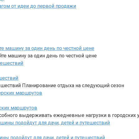
агом от идеи до первой продажи
е машину за один день по честной цене
те машину за один день по честной цене
шествий
ешествий Планирование отдыха на следующий сезон
рских маршрутов
особного выдерживать ежедневные нагрузки в городских у
ны подойдут для дачи, детей и путешествий