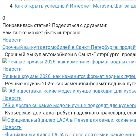
Как открыть успешный Интернет-Магазин: Шаг за ш
0
Понравилась статья? Поделиться с друзьями:
Вам также может быть интересно
Новости
Срочный выкуп автомобилей в Санкт-Петербурге: продайт
Срочный выкуп автомобилей в Санкт-Петербурге: продай
Новости
Речные круизы 2026: как изменится формат водных путе
Речные круизы 2026: как изменится формат водных пут
Новости
ГАЗ и доставка: какие модели лучше подходят для курье
Курьерская доставка требует надёжного транспорта, сп
Новости
Официальный дилер LADA в Пензе для семьи: какие маши