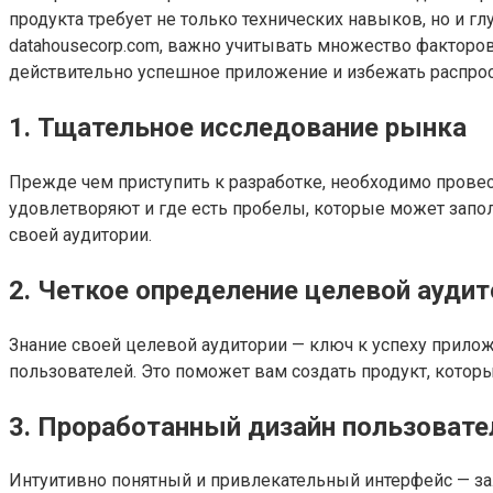
продукта требует не только технических навыков, но и г
datahousecorp.com, важно учитывать множество факторов,
действительно успешное приложение и избежать распро
1. Тщательное исследование рынка
Прежде чем приступить к разработке, необходимо провес
удовлетворяют и где есть пробелы, которые может запол
своей аудитории.
2. Четкое определение целевой аудит
Знание своей целевой аудитории — ключ к успеху прило
пользователей. Это поможет вам создать продукт, котор
3. Проработанный дизайн пользовате
Интуитивно понятный и привлекательный интерфейс — зал