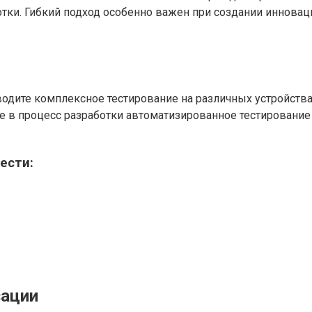
ки. Гибкий подход особенно важен при создании инноваци
одите комплексное тестирование на различных устройства
е в процесс разработки автоматизированное тестирование
ести:
зации