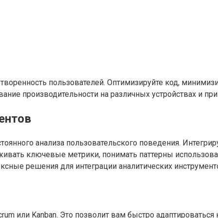
воренность пользователей. Оптимизируйте код, минимизир
ование производительности на различных устройствах и пр
ментов
стоянного анализа пользовательского поведения. Интегрир
слеживать ключевые метрики, понимать паттерны использова
лексные решения для интеграции аналитических инструмен
crum или Kanban. Это позволит вам быстро адаптироваться