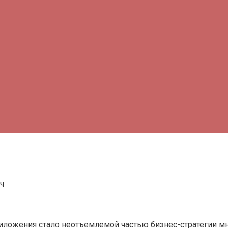
ложения стало неотъемлемой частью бизнес-стратегии мн