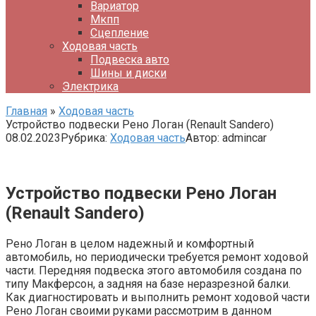
Вариатор
Мкпп
Сцепление
Ходовая часть
Подвеска авто
Шины и диски
Электрика
Главная
»
Ходовая часть
Устройство подвески Рено Логан (Renault Sandero)
08.02.2023
Рубрика:
Ходовая часть
Автор:
admincar
Устройство подвески Рено Логан
(Renault Sandero)
Рено Логан в целом надежный и комфортный
автомобиль, но периодически требуется ремонт ходовой
части. Передняя подвеска этого автомобиля создана по
типу Макферсон, а задняя на базе неразрезной балки.
Как диагностировать и выполнить ремонт ходовой части
Рено Логан своими руками рассмотрим в данном