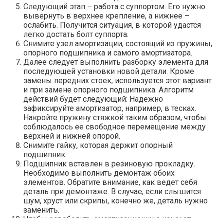
Следующий этап – работа с суппортом. Его нужно
вывернуть в верхнее крепление, а нижнее –
ослабить. Получится ситуация, в которой удастся
легко достать болт суппорта.
Снимите узел амортизации, состоящий из пружины,
опорного подшипника и самого амортизатора.
Далее следует выполнить разборку элемента для
последующей установки новой детали. Кроме
замены передних стоек, используется этот вариант
и при замене опорного подшипника. Алгоритм
действий будет следующий: Надежно
зафиксируйте амортизатор, например, в тесках.
Накройте пружину стяжкой таким образом, чтобы
соблюдалось ее свободное перемещение между
верхней и нижней опорой.
Снимите гайку, которая держит опорный
подшипник.
Подшипник вставлен в резиновую прокладку.
Необходимо выполнить демонтаж обоих
элементов. Обратите внимание, как ведет себя
деталь при демонтаже. В случае, если слышится
шум, хруст или скрипы, конечно же, деталь нужно
заменить.