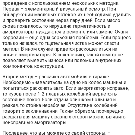
проведена с использованием нескольких методик.
Первая – элементарный визуальный осмотр. При
обнаружении масляных потеков их необходимо удалить
и проверить состояние через пару дней. Если масло
снова появилось, то нарушена герметичность и
амортизаторы нуждаются в ремонте или замене. Очаги
коррозии – еще одна серьезная проблема. Если процесс
только начался, то тщательная чистка может спасти
металл. В ином случае придется раскошелиться на
новые амортизаторы. К сожалению, такой осмотр не
позволяет выявить износа или поломки внутренних
компонентов конструкции.
Второй метод – раскачка автомобиля в гараже.
Необходимо «навалиться» на одно из колес машины и
попытаться раскачать авто. Если амортизатор исправен,
то кузов после 1-2 плавных колебаний вернется в
состояние покоя. Если отдача слишком большая и
резкая, то стойка нерабочая. Отсутствие колебаний
говорит о заклинивании. Таким образом, поочередно
расшатывая машину с разных сторон можно выявить
неисправные амортизаторы.
Последнее, что вы можете со своей стороны, –