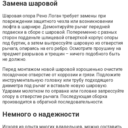
Замена шаровой
Шаровая опора Рено Логан требует замены при
повреждении защитного чехла или возникновении
люфта в шарнире. Демонтируйте рычаг передней
подвески в сборе с шаровой. Попеременно с разных
сторон подденьте шлицевой отверткой корпус опоры
под буртик, а затем выпрессуйте шаровую из отверстия
рычага, опираясь на его ребро. Осмотрите проушину на
предмет разрывов и трещин – ничего подобного быть
не должно.
Перед монтажом новой шаровой хорошенько очистите
посадочное отверстие от коррозии и грязи. Подложите
инструментальную головку или трубу подходящего
диаметра под рычаг и вставьте новую шаровую.
Ударами молотком по оправке или головке запрессуйте
опору в отверстие рычага. Последующая сборка
производится в обратной последовательности.
Немного о надежности
Исходя из опыта многих владельцев, можно составить