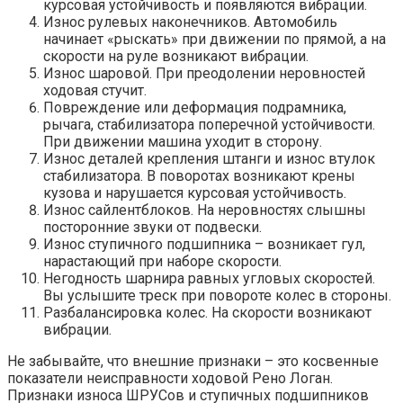
курсовая устойчивость и появляются вибрации.
Износ рулевых наконечников. Автомобиль
начинает «рыскать» при движении по прямой, а на
скорости на руле возникают вибрации.
Износ шаровой. При преодолении неровностей
ходовая стучит.
Повреждение или деформация подрамника,
рычага, стабилизатора поперечной устойчивости.
При движении машина уходит в сторону.
Износ деталей крепления штанги и износ втулок
стабилизатора. В поворотах возникают крены
кузова и нарушается курсовая устойчивость.
Износ сайлентблоков. На неровностях слышны
посторонние звуки от подвески.
Износ ступичного подшипника – возникает гул,
нарастающий при наборе скорости.
Негодность шарнира равных угловых скоростей.
Вы услышите треск при повороте колес в стороны.
Разбалансировка колес. На скорости возникают
вибрации.
Не забывайте, что внешние признаки – это косвенные
показатели неисправности ходовой Рено Логан.
Признаки износа ШРУСов и ступичных подшипников