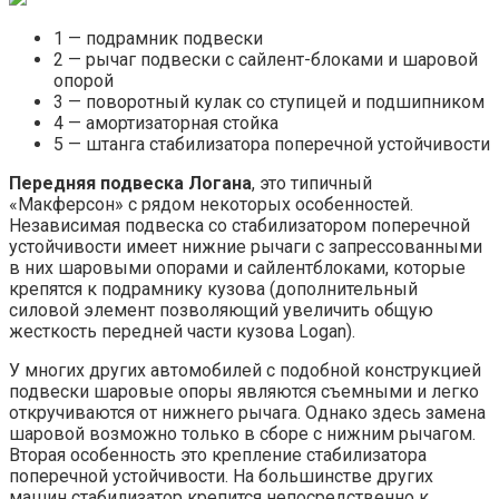
1 — подрамник подвески
2 — рычаг подвески с сайлент-блоками и шаровой
опорой
3 — поворотный кулак со ступицей и подшипником
4 — амортизаторная стойка
5 — штанга стабилизатора поперечной устойчивости
Передняя подвеска Логана
, это типичный
«Макферсон» с рядом некоторых особенностей.
Независимая подвеска со стабилизатором поперечной
устойчивости имеет нижние рычаги с запрессованными
в них шаровыми опорами и сайлентблоками, которые
крепятся к подрамнику кузова (дополнительный
силовой элемент позволяющий увеличить общую
жесткость передней части кузова Logan).
У многих других автомобилей с подобной конструкцией
подвески шаровые опоры являются съемными и легко
откручиваются от нижнего рычага. Однако здесь замена
шаровой возможно только в сборе с нижним рычагом.
Вторая особенность это крепление стабилизатора
поперечной устойчивости. На большинстве других
машин стабилизатор крепится непосредственно к