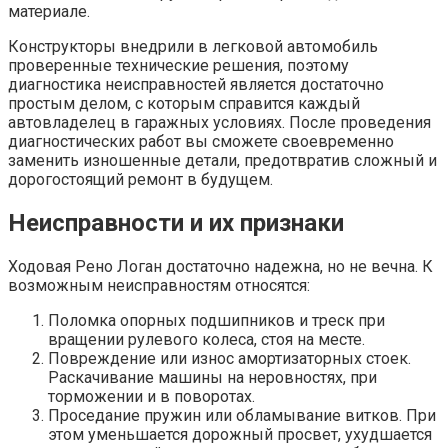
материале.
Конструкторы внедрили в легковой автомобиль
проверенные технические решения, поэтому
диагностика неисправностей является достаточно
простым делом, с которым справится каждый
автовладелец в гаражных условиях. После проведения
диагностических работ вы сможете своевременно
заменить изношенные детали, предотвратив сложный и
дорогостоящий ремонт в будущем.
Неисправности и их признаки
Ходовая Рено Логан достаточно надежна, но не вечна. К
возможным неисправностям относятся:
Поломка опорных подшипников и треск при
вращении рулевого колеса, стоя на месте.
Повреждение или износ амортизаторных стоек.
Раскачивание машины на неровностях, при
торможении и в поворотах.
Проседание пружин или обламывание витков. При
этом уменьшается дорожный просвет, ухудшается