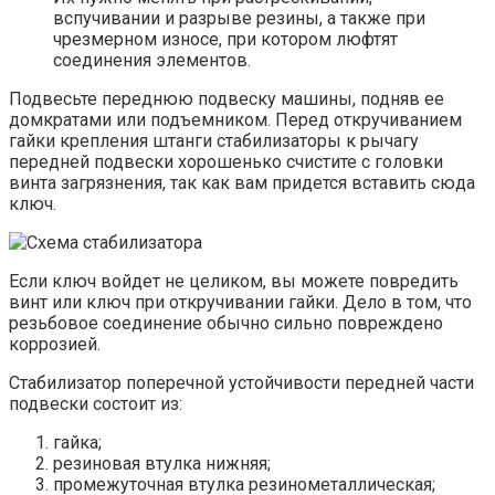
вспучивании и разрыве резины, а также при
чрезмерном износе, при котором люфтят
соединения элементов.
Подвесьте переднюю подвеску машины, подняв ее
домкратами или подъемником. Перед откручиванием
гайки крепления штанги стабилизаторы к рычагу
передней подвески хорошенько счистите с головки
винта загрязнения, так как вам придется вставить сюда
ключ.
Если ключ войдет не целиком, вы можете повредить
винт или ключ при откручивании гайки. Дело в том, что
резьбовое соединение обычно сильно повреждено
коррозией.
Стабилизатор поперечной устойчивости передней части
подвески состоит из:
гайка;
резиновая втулка нижняя;
промежуточная втулка резинометаллическая;