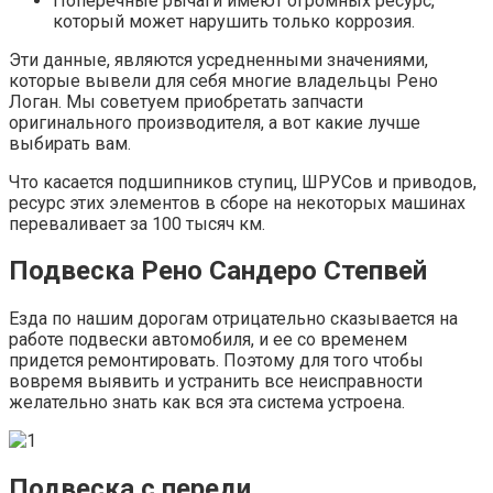
Поперечные рычаги имеют огромных ресурс,
который может нарушить только коррозия.
Эти данные, являются усредненными значениями,
которые вывели для себя многие владельцы Рено
Логан. Мы советуем приобретать запчасти
оригинального производителя, а вот какие лучше
выбирать вам.
Что касается подшипников ступиц, ШРУСов и приводов,
ресурс этих элементов в сборе на некоторых машинах
переваливает за 100 тысяч км.
Подвеска Рено Сандеро Степвей
Езда по нашим дорогам отрицательно сказывается на
работе подвески автомобиля, и ее со временем
придется ремонтировать. Поэтому для того чтобы
вовремя выявить и устранить все неисправности
желательно знать как вся эта система устроена.
Подвеска с переди