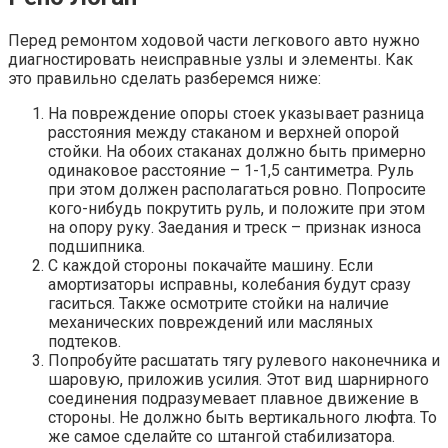
Перед ремонтом ходовой части легкового авто нужно
диагностировать неисправные узлы и элементы. Как
это правильно сделать разберемся ниже:
На повреждение опоры стоек указывает разница
расстояния между стаканом и верхней опорой
стойки. На обоих стаканах должно быть примерно
одинаковое расстояние – 1-1,5 сантиметра. Руль
при этом должен располагаться ровно. Попросите
кого-нибудь покрутить руль, и положите при этом
на опору руку. Заедания и треск – признак износа
подшипника.
С каждой стороны покачайте машину. Если
амортизаторы исправны, колебания будут сразу
гаситься. Также осмотрите стойки на наличие
механических повреждений или масляных
подтеков.
Попробуйте расшатать тягу рулевого наконечника и
шаровую, приложив усилия. Этот вид шарнирного
соединения подразумевает плавное движение в
стороны. Не должно быть вертикального люфта. То
же самое сделайте со штангой стабилизатора.