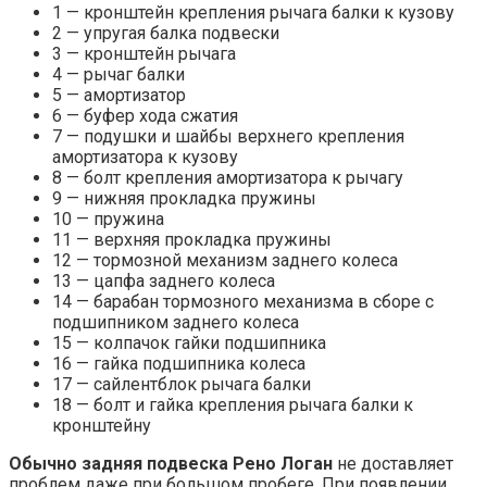
1 — кронштейн крепления рычага балки к кузову
2 — упругая балка подвески
3 — кронштейн рычага
4 — рычаг балки
5 — амортизатор
6 — буфер хода сжатия
7 — подушки и шайбы верхнего крепления
амортизатора к кузову
8 — болт крепления амортизатора к рычагу
9 — нижняя прокладка пружины
10 — пружина
11 — верхняя прокладка пружины
12 — тормозной механизм заднего колеса
13 — цапфа заднего колеса
14 — барабан тормозного механизма в сборе с
подшипником заднего колеса
15 — колпачок гайки подшипника
16 — гайка подшипника колеса
17 — сайлентблок рычага балки
18 — болт и гайка крепления рычага балки к
кронштейну
Обычно задняя подвеска Рено Логан
не доставляет
проблем даже при большом пробеге. При появлении