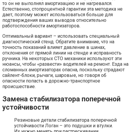
то он не выполнял амортизацию и не нагревался.
Естественно, стопроцентной гарантии эта методика не
дает, поэтому может использоваться больше для
подтверждения ваших выводов относительно
работоспособности амортизаторов.
Оптимальный вариант – использовать специальный
диагностический стенд. Обратите внимание, что на
точность показаний влияет давление в шинах,
отклонения от прямой линии на стенде и исправность
ручника. На некоторых СТО механики используют эти
нюансы, чтобы «развести» водителей на ремонт. Езда на
сломанных амортизаторах опасна, поскольку страдают
сайлент-блоки, рычаги, шаровые, но говоря об
опасности попасть в дорожно-транспортное
происшествие.
Замена стабилизатора поперечной
устойчивости
Резиновые детали стабилизатора поперечной
устойчивости Логан – это подушки и втулки.
Их нужно менять при растрескивании,