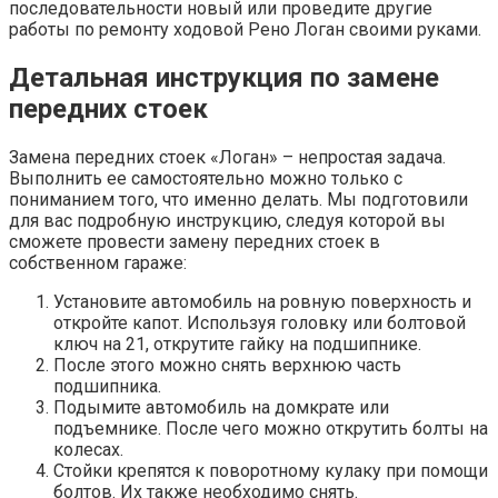
последовательности новый или проведите другие
работы по ремонту ходовой Рено Логан своими руками.
Детальная инструкция по замене
передних стоек
Замена передних стоек «Логан» – непростая задача.
Выполнить ее самостоятельно можно только с
пониманием того, что именно делать. Мы подготовили
для вас подробную инструкцию, следуя которой вы
сможете провести замену передних стоек в
собственном гараже:
Установите автомобиль на ровную поверхность и
откройте капот. Используя головку или болтовой
ключ на 21, открутите гайку на подшипнике.
После этого можно снять верхнюю часть
подшипника.
Подымите автомобиль на домкрате или
подъемнике. После чего можно открутить болты на
колесах.
Стойки крепятся к поворотному кулаку при помощи
болтов. Их также необходимо снять.