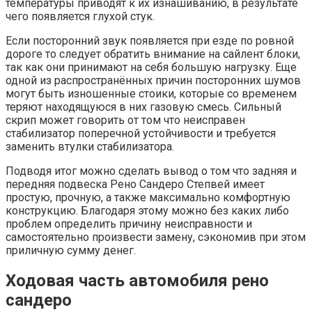
температуры приводят к их изнашиванию, в результате
чего появляется глухой стук.
Если посторонний звук появляется при езде по ровной
дороге то следует обратить внимание на сайлент блоки,
так как они принимают на себя большую нагрузку. Еще
одной из распространённых причин посторонних шумов
могут быть изношенные стоики, которые со временем
теряют находящуюся в них газовую смесь. Сильный
скрип может говорить от том что неисправен
стабилизатор поперечной устойчивости и требуется
заменить втулки стабилизатора.
Подводя итог можно сделать вывод о том что задняя и
передняя подвеска Рено Сандеро Степвей имеет
простую, прочную, а также максимально комфортную
конструкцию. Благодаря этому можно без каких либо
проблем определить причину неисправности и
самостоятельно произвести замену, сэкономив при этом
приличную сумму денег.
Ходовая часть автомобиля рено
сандеро