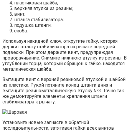
пластиковая шайба;
верхняя втулка из резины;
винт;
штанга стабилизатора;
подушка штанги;
скоба.
Используя накидной ключ, открутите гайку, которая
держит штангу стабилизатора на рычаге передней
подвески. При этом держите винт, предупреждая
проворачивание. Снимите нижнюю втулку из резины. В
углублении торца, который обращен к гайке, находится
металлическая шайба.
Вытащите винт с верхней резиновой втулкой и шайбой
из пластика. Рукой потяните конец штанги вниз и
вытащите резинометаллическую втулку №3. Точно так
же демонтируйте элементы крепления штанги
стабилизатора к рычагу.
Установите новые запчасти в обратной
последовательности, затягивая гайки всех винтов