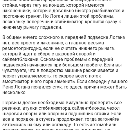
стойке, через тягу на концах, которой имеются
наконечники, которые довольно быстро разбиваются и
постоянно гремят. Но Логан лишен этой проблемы,
поскольку поперечный стабилизатор крепится сразу к
нижнему рычагу подвески.
В общем ничего сложного в передней подвеске Логана
нет, все просто и лаконично, а главное весьма
ремонтопригодно, если не считать нижнего рычага,
который идет в сборе с шаровой опорой и
сайлентблоками. Основные проблемы с передней
подвеской начинаются при большом пробеге. Если вы
чувствуете, что в поворотах машина раскачивается и
теряет управляемость, то скорее всего потек
амортизатор и его пора заменить. Если спереди у вашего
Рено Логана появился стук, то здесь причин может быть
несколько.
Первым делом необходимо визуально проверить все
резинки, втулки стабилизатора, сайлентблоков, чехол
шаровой опоры или опорный подшипник стойки. Если
все в порядке, а стучать продолжает, тогда загоняйте
автомоиль на яму или эстакаду. То есть автомобиль