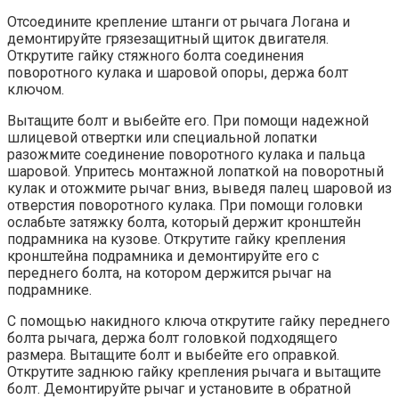
Отсоедините крепление штанги от рычага Логана и
демонтируйте грязезащитный щиток двигателя.
Открутите гайку стяжного болта соединения
поворотного кулака и шаровой опоры, держа болт
ключом.
Вытащите болт и выбейте его. При помощи надежной
шлицевой отвертки или специальной лопатки
разожмите соединение поворотного кулака и пальца
шаровой. Упритесь монтажной лопаткой на поворотный
кулак и отожмите рычаг вниз, выведя палец шаровой из
отверстия поворотного кулака. При помощи головки
ослабьте затяжку болта, который держит кронштейн
подрамника на кузове. Открутите гайку крепления
кронштейна подрамника и демонтируйте его с
переднего болта, на котором держится рычаг на
подрамнике.
С помощью накидного ключа открутите гайку переднего
болта рычага, держа болт головкой подходящего
размера. Вытащите болт и выбейте его оправкой.
Открутите заднюю гайку крепления рычага и вытащите
болт. Демонтируйте рычаг и установите в обратной