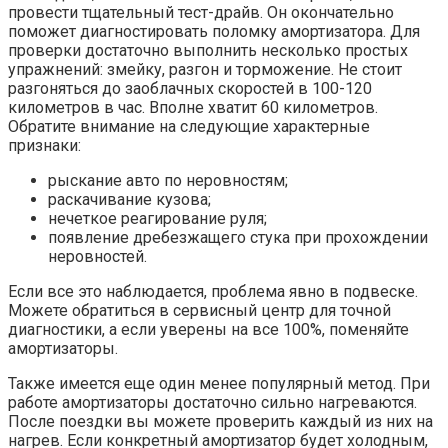
провести тщательный тест-драйв. Он окончательно
поможет диагностировать поломку амортизатора. Для
проверки достаточно выполнить несколько простых
упражнений: змейку, разгон и торможение. Не стоит
разгоняться до заоблачных скоростей в 100-120
километров в час. Вполне хватит 60 километров.
Обратите внимание на следующие характерные
признаки:
рыскание авто по неровностям;
раскачивание кузова;
нечеткое реагирование руля;
появление дребезжащего стука при прохождении
неровностей.
Если все это наблюдается, проблема явно в подвеске.
Можете обратиться в сервисный центр для точной
диагностики, а если уверены на все 100%, поменяйте
амортизаторы.
Также имеется еще один менее популярный метод. При
работе амортизаторы достаточно сильно нагреваются.
После поездки вы можете проверить каждый из них на
нагрев. Если конкретный амортизатор будет холодным,