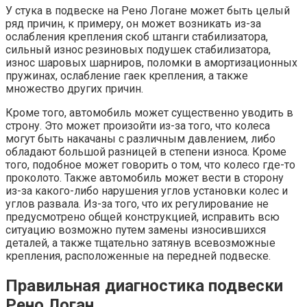
У стука в подвеске на Рено Логане может быть целый
ряд причин, к примеру, он может возникать из-за
ослабления крепления скоб штанги стабилизатора,
сильный износ резиновых подушек стабилизатора,
износ шаровых шарниров, поломки в амортизационных
пружинах, ослабление гаек крепления, а также
множество других причин.
Кроме того, автомобиль может существенно уводить в
строну. Это может произойти из-за того, что колеса
могут быть накачаны с различным давлением, либо
обладают большой разницей в степени износа. Кроме
того, подобное может говорить о том, что колесо где-то
проколото. Также автомобиль может вести в сторону
из-за какого-либо нарушения углов установки колес и
углов развала. Из-за того, что их регулирование не
предусмотрено общей конструкцией, исправить всю
ситуацию возможно путем замены износившихся
деталей, а также тщательно затянув всевозможные
крепления, расположенные на передней подвеске.
Правильная диагностика подвески
Рено Логан