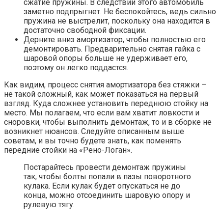
сжатие пружины. В следствии этого автомобиль
заметно подпрыгнет. Не беспокойтесь, ведь сильно
пружина не выстрелит, поскольку она находится в
достаточно свободной фиксации.
Дерните вниз амортизатор, чтобы полностью его
демонтировать. Предварительно снятая гайка с
шаровой опоры больше не удерживает его,
поэтому он легко поддастся.
Как видим, процесс снятия амортизатора без стяжки –
не такой сложный, как может показаться на первый
взгляд. Куда сложнее установить переднюю стойку на
место. Мы полагаем, что если вам хватит ловкости и
сноровки, чтобы выполнить демонтаж, то и в сборке не
возникнет нюансов. Следуйте описанным выше
советам, и вы точно будете знать, как поменять
передние стойки на «Рено-Логан».
Постарайтесь провести демонтаж пружины
так, чтобы болты попали в пазы поворотного
кулака. Если кулак будет опускаться не до
конца, можно отсоединить шаровую опору и
рулевую тягу.