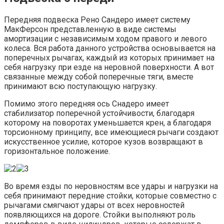
Передняя подвеска Рено Сандеро имеет систему
МакФерсон представленную в виде системы
амортизации с независимым ходом правого и левого
колеса. Вся работа данного устройства основывается на
поперечных рычагах, каждый из которых принимает на
себя нагрузку при езде на неровной поверхности. А вот
связанные между собой поперечные тяги, вместе
принимают всю поступающую нагрузку.
Помимо этого передняя ось Снадеро имеет
стабилизатор поперечной устойчивости, благодаря
которому на поворотах уменьшается крен, а благодаря
торсионному принципу, все имеющиеся рычаги создают
искусственное усилие, которое кузов возвращают в
горизонтальное положение.
Во время езды по неровностям все удары и нагрузки на
себя принимают передние стойки, которые совместно с
рычагами смягчают удары от всех неровностей
появляющихся на дороге. Стойки выполняют роль