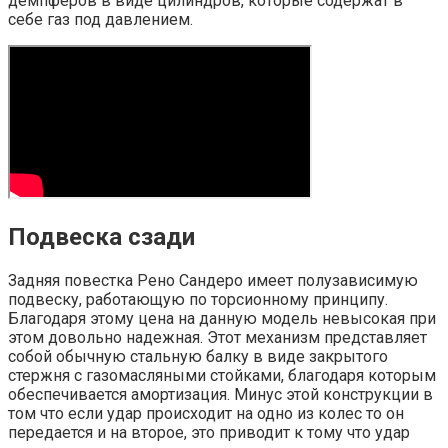
демпферов в виде цилиндров, которые содержат в
себе газ под давлением.
Подвеска сзади
Задняя повестка Рено Сандеро имеет полузависимую
подвеску, работающую по торсионному принципу.
Благодаря этому цена на данную модель невысокая при
этом довольно надежная. Этот механизм представляет
собой обычную стальную балку в виде закрытого
стержня с газомасляными стойками, благодаря которым
обеспечивается амортизация. Минус этой конструкции в
том что если удар происходит на одно из колес то он
передается и на второе, это приводит к тому что удар