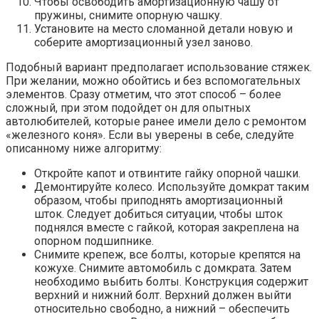
Чтобы освободить амортизационную чашу от
пружины, снимите опорную чашку.
Установите на место сломанной детали новую и
соберите амортизационный узел заново.
Подобный вариант предполагает использование стяжек.
При желании, можно обойтись и без вспомогательных
элементов. Сразу отметим, что этот способ – более
сложный, при этом подойдет он для опытных
автолюбителей, которые ранее имели дело с ремонтом
«железного коня». Если вы уверены в себе, следуйте
описанному ниже алгоритму:
Откройте капот и отвинтите гайку опорной чашки.
Демонтируйте колесо. Используйте домкрат таким
образом, чтобы приподнять амортизационный
шток. Следует добиться ситуации, чтобы шток
поднялся вместе с гайкой, которая закреплена на
опорном подшипнике.
Снимите крепеж, все болты, которые крепятся на
кожухе. Снимите автомобиль с домкрата. Затем
необходимо выбить болты. Конструкция содержит
верхний и нижний болт. Верхний должен выйти
относительно свободно, а нижний – обеспечить