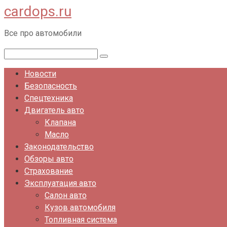
cardops.ru
Перейти
к
Все про автомобили
контенту
Поиск:
Новости
Безопасность
Спецтехника
Двигатель авто
Клапана
Масло
Законодательство
Обзоры авто
Страхование
Эксплуатация авто
Салон авто
Кузов автомобиля
Топливная система