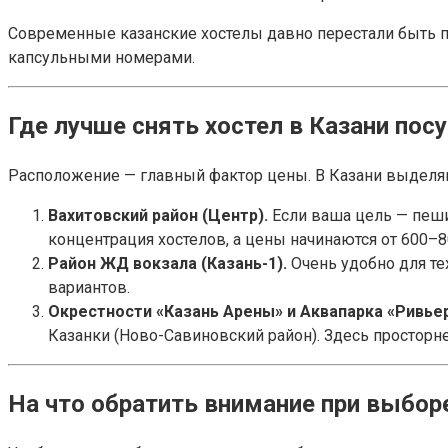
Современные казанские хостелы давно перестали быть п
капсульными номерами.
Где лучше снять хостел в Казани пос
Расположение — главный фактор цены. В Казани выделя
Вахитовский район (Центр).
Если ваша цель — пеши
концентрация хостелов, а цены начинаются от 600–8
Район ЖД вокзала (Казань-1).
Очень удобно для те
вариантов.
Окрестности «Казань Арены» и Аквапарка «Ривьер
Казанки (Ново-Савиновский район). Здесь просторн
На что обратить внимание при выбор