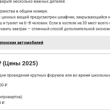
верьте несколько важных деталей:
транства в общем номере.
х ценных вещей предусмотрен шкафчик, закрывающийся н
и туалет на 6–8 человек. Если в хостеле на 30 мест всего 
овить завтрак — отличный способ дополнительной эконом
японских автомобилей
? (Цены 2025)
В дни проведения крупных форумов или во время школьных
00 ₽.
нтровертов).
 ₽.