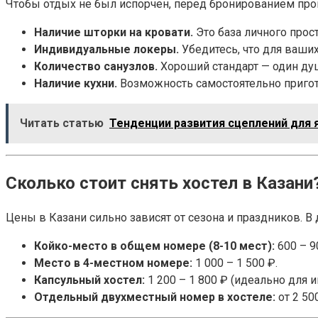
Чтобы отдых не был испорчен, перед бронированием про
Наличие шторки на кровати.
Это база личного прос
Индивидуальные локеры.
Убедитесь, что для ваши
Количество санузлов.
Хороший стандарт — один душ 
Наличие кухни.
Возможность самостоятельно пригот
Читать статью
Тенденции развития сцеплений для 
Сколько стоит снять хостел в Казани
Цены в Казани сильно зависят от сезона и праздников. 
Койко-место в общем номере (8-10 мест):
600 – 9
Место в 4-местном номере:
1 000 – 1 500 ₽.
Капсульный хостел:
1 200 – 1 800 ₽ (идеально для и
Отдельный двухместный номер в хостеле:
от 2 500