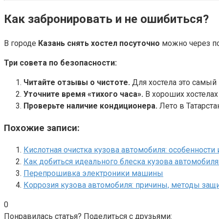
Как забронировать и не ошибиться?
В городе
Казань снять хостел посуточно
можно через п
Три совета по безопасности:
Читайте отзывы о чистоте.
Для хостела это самый
Уточните время «тихого часа».
В хороших хостелах
Проверьте наличие кондиционера.
Лето в Татарста
Похожие записи:
Кислотная очистка кузова автомобиля: особенности 
Как добиться идеального блеска кузова автомобиля
Перепрошивка электроники машины
Коррозия кузова автомобиля: причины, методы защ
0
Понравилась статья? Поделиться с друзьями: