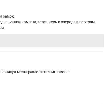
а замок.
одна ванная комната, готовьтесь к очередям по утрам.
ии.
 каникул места разлетаются мгновенно.