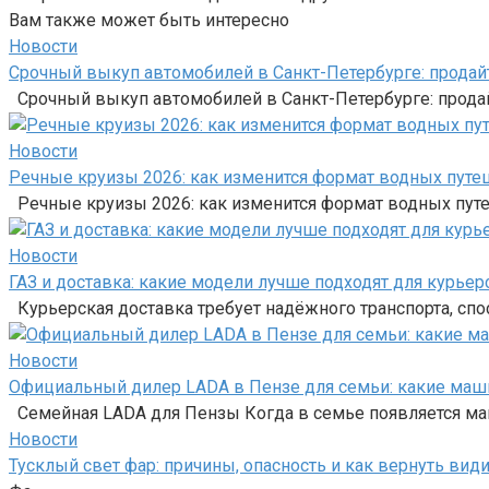
Вам также может быть интересно
Новости
Срочный выкуп автомобилей в Санкт-Петербурге: продайт
Срочный выкуп автомобилей в Санкт-Петербурге: продай
Новости
Речные круизы 2026: как изменится формат водных путе
Речные круизы 2026: как изменится формат водных пут
Новости
ГАЗ и доставка: какие модели лучше подходят для курье
Курьерская доставка требует надёжного транспорта, сп
Новости
Официальный дилер LADA в Пензе для семьи: какие маши
Семейная LADA для Пензы Когда в семье появляется маш
Новости
Тусклый свет фар: причины, опасность и как вернуть вид