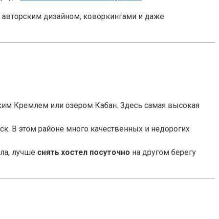
с авторским дизайном, коворкингами и даже
ким Кремлем или озером Кабан. Здесь самая высокая
ск. В этом районе много качественных и недорогих
ла, лучше
снять хостел посуточно
на другом берегу