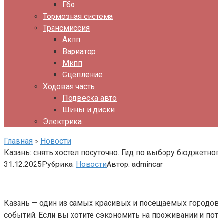
Гбо
Тормозная система
Трансмиссия
Акпп
Вариатор
Мкпп
Сцепление
Ходовая часть
Подвеска авто
Шины и диски
Электрика
Главная
»
Новости
Казань: снять хостел посуточно. Гид по выбору бюджетно
31.12.2025
Рубрика:
Новости
Автор:
admincar
Казань — один из самых красивых и посещаемых городов 
событий. Если вы хотите сэкономить на проживании и по