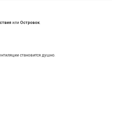
ствия
или
Островок
.
ентиляции становится душно.