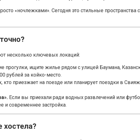
росто «ночлежками». Сегодня это стильные пространства 
уточно?
ют несколько ключевых локаций:
е прогулки, ищите жилье рядом с улицей Баумана, Казанс
00 рублей за койко-место.
х, кто приезжает на поезде или планирует поездки в Свияж
а».
Если вы приехали ради водных развлечений или футбо
ее и современнее застройка.
е хостела?