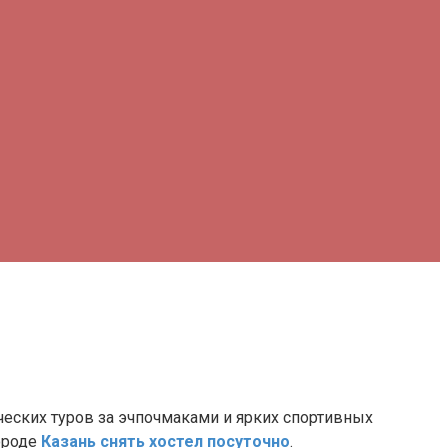
еских туров за эчпочмаками и ярких спортивных
ороде
Казань снять хостел посуточно
.