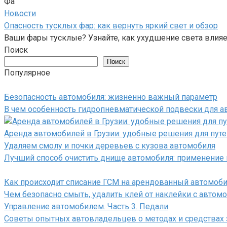
Фа
Новости
Опасность тусклых фар: как вернуть яркий свет и обзор
Ваши фары тусклые? Узнайте, как ухудшение света влияе
Поиск
Поиск
Популярное
Безопасность автомобиля: жизненно важный параметр
В чем особенность гидропневматической подвески для а
Аренда автомобилей в Грузии: удобные решения для пу
Удаляем смолу и почки деревьев с кузова автомобиля
Лучший способ очистить днище автомобиля: применение 
Как происходит списание ГСМ на арендованный автомоб
Чем безопасно смыть, удалить клей от наклейки с автом
Управление автомобилем. Часть 3. Педали
Советы опытных автовладельцев о методах и средствах