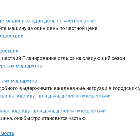
е машину за один день по честной цене
те машину за один день по честной цене
шествий
ешествий Планирование отдыха на следующий сезон
рских маршрутов
особного выдерживать ежедневные нагрузки в городских у
ны подойдут для дачи, детей и путешествий
ина, она быстро становится частью
имость