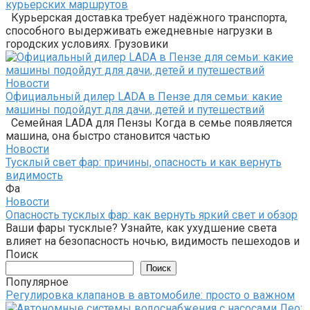
курьерских маршрутов
Курьерская доставка требует надёжного транспорта,
способного выдерживать ежедневные нагрузки в
городских условиях. Грузовики
Новости
Официальный дилер LADA в Пензе для семьи: какие
машины подойдут для дачи, детей и путешествий
Семейная LADA для Пензы Когда в семье появляется
машина, она быстро становится частью
Новости
Тусклый свет фар: причины, опасность и как вернуть
видимость
Фа
Новости
Опасность тусклых фар: как вернуть яркий свет и обзор
Ваши фары тусклые? Узнайте, как ухудшение света
влияет на безопасность ночью, видимость пешеходов и
Поиск
Поиск
Популярное
Регулировка клапанов в автомобиле: просто о важном