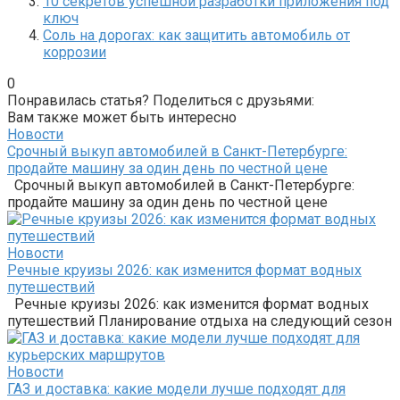
10 секретов успешной разработки приложения под
ключ
Соль на дорогах: как защитить автомобиль от
коррозии
0
Понравилась статья? Поделиться с друзьями:
Вам также может быть интересно
Новости
Срочный выкуп автомобилей в Санкт-Петербурге:
продайте машину за один день по честной цене
Срочный выкуп автомобилей в Санкт-Петербурге:
продайте машину за один день по честной цене
Новости
Речные круизы 2026: как изменится формат водных
путешествий
Речные круизы 2026: как изменится формат водных
путешествий Планирование отдыха на следующий сезон
Новости
ГАЗ и доставка: какие модели лучше подходят для