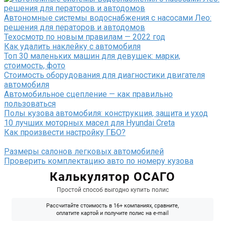
Автономные системы водоснабжения с насосами Лео:
решения для ператоров и автодомов
Техосмотр по новым правилам — 2022 год
Как удалить наклейку с автомобиля
Топ 30 маленьких машин для девушек: марки,
стоимость, фото
Стоимость оборудования для диагностики двигателя
автомобиля
Автомобильное сцепление — как правильно
пользоваться
Полы кузова автомобиля: конструкция, защита и уход
10 лучших моторных масел для Hyundai Creta
Как произвести настройку ГБО?
Размеры салонов легковых автомобилей
Проверить комплектацию авто по номеру кузова