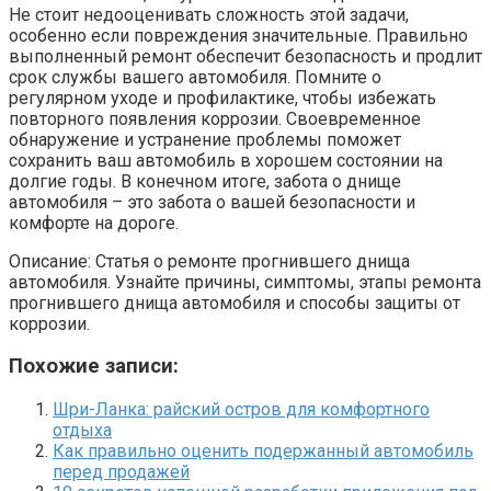
Не стоит недооценивать сложность этой задачи,
особенно если повреждения значительные. Правильно
выполненный ремонт обеспечит безопасность и продлит
срок службы вашего автомобиля. Помните о
регулярном уходе и профилактике, чтобы избежать
повторного появления коррозии. Своевременное
обнаружение и устранение проблемы поможет
сохранить ваш автомобиль в хорошем состоянии на
долгие годы. В конечном итоге, забота о днище
автомобиля – это забота о вашей безопасности и
комфорте на дороге.
Описание: Статья о ремонте прогнившего днища
автомобиля. Узнайте причины, симптомы, этапы ремонта
прогнившего днища автомобиля и способы защиты от
коррозии.
Похожие записи:
Шри-Ланка: райский остров для комфортного
отдыха
Как правильно оценить подержанный автомобиль
перед продажей