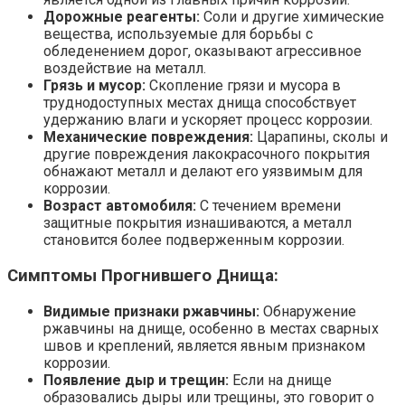
Дорожные реагенты:
Соли и другие химические
вещества, используемые для борьбы с
обледенением дорог, оказывают агрессивное
воздействие на металл.
Грязь и мусор:
Скопление грязи и мусора в
труднодоступных местах днища способствует
удержанию влаги и ускоряет процесс коррозии.
Механические повреждения:
Царапины, сколы и
другие повреждения лакокрасочного покрытия
обнажают металл и делают его уязвимым для
коррозии.
Возраст автомобиля:
С течением времени
защитные покрытия изнашиваются, а металл
становится более подверженным коррозии.
Симптомы Прогнившего Днища:
Видимые признаки ржавчины:
Обнаружение
ржавчины на днище, особенно в местах сварных
швов и креплений, является явным признаком
коррозии.
Появление дыр и трещин:
Если на днище
образовались дыры или трещины, это говорит о