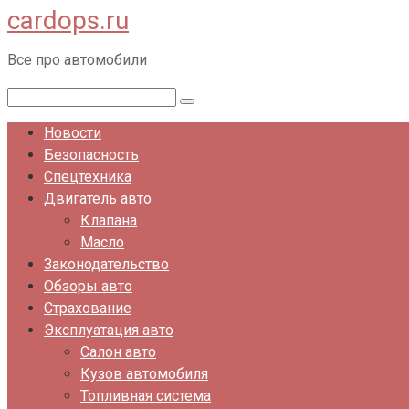
cardops.ru
Перейти
к
Все про автомобили
контенту
Поиск:
Новости
Безопасность
Спецтехника
Двигатель авто
Клапана
Масло
Законодательство
Обзоры авто
Страхование
Эксплуатация авто
Салон авто
Кузов автомобиля
Топливная система