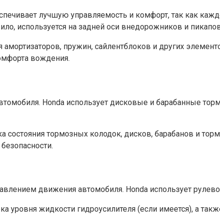
печивает лучшую управляемость и комфорт, так как кажд
ило, используется на задней оси внедорожников и пикапо
я амортизаторов, пружин, сайлентблоков и других элемен
омфорта вождения.
автомобиля. Honda использует дисковые и барабанные торм
а состояния тормозных колодок, дисков, барабанов и тор
безопасности.
авлением движения автомобиля. Honda использует рулево
а уровня жидкости гидроусилителя (если имеется), а такж