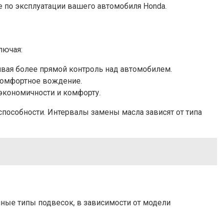
 по эксплуатации вашего автомобиля Honda.
лючая:
ивая более прямой контроль над автомобилем.
комфортное вождение.
экономичности и комфорту.
пособности. Интервалы замены масла зависят от типа
чные типы подвесок, в зависимости от модели