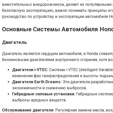
вместительных внедорожников, делает их популярными с
безопасную эксплуатацию, важно понимать принципы его
руководство по устройству и эксплуатации автомобиля 
Основные Системы Автомобиля Hon
Двигатель
Двигатель является сердцем автомобиля, и Honda слав
бензиновыми двигателями внутреннего сгорания, хотя в
Двигатели i-VTEC:
Система i-VTEC (intelligent Varia
изменения фаз газораспределения и высоты подъема
Двигатели Earth Dreams:
Эти двигатели разработан
экономичности и снижению выбросов.
Гибридные силовые установки:
Гибридные системы 
выбросы вредных веществ.
Обслуживание двигателя:
Регулярная замена масла, воз