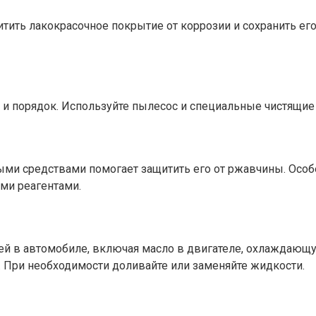
итить лакокрасочное покрытие от коррозии и сохранить е
у и порядок. Используйте пылесос и специальные чистящие
ыми средствами помогает защитить его от ржавчины. Осо
ми реагентами.
тей в автомобиле, включая масло в двигателе, охлаждаю
и. При необходимости доливайте или заменяйте жидкости.