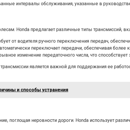
анные интервалы обслуживания, указанные в руководстве
олесам. Honda предлагает различные типы трансмиссий, вк
ует от водителя ручного переключения передач, обеспеч
томатически переключает передачи, обеспечивая более 
ывное изменение передаточного числа, что способствует 
 трансмиссии является важной для поддержания ее работос
причины и способы устранения
ие, поглощая неровности дороги. Honda использует разли