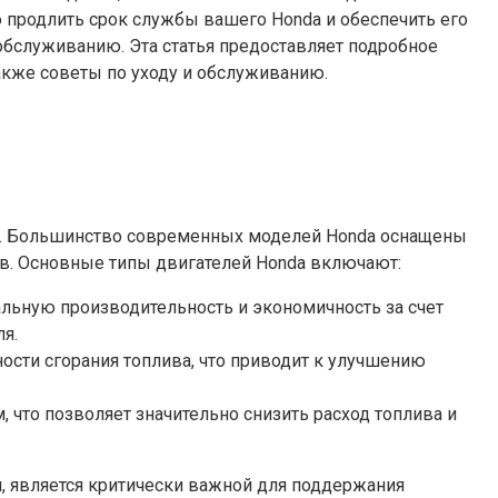
продлить срок службы вашего Honda и обеспечить его
обслуживанию. Эта статья предоставляет подробное
акже советы по уходу и обслуживанию.
и. Большинство современных моделей Honda оснащены
ов. Основные типы двигателей Honda включают:
птимальную производительность и экономичность за счет
я.
сти сгорания топлива, что приводит к улучшению
что позволяет значительно снизить расход топлива и
я, является критически важной для поддержания