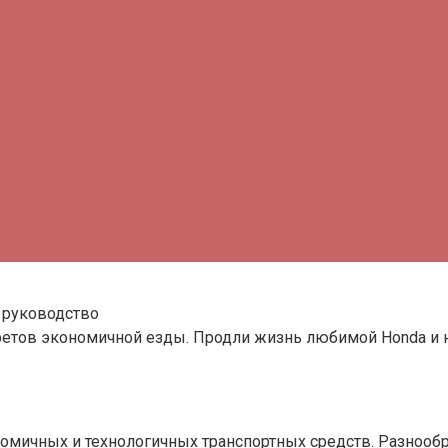
 руководство
екретов экономичной езды. Продли жизнь любимой Honda и
мичных и технологичных транспортных средств. Разнообр