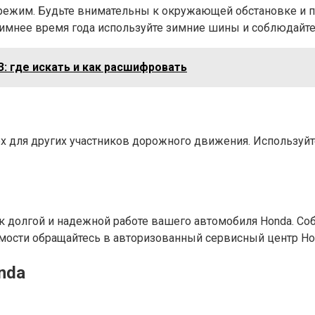
режим. Будьте внимательны к окружающей обстановке и п
 зимнее время года используйте зимние шины и соблюдай
: где искать и как расшифровать
ех для других участников дорожного движения. Используйт
 к долгой и надежной работе вашего автомобиля Honda. 
имости обращайтесь в авторизованный сервисный центр Ho
nda