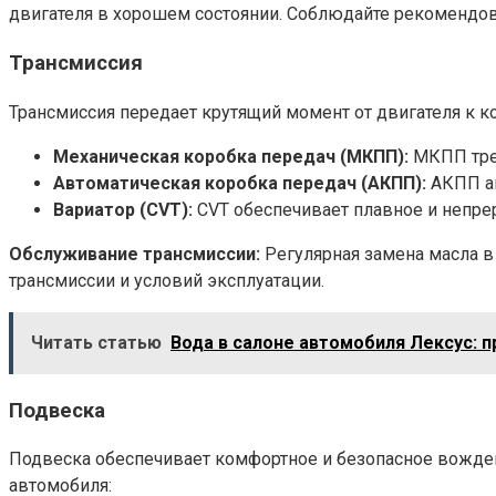
двигателя в хорошем состоянии. Соблюдайте рекомендов
Трансмиссия
Трансмиссия передает крутящий момент от двигателя к к
Механическая коробка передач (МКПП):
МКПП треб
Автоматическая коробка передач (АКПП):
АКПП ав
Вариатор (CVT):
CVT обеспечивает плавное и непрер
Обслуживание трансмиссии:
Регулярная замена масла в
трансмиссии и условий эксплуатации.
Читать статью
Вода в салоне автомобиля Лексус: 
Подвеска
Подвеска обеспечивает комфортное и безопасное вожден
автомобиля: