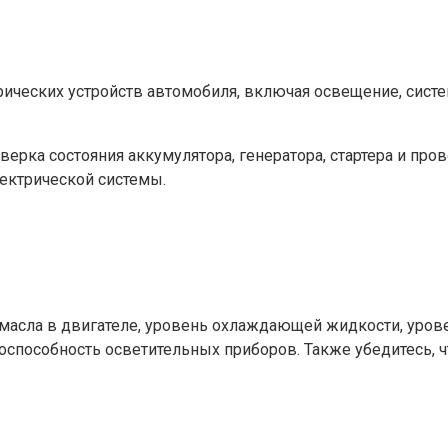
рических устройств автомобиля, включая освещение, систе
верка состояния аккумулятора, генератора, стартера и про
ектрической системы.
масла в двигателе, уровень охлаждающей жидкости, уров
тоспособность осветительных приборов. Также убедитесь, ч