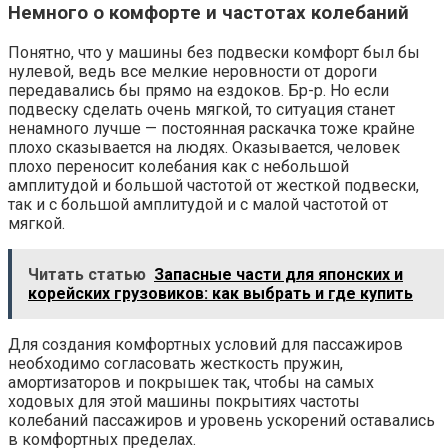
Немного о комфорте и частотах колебаний
Понятно, что у машины без подвески комфорт был бы
нулевой, ведь все мелкие неровности от дороги
передавались бы прямо на ездоков. Бр-р. Но если
подвеску сделать очень мягкой, то ситуация станет
ненамного лучше — постоянная раскачка тоже крайне
плохо сказывается на людях. Оказывается, человек
плохо переносит колебания как с небольшой
амплитудой и большой частотой от жесткой подвески,
так и с большой амплитудой и с малой частотой от
мягкой.
Читать статью
Запасные части для японских и
корейских грузовиков: как выбрать и где купить
Для создания комфортных условий для пассажиров
необходимо согласовать жесткость пружин,
амортизаторов и покрышек так, чтобы на самых
ходовых для этой машины покрытиях частоты
колебаний пассажиров и уровень ускорений оставались
в комфортных пределах.