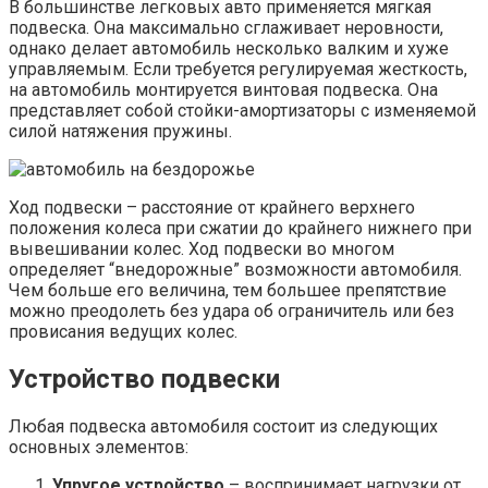
В большинстве легковых авто применяется мягкая
подвеска. Она максимально сглаживает неровности,
однако делает автомобиль несколько валким и хуже
управляемым. Если требуется регулируемая жесткость,
на автомобиль монтируется винтовая подвеска. Она
представляет собой стойки-амортизаторы с изменяемой
силой натяжения пружины.
Ход подвески – расстояние от крайнего верхнего
положения колеса при сжатии до крайнего нижнего при
вывешивании колес. Ход подвески во многом
определяет “внедорожные” возможности автомобиля.
Чем больше его величина, тем большее препятствие
можно преодолеть без удара об ограничитель или без
провисания ведущих колес.
Устройство подвески
Любая подвеска автомобиля состоит из следующих
основных элементов:
Упругое устройство
– воспринимает нагрузки от