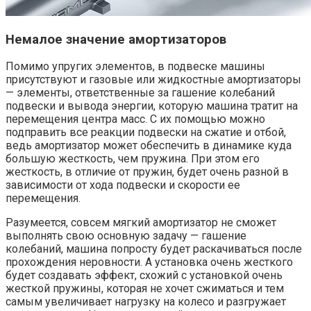
Немалое значение амортизаторов
Помимо упругих элементов, в подвеске машины
присутствуют и газовые или жидкостные амортизаторы
— элементы, ответственные за гашение колебаний
подвески и вывода энергии, которую машина тратит на
перемещения центра масс. С их помощью можно
подправить все реакции подвески на сжатие и отбой,
ведь амортизатор может обеспечить в динамике куда
большую жесткость, чем пружина. При этом его
жесткость, в отличие от пружин, будет очень разной в
зависимости от хода подвески и скорости ее
перемещения.
Разумеется, совсем мягкий амортизатор не сможет
выполнять свою основную задачу — гашение
колебаний, машина попросту будет раскачиваться после
прохождения неровности. А установка очень жесткого
будет создавать эффект, схожий с установкой очень
жесткой пружины, которая не хочет сжиматься и тем
самым увеличивает нагрузку на колесо и разгружает