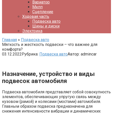
Вариатор
Мкпп
Сцепление
Ходовая часть
Подвеска авто
Шины и диски
Электрика
Главная
»
Подвеска авто
Мягкость и жесткость подвески – что важнее для
комфорта?
03.12.2022
Рубрика:
Подвеска авто
Автор:
admincar
Назначение, устройство и виды
подвесок автомобиля
Подвеска автомобиля представляет собой совокупность
элементов, обеспечивающих упругую связь между
кузовом (рамой) и колесами (мостами) автомобиля.
Главным образом подвеска предназначена для
снижения интенсивности вибрации и динамических