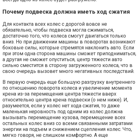
Почему подвеска должна иметь ход сжатия
Для контакта всех колес с дорогой вовсе не
обязательно, чтобы подвеска могла сжиматься,
достаточно того, что колеса смогут двигаться только
вниз. Но при движении машины в поворотах возникают
боковые силы, которые стремятся наклонить авто. Если
при этом одна сторона машины сможет приподниматься,
а другая не сможет опуститься, центр тяжести авто
сильно сместится в сторону загруженного колеса, что в
свою очередь вызовет много негативных последствий.
В первую очередь еще большую разгрузку внутреннего
по отношению поворота колеса и увеличение момента
крена из-за перемещения центра тяжести вверх
относительно центра крена подвески (о нем ниже). И,
разумеется, если у колес нет хода сжатия, то даже
маленькая неровность под одним из колес должна
вызывать перемещение кузова, перемещение всех
остальных колес вниз со всеми связанными затратами
энергии на подъем и снижением сцепления колес. Что,
мягко говоря, не слишком комфортно. А еще