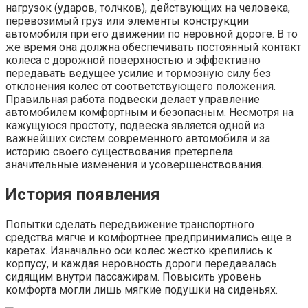
нагрузок (ударов, толчков), действующих на человека,
перевозимый груз или элементы конструкции
автомобиля при его движении по неровной дороге. В то
же время она должна обеспечивать постоянный контакт
колеса с дорожной поверхностью и эффективно
передавать ведущее усилие и тормозную силу без
отклонения колес от соответствующего положения.
Правильная работа подвески делает управление
автомобилем комфортным и безопасным. Несмотря на
кажущуюся простоту, подвеска является одной из
важнейших систем современного автомобиля и за
историю своего существования претерпела
значительные изменения и усовершенствования.
История появления
Попытки сделать передвижение транспортного
средства мягче и комфортнее предпринимались еще в
каретах. Изначально оси колес жестко крепились к
корпусу, и каждая неровность дороги передавалась
сидящим внутри пассажирам. Повысить уровень
комфорта могли лишь мягкие подушки на сиденьях.