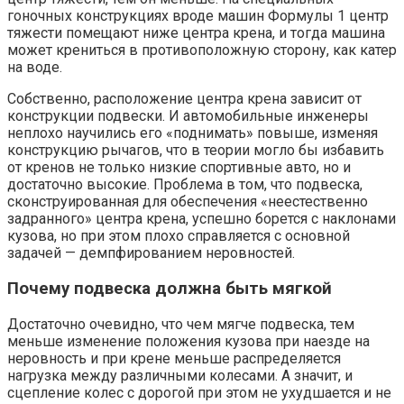
гоночных конструкциях вроде машин Формулы 1 центр
тяжести помещают ниже центра крена, и тогда машина
может крениться в противоположную сторону, как катер
на воде.
Собственно, расположение центра крена зависит от
конструкции подвески. И автомобильные инженеры
неплохо научились его «поднимать» повыше, изменяя
конструкцию рычагов, что в теории могло бы избавить
от кренов не только низкие спортивные авто, но и
достаточно высокие. Проблема в том, что подвеска,
сконструированная для обеспечения «неестественно
задранного» центра крена, успешно борется с наклонами
кузова, но при этом плохо справляется с основной
задачей — демпфированием неровностей.
Почему подвеска должна быть мягкой
Достаточно очевидно, что чем мягче подвеска, тем
меньше изменение положения кузова при наезде на
неровность и при крене меньше распределяется
нагрузка между различными колесами. А значит, и
сцепление колес с дорогой при этом не ухудшается и не