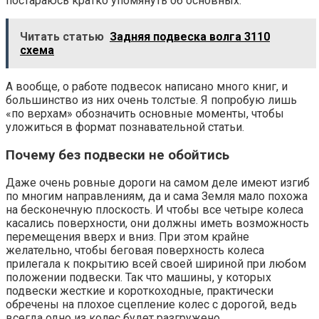
постараюсь кратко упомянуть об основных.
Читать статью
Задняя подвеска волга 3110
схема
А вообще, о работе подвесок написано много книг, и
большинство из них очень толстые. Я попробую лишь
«по верхам» обозначить основные моменты, чтобы
уложиться в формат познавательной статьи.
Почему без подвески не обойтись
Даже очень ровные дороги на самом деле имеют изгиб
по многим направлениям, да и сама Земля мало похожа
на бесконечную плоскость. И чтобы все четыре колеса
касались поверхности, они должны иметь возможность
перемещения вверх и вниз. При этом крайне
желательно, чтобы беговая поверхность колеса
прилегала к покрытию всей своей шириной при любом
положении подвески. Так что машины, у которых
подвески жесткие и короткоходные, практически
обречены на плохое сцепление колес с дорогой, ведь
всегда одно из колес будет разгружено.