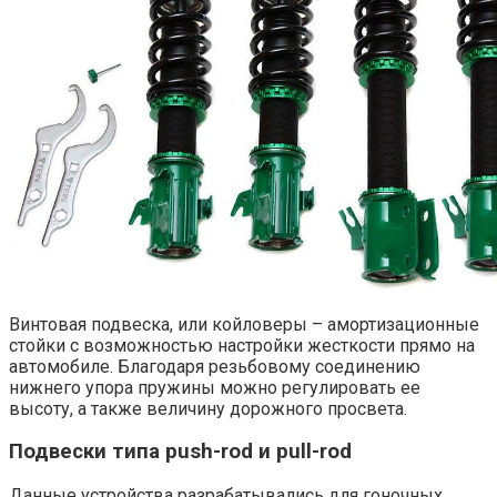
Винтовая подвеска, или койловеры – амортизационные
стойки с возможностью настройки жесткости прямо на
автомобиле. Благодаря резьбовому соединению
нижнего упора пружины можно регулировать ее
высоту, а также величину дорожного просвета.
Подвески типа push-rod и pull-rod
Данные устройства разрабатывались для гоночных