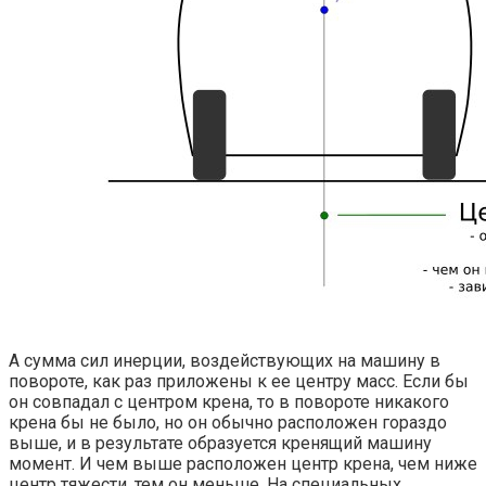
А сумма сил инерции, воздействующих на машину в
повороте, как раз приложены к ее центру масс. Если бы
он совпадал с центром крена, то в повороте никакого
крена бы не было, но он обычно расположен гораздо
выше, и в результате образуется кренящий машину
момент. И чем выше расположен центр крена, чем ниже
центр тяжести, тем он меньше. На специальных