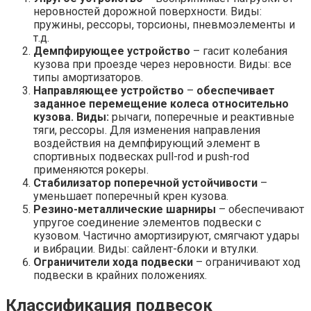
неровностей дорожной поверхности. Виды:
пружины, рессоры, торсионы, пневмоэлементы и
т.д.
Демпфирующее устройство
– гасит колебания
кузова при проезде через неровности. Виды: все
типы амортизаторов.
Направляющее устройство
–
обеспечивает
заданное перемещение колеса относительно
кузова. Виды:
рычаги, поперечные и реактивные
тяги, рессоры. Для изменения направления
воздействия на демпфирующий элемент в
спортивных подвесках pull-rod и push-rod
применяются рокеры.
Стабилизатор поперечной устойчивости
–
уменьшает поперечный крен кузова.
Резино-металлические шарниры
– обеспечивают
упругое соединение элементов подвески с
кузовом. Частично амортизируют, смягчают удары
и вибрации. Виды: сайлент-блоки и втулки.
Ограничители хода подвески
– ограничивают ход
подвески в крайних положениях.
Классификация подвесок