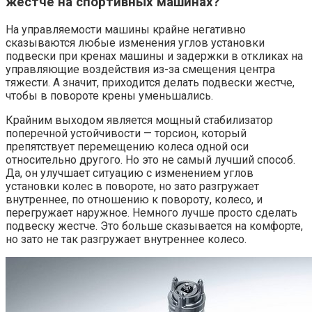
жестче на спортивных машинах?
На управляемости машины крайне негативно
сказываются любые изменения углов установки
подвески при кренах машины и задержки в откликах на
управляющие воздействия из-за смещения центра
тяжести. А значит, приходится делать подвески жестче,
чтобы в повороте крены уменьшались.
Крайним выходом является мощный стабилизатор
поперечной устойчивости — торсион, который
препятствует перемещению колеса одной оси
относительно другого. Но это не самый лучший способ.
Да, он улучшает ситуацию с изменением углов
установки колес в повороте, но зато разгружает
внутреннее, по отношению к повороту, колесо, и
перегружает наружное. Немного лучше просто сделать
подвеску жестче. Это больше сказывается на комфорте,
но зато не так разгружает внутреннее колесо.