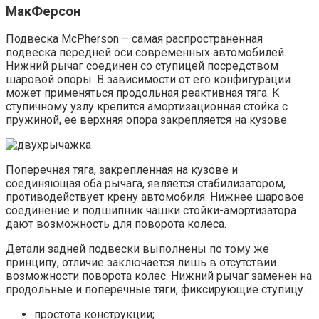
МакФерсон
Подвеска McPherson – самая распространенная
подвеска передней оси современных автомобилей.
Нижний рычаг соединен со ступицей посредством
шаровой опоры. В зависимости от его конфигурации
может применяться продольная реактивная тяга. К
ступичному узлу крепится амортизационная стойка с
пружиной, ее верхняя опора закрепляется на кузове.
Поперечная тяга, закрепленная на кузове и
соединяющая оба рычага, является стабилизатором,
противодействует крену автомобиля. Нижнее шаровое
соединение и подшипник чашки стойки-амортизатора
дают возможность для поворота колеса.
Детали задней подвески выполнены по тому же
принципу, отличие заключается лишь в отсутствии
возможности поворота колес. Нижний рычаг заменен на
продольные и поперечные тяги, фиксирующие ступицу.
простота конструкции;