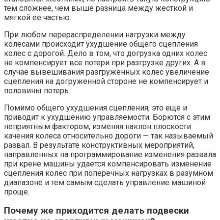
тем сложнее, чем выше разница между жесткой и
мягкой ее частью.
При любом перераспределении нагрузки между
колесами происходит ухудшение общего сцепления
колес с дорогой. Дело в том, что догрузка одних колес
не компенсирует все потери при разгрузке других. А в
случае вывешивания разгруженных колес увеличение
сцепления на догруженной стороне не компенсирует и
половины потерь.
Помимо общего ухудшения сцепления, это еще и
приводит к ухудшению управляемости. Борются с этим
неприятным фактором, изменяя наклон плоскости
качения колеса относительно дороги — так называемый
развал. В результате конструктивных мероприятий,
направленных на программирование изменения развала
при крене машины удается компенсировать изменение
сцепления колес при поперечных нагрузках в разумном
диапазоне и тем самым сделать управление машиной
проще.
Почему же приходится делать подвески