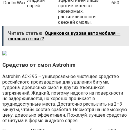
Жидкий
эффективен лишь
DoctorWax
650
спрей
против пятен от
насекомых,
растительности и
свежей смолы.
Читать статью
Оцинковка кузова автомобиля —
сколько стоит?
Средство от смол Astrohim
Astrohim АС-395 – универсальное чистящее средство
российского производства для удаления битума,
гудрона, древесных смол и других въевшихся
загрязнений. Жидкий, поэтому надолго на поверхности
не задерживается, но хорошо проникает в
труднодоступные места. Достаточно распылить на 2–3
минуты, чтобы состав сработал. Несмотря на невысокую
цену, довольно эффективен. Пожалуй, лучшее средство
от битума в форме жидкого спрея.