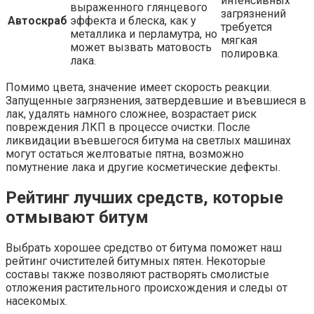
интенсивных
выраженного глянцевого
загрязнений
Автоскраб
эффекта и блеска, как у
требуется
металлика и перламутра, но
мягкая
может вызвать матовость
полировка.
лака.
Помимо цвета, значение имеет скорость реакции.
Запущенные загрязнения, затвердевшие и въевшиеся в
лак, удалять намного сложнее, возрастает риск
повреждения ЛКП в процессе очистки. После
ликвидации въевшегося битума на светлых машинах
могут остаться желтоватые пятна, возможно
помутнение лака и другие косметические дефекты.
Рейтинг лучших средств, которые
отмывают битум
Выбрать хорошее средство от битума поможет наш
рейтинг очистителей битумных пятен. Некоторые
составы также позволяют растворять смолистые
отложения растительного происхождения и следы от
насекомых.