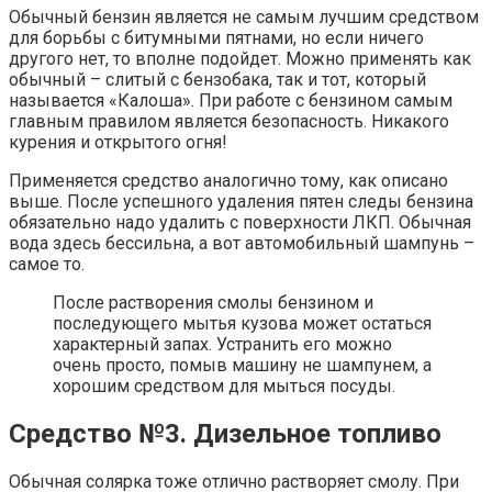
Обычный бензин является не самым лучшим средством
для борьбы с битумными пятнами, но если ничего
другого нет, то вполне подойдет. Можно применять как
обычный – слитый с бензобака, так и тот, который
называется «Калоша». При работе с бензином самым
главным правилом является безопасность. Никакого
курения и открытого огня!
Применяется средство аналогично тому, как описано
выше. После успешного удаления пятен следы бензина
обязательно надо удалить с поверхности ЛКП. Обычная
вода здесь бессильна, а вот автомобильный шампунь –
самое то.
После растворения смолы бензином и
последующего мытья кузова может остаться
характерный запах. Устранить его можно
очень просто, помыв машину не шампунем, а
хорошим средством для мыться посуды.
Средство №3. Дизельное топливо
Обычная солярка тоже отлично растворяет смолу. При