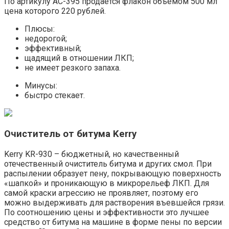
По артикулу АС-395 продается флакон объемом 500 мл
цена которого 220 рублей.
Плюсы:
недорогой;
эффективный;
щадящий в отношении ЛКП;
не имеет резкого запаха.
Минусы:
быстро стекает.
Очиститель от битума Kerry
Kerry KR-930 – бюджетный, но качественный
отечественный очиститель битума и других смол. При
распылении образует пену, покрывающую поверхность
«шапкой» и проникающую в микрорельеф ЛКП. Для
самой краски агрессию не проявляет, поэтому его
можно выдерживать для растворения въевшейся грязи.
По соотношению цены и эффективности это лучшее
средство от битума на машине в форме пены по версии