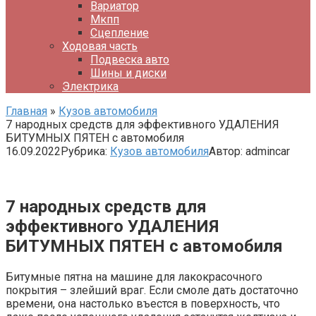
Вариатор
Мкпп
Сцепление
Ходовая часть
Подвеска авто
Шины и диски
Электрика
Главная
»
Кузов автомобиля
7 народных средств для эффективного УДАЛЕНИЯ
БИТУМНЫХ ПЯТЕН с автомобиля
16.09.2022
Рубрика:
Кузов автомобиля
Автор:
admincar
7 народных средств для
эффективного УДАЛЕНИЯ
БИТУМНЫХ ПЯТЕН с автомобиля
Битумные пятна на машине для лакокрасочного
покрытия – злейший враг. Если смоле дать достаточно
времени, она настолько въестся в поверхность, что