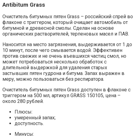
Antibitum Grass
Очиститель битумных пятен Grass – российский спрей во
флаконе с триггером, который очищает автомобиль от
битумной и древесной смолы. Сделан на основе
органических растворителей, терпеновых масел и ПАВ.
Наносится на место загрязнения, выдерживается от 1 до
10 минут, после чего смывается водой. Эффективен
против свежих и не очень въевшихся частиц смол, но
может потребоваться несколько обработок с
длительной выдержкой для удаления старых
застывших пятен гудрона и битума. Запах выражен в
меру, можно пользоваться без респиратора.
Очиститель битумных пятен Grass доступен в флаконе с
триггером на 500 мл, артикул GRASS 150105, цена –
около 280 рублей.
Плюсы:
умеренный запах;
доступность.
Минусы: