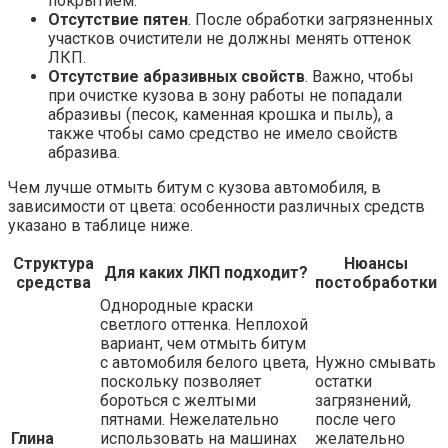
покрытием.
Отсутствие пятен
. После обработки загрязненных
участков очистители не должны менять оттенок
ЛКП.
Отсутствие абразивных свойств
. Важно, чтобы
при очистке кузова в зону работы не попадали
абразивы (песок, каменная крошка и пыль), а
также чтобы само средство не имело свойств
абразива.
Чем лучше отмыть битум с кузова автомобиля, в
зависимости от цвета: особенности различных средств
указано в таблице ниже.
Структура
Нюансы
Для каких ЛКП подходит?
средства
постобработки
Однородные краски
светлого оттенка. Неплохой
вариант, чем отмыть битум
с автомобиля белого цвета,
Нужно смывать
поскольку позволяет
остатки
бороться с желтыми
загрязнений,
пятнами. Нежелательно
после чего
Глина
использовать на машинах
желательно