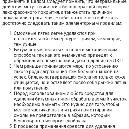
применять в целом. Следует помнить, что неправильные
действия могут привести к безвозвратной порче
лакокрасочного покрытия, а также стать причиной
пожара или отравления. Чтобы этого всего избежать,
достаточно следовать таким элементарным правилам:
Смоляные пятна легче удаляются при
положительной температуре. Причем, чем жарче,
тем лучше.
Битум нельзя пытаться оттереть механическим
способом, так как это неминуемо приведет к
образованию помутнений и даже царапин на ЛКП.
Чем раньше принимаются меры по устранению
такого рода загрязнения, тем больше шансов на
успех. Сильно затвердевшая смола не только хуже
отчищается, но и оставляет после себя рыжие пятна
или помутнения.
Перед использованием любого средства для
удаления битумных пятен обрабатываемый участок
необходимо вымыть. Это нужно для того, чтобы
мелкие частички пыли и грязи при оттирании
смолы не превратились в абразив, который
безвозвратно испортит слой лака.
В процессе применения средств для удаления