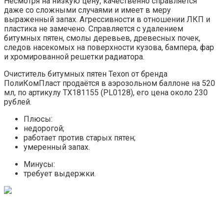
Несмотря на низкую цену, качественно справляется
даже со сложными случаями и имеет в меру
выраженный запах. Агрессивности в отношении ЛКП и
пластика не замечено. Справляется с удалением
битумных пятен, смолы деревьев, древесных почек,
следов насекомых на поверхности кузова, бампера, фар
и хромированной решетки радиатора.
Очиститель битумных пятен Texon от бренда
ПолиКомПласт продаётся в аэрозольном баллоне на 520
мл, по артикулу ТХ181155 (PL0128), его цена около 230
рублей.
Плюсы:
недорогой;
работает против старых пятен;
умеренный запах.
Минусы:
требует выдержки.