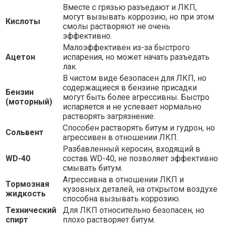
Вместе с грязью разъедают и ЛКП,
могут вызывать коррозию, но при этом
Кислоты
смолы растворяют не очень
эффективно.
Малоэффективен из-за быстрого
Ацетон
испарения, но может начать разъедать
лак.
В чистом виде безопасен для ЛКП, но
содержащиеся в бензине присадки
Бензин
могут быть более агрессивны. Быстро
(моторный)
испаряется и не успевает нормально
растворять загрязнение.
Способен растворять битум и гудрон, но
Сольвент
агрессивен в отношении ЛКП.
Разбавленный керосин, входящий в
WD-40
состав WD-40, не позволяет эффективно
смывать битум.
Агрессивна в отношении ЛКП и
Тормозная
кузовных деталей, на открытом воздухе
жидкость
способна вызывать коррозию.
Технический
Для ЛКП относительно безопасен, но
спирт
плохо растворяет битум.