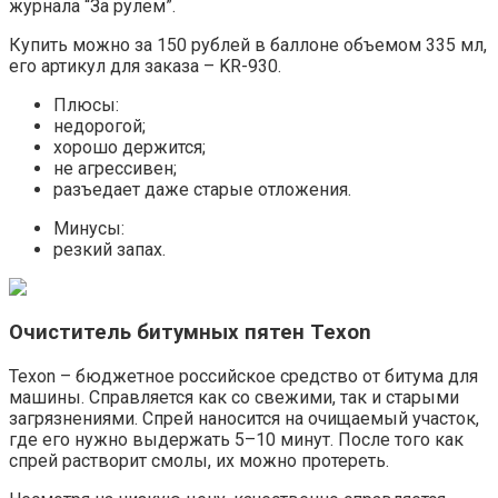
журнала “За рулем”.
Купить можно за 150 рублей в баллоне объемом 335 мл,
его артикул для заказа – KR-930.
Плюсы:
недорогой;
хорошо держится;
не агрессивен;
разъедает даже старые отложения.
Минусы:
резкий запах.
Очиститель битумных пятен Texon
Texon – бюджетное российское средство от битума для
машины. Справляется как со свежими, так и старыми
загрязнениями. Спрей наносится на очищаемый участок,
где его нужно выдержать 5–10 минут. После того как
спрей растворит смолы, их можно протереть.