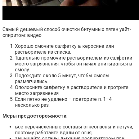
Самый дешевый способ очистки битумных пятен уайт-
спиритом: видео
Хорошо смочите салфетку в керосине или
растворителе из списка.
Тщательно промочите растворителем из салфетки
место загрязнения, чтобы он начал впитываться в
смолу.
Подождите около 5 минут, чтобы смолы
размягчились.
Ополосните салфетку в растворителе и протрите
место загрязнения.
Если пятно не удалено – повторите п. 1–4
несколько раз.
Меры предосторожности
:
все перечисленные составы огнеопасны и летучи,
поэтому работайте вдали от огня;
защищайте органы дыхания респиратором при