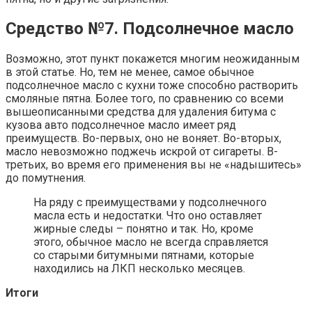
Средство №7. Подсолнечное масло
Возможно, этот пункт покажется многим неожиданным
в этой статье. Но, тем не менее, самое обычное
подсолнечное масло с кухни тоже способно растворить
смоляные пятна. Более того, по сравнению со всеми
вышеописанными средства для удаления битума с
кузова авто подсолнечное масло имеет ряд
преимуществ. Во-первых, оно не воняет. Во-вторых,
масло невозможно поджечь искрой от сигареты. В-
третьих, во время его применения вы не «надышитесь»
до помутнения.
На ряду с преимуществами у подсолнечного
масла есть и недостатки. Что оно оставляет
жирные следы – понятно и так. Но, кроме
этого, обычное масло не всегда справляется
со старыми битумными пятнами, которые
находились на ЛКП несколько месяцев.
Итоги