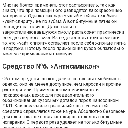
Многие боятся применять этот растворитель, так как
знают, что при помощи него разводятся лакокрасочные
материалы. Однако лакокрасочный слой автомобиля
«уайт-спириту» не по зубам. А вот битумные пятна он
выводит на отлично. Даже сильно
закристаллизовавшуюся смолу растворяет практически
всегда с первого раза. Из недостатков стоит отметить
то, что «уайт-спирит» оставляет после себя жирные пятна
и подтеки. Потому после применения кузов обязательно
моется с применением шампуня.
Средство №6. «Антисиликон»
Об этом средстве знают далеко не все автомобилисты,
однако, оно не менее доступное, чем керосин и прочие
растворители. Применяется «антисиликон» в
покрасочных цехах для предварительного
обезжиривания кузовных деталей перед нанесением
ЛКП. Как показывает реальный опыт, со смолой
средство справляется тоже на ура. Абсолютно безопасен
для слоя лака, не оставляет жирных следов после
испарения. С первого раза удаляет не только битумные
пятна, но и другие загрязнения.