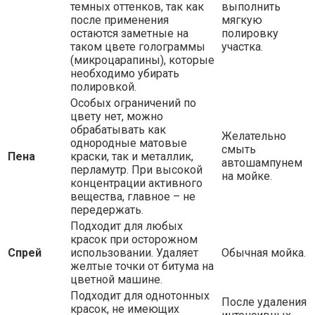
темных оттенков, так как
выполнить
после применения
мягкую
остаются заметные на
полировку
таком цвете голограммы
участка.
(микроцарапины), которые
необходимо убирать
полировкой.
Особых ограничений по
цвету нет, можно
обрабатывать как
Желательно
однородные матовые
смыть
Пена
краски, так и металлик,
автошампунем
перламутр. При высокой
на мойке.
концентрации активного
вещества, главное – не
передержать.
Подходит для любых
красок при осторожном
Спрей
использовании. Удаляет
Обычная мойка.
желтые точки от битума на
цветной машине.
Подходит для однотонных
После удаления
красок, не имеющих