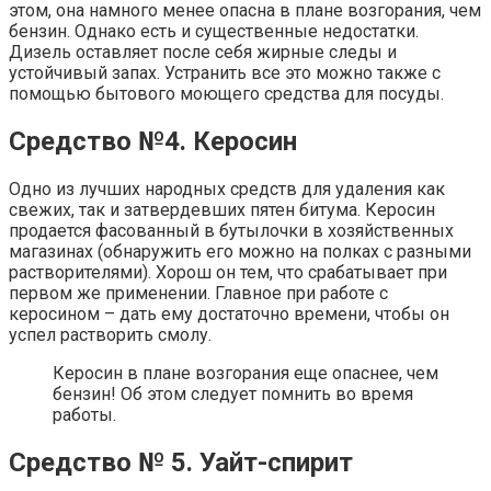
этом, она намного менее опасна в плане возгорания, чем
бензин. Однако есть и существенные недостатки.
Дизель оставляет после себя жирные следы и
устойчивый запах. Устранить все это можно также с
помощью бытового моющего средства для посуды.
Средство №4. Керосин
Одно из лучших народных средств для удаления как
свежих, так и затвердевших пятен битума. Керосин
продается фасованный в бутылочки в хозяйственных
магазинах (обнаружить его можно на полках с разными
растворителями). Хорош он тем, что срабатывает при
первом же применении. Главное при работе с
керосином – дать ему достаточно времени, чтобы он
успел растворить смолу.
Керосин в плане возгорания еще опаснее, чем
бензин! Об этом следует помнить во время
работы.
Средство № 5. Уайт-спирит