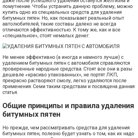
даже после успешного удаления останутся желтизна и
помутнение. Чтобы устранить данную проблему, можно
купить одно из специальных средств для удаления
битумных пятен. Но, как показывает реальный опыт
автолюбителей, такие составы далеко не всегда
отличаются эффективностью. К тому же, как и все
«специальное», стоят немалых денег.
Не менее эффективно (а иногда и намного лучше) с
удалением битумных пятен с автомобиля справляются
проверенные народные средства. Стоят все они в разы
дешевле «красиво упакованных», не портят ЛКП,
прекрасно растворяют смолу, легко удаляются после
применения. Семи таким средствам и посвящена данная
статья.
Общие принципы и правила удаления
битумных пятен
Но прежде, чем рассматривать средства для удаления
битумных пятен, полезно будет узнать о том, как их надо