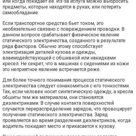
или когда покидает ее. Из-за испуга можно выбросить
предметы, которые находятся в руках, или потерять
самообладание.
Если транспортное средство бьет током, это
необязательно связано с повреждением проводки. В
данном вопросе срабатывает физическое явление
статического электричества, созданного в результате
ряда факторов. Обычно этому способствует
электризация деталей кузова и одежды,
взаимодействующей с обшивкой или накидками
кресел. Не секрет, что в машинах с сидениями из кожи
это неприятное явление встречается реже.
Для более точного понимания процесса статического
электричества следует ознакомиться с его тонкостями.
Так, если человек носит синтетическую одежду, а кресла
обшиты тем же материалом, они становятся
диэлектриками. В случае контакта поверхностей
случается перераспределение зарядов, что провоцирует
получение статического электричества. Заряд
проявляется во время разделения диэлектриков, когда
водитель покидает место и прикасается к кузову.