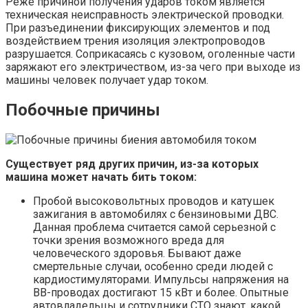
Реже причиной получения ударов током является
техническая неисправность электрической проводки.
При разъединении фиксирующих элементов и под
воздействием трения изоляция электропроводов
разрушается. Соприкасаясь с кузовом, оголенные части
заряжают его электричеством, из-за чего при выходе из
машины человек получает удар током.
Побочные причины
Существует ряд других причин, из-за которых
машина может начать бить током:
Пробой высоковольтных проводов и катушек
зажигания в автомобилях с бензиновыми ДВС.
Данная проблема считается самой серьезной с
точки зрения возможного вреда для
человеческого здоровья. Бывают даже
смертельные случаи, особенно среди людей с
кардиостимуляторами. Импульсы напряжения на
ВВ-проводах достигают 15 кВт и более. Опытные
автовладельцы и сотрудники СТО знают, какой