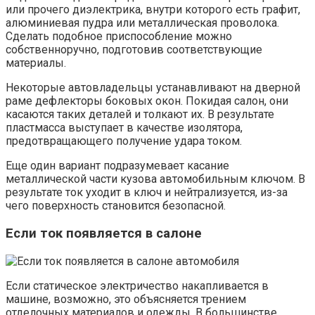
или прочего диэлектрика, внутри которого есть графит,
алюминиевая пудра или металлическая проволока.
Сделать подобное приспособление можно
собственноручно, подготовив соответствующие
материалы.
Некоторые автовладельцы устанавливают на дверной
раме дефлекторы боковых окон. Покидая салон, они
касаются таких деталей и толкают их. В результате
пластмасса выступает в качестве изолятора,
предотвращающего получение удара током.
Еще один вариант подразумевает касание
металлической части кузова автомобильным ключом. В
результате ток уходит в ключ и нейтрализуется, из-за
чего поверхность становится безопасной.
Если ток появляется в салоне
Если статическое электричество накапливается в
машине, возможно, это объясняется трением
отделочных материалов и одежды. В большинстве