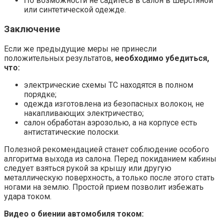
По возможности не садитесь в салон в шерстяной
или синтетической одежде.
Заключение
Если же предыдущие меры не принесли
положительных результатов,
необходимо убедиться,
что:
электрические схемы ТС находятся в полном
порядке;
одежда изготовлена из безопасных волокон, не
накапливающих электричество;
салон обработан аэрозолью, а на корпусе есть
антистатические полоски.
Полезной рекомендацией станет соблюдение особого
алгоритма выхода из салона. Перед покиданием кабины
следует взяться рукой за крышу или другую
металлическую поверхность, а только после этого стать
ногами на землю. Простой прием позволит избежать
удара током.
Видео о биении автомобиля током: