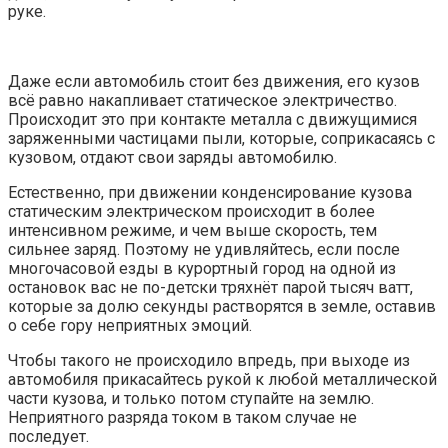
руке.
Даже если автомобиль стоит без движения, его кузов
всё равно накапливает статическое электричество.
Происходит это при контакте металла с движущимися
заряженными частицами пыли, которые, соприкасаясь с
кузовом, отдают свои заряды автомобилю.
Естественно, при движении конденсирование кузова
статическим электрическом происходит в более
интенсивном режиме, и чем выше скорость, тем
сильнее заряд. Поэтому не удивляйтесь, если после
многочасовой езды в курортный город на одной из
остановок вас не по-детски тряхнёт парой тысяч ватт,
которые за долю секунды растворятся в земле, оставив
о себе гору неприятных эмоций.
Чтобы такого не происходило впредь, при выходе из
автомобиля прикасайтесь рукой к любой металлической
части кузова, и только потом ступайте на землю.
Неприятного разряда током в таком случае не
последует.