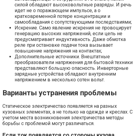
силой обладают высоковольтные разряды. И речь
идет не о поражающем импульсе, а о
кратковременной потере концентрации и
самообладания с сопутствующими последствиями;
Искрение. Само явление искрения не провоцирует
генерацию высоких напряжений, если цепь не
предусматривает индуктивность. Даже обмотка
реле при остановке подачи тока вызывает
повышение напряжения на контактах;
Дополнительные источники. Внештатные
преобразователи напряжения для бытовой техники
представляют большую опасность. Инверторные
зарядные устройства обладают внутренним
напряжением в несколько сотен вольт.
Варианты устранения проблемы
Статическое электричество появляется на разных
кузовных элементах, а не только на одежде и креслах. С
учетом места возникновения электричества методы
борьбы с проблемой могут различаться.
Если ток появляется со стороны кузова