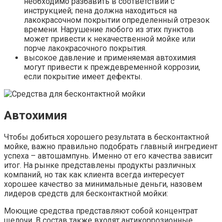
необходимо разбавить в соответствии с
инструкцией; пена должна находиться на
лакокрасочном покрытии определенный отрезок
времени. Нарушение любого из этих пунктов
может привести к некачественной мойке или
порче лакокрасочного покрытия.
высокое давление и применяемая автохимия
могут привести к преждевременной коррозии,
если покрытие имеет дефекты.
Автохимия
Чтобы добиться хорошего результата в бесконтактной
мойке, важно правильно подобрать главный ингредиент
успеха – автошампунь. Именно от его качества зависит
итог. На рынке представлены продукты различных
компаний, но так как клиента всегда интересует
хорошее качество за минимальные деньги, назовем
лидеров средств для бесконтактной мойки:
Моющие средства представляют собой концентрат
щелочи. В состав также входят антикоррозионные