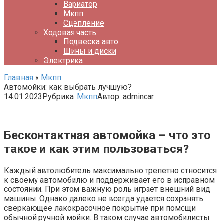
Вариатор
Мкпп
Сцепление
Ходовая часть
Подвеска авто
Шины и диски
Электрика
Главная
»
Мкпп
Автомойки: как выбрать лучшую?
14.01.2023
Рубрика:
Мкпп
Автор:
admincar
Бесконтактная автомойка – что это
такое и как этим пользоваться?
Каждый автолюбитель максимально трепетно относится
к своему автомобилю и поддерживает его в исправном
состоянии. При этом важную роль играет внешний вид
машины. Однако далеко не всегда удается сохранять
сверкающее лакокрасочное покрытие при помощи
обычной ручной мойки. В таком случае автомобилисты