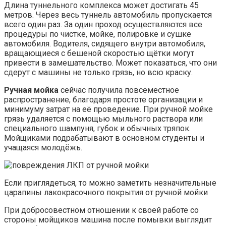
Длина туннельного комплекса может достигать 45
метров. Через весь туннель автомобиль пропускается
всего один раз. За один проход осуществляются все
процедуры по чистке, мойке, полировке и сушке
автомобиля. Водителя, сидящего внутри автомобиля,
вращающиеся с бешеной скоростью щётки могут
привести в замешательство. Может показаться, что они
сдерут с машины не только грязь, но всю краску.
Ручная мойка
сейчас получила повсеместное
распространение, благодаря простоте организации и
минимуму затрат на её проведение. При ручной мойке
грязь удаляется с помощью мыльного раствора или
специального шампуня, губок и обычных тряпок.
Мойщиками подрабатывают в основном студенты и
учащаяся молодёжь.
Если приглядеться, то можно заметить незначительные
царапины лакокрасочного покрытия от ручной мойки
При добросовестном отношении к своей работе со
стороны мойщиков машина после помывки выглядит