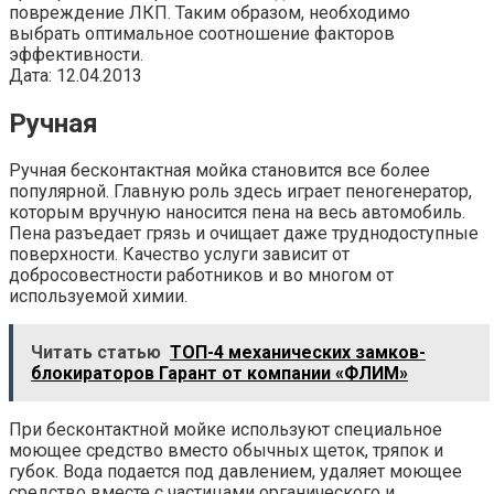
повреждение ЛКП. Таким образом, необходимо
выбрать оптимальное соотношение факторов
эффективности.
Дата: 12.04.2013
Ручная
Ручная бесконтактная мойка становится все более
популярной. Главную роль здесь играет пеногенератор,
которым вручную наносится пена на весь автомобиль.
Пена разъедает грязь и очищает даже труднодоступные
поверхности. Качество услуги зависит от
добросовестности работников и во многом от
используемой химии.
Читать статью
ТОП-4 механических замков-
блокираторов Гарант от компании «ФЛИМ»
При бесконтактной мойке используют специальное
моющее средство вместо обычных щеток, тряпок и
губок. Вода подается под давлением, удаляет моющее
средство вместе с частицами органического и