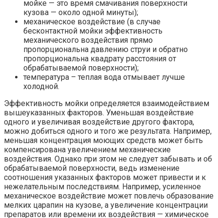
мойке — это время смачивания поверхности
кузова — около одной минуты);
механическое воздействие (в случае
бесконтактной мойки эффективность
механического воздействия прямо
пропорциональна давлению струи и обратно
пропорциональна квадрату расстояния от
обрабатываемой поверхности);
температура – теплая вода отмывает лучше
холодной.
Эффективность мойки определяется взаимодействием
вышеуказанных факторов. Уменьшая воздействие
одного и увеличивая воздействие другого фактора,
можно добиться одного и того же результата. Например,
меньшая концентрация моющих средств может быть
компенсирована увеличением механические
воздействия. Однако при этом не следует забывать и об
обрабатываемой поверхности, ведь изменение
соотношения указанных факторов может привести и к
нежелательным последствиям. Например, усиленное
механическое воздействие может повлечь образование
мелких царапин на кузове, а увеличение концентрации
препаратов или времени их воздействия — химическое