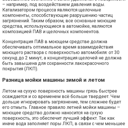
– например, под воздействием давления воды.
Катализатором процесса являются щелочные
компоненты, способствующие разрушению частиц
загрязнений. Таким образом, все основные моющие
средства, использующиеся в автомойке, являются
композицией ПАВ и щелочных компонентов.
Концентрация ПАВ в моющем средстве должна
обеспечивать оптимальное время взаимодействия
моющего раствора с поверхностью автомобиля: от 30
секунд до 2 минут, а концентрация щелочей не должна
быть завышена для сохранности лакокрасочного
покрытия (ЛКП).
Разница мойки машины зимой и летом
Летом на сухую поверхность машины грязь быстрее
осаждается и со временем всё больше твердеет. Чем
дольше игнорировать загрязнение, тем сложнее будет
его отмыть. Главное правило летней мойки машины –
моющее средство должно наносится на сухую
поверхность, это обеспечит лучший эффект. Так как
иначе вода заполняет поры ЛКП, в связи с чем меньшее