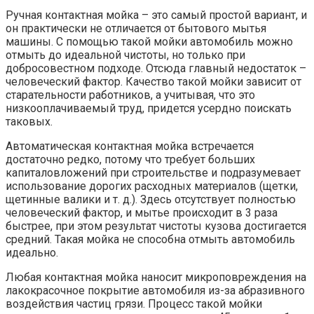
Ручная контактная мойка – это самый простой вариант, и
он практически не отличается от бытового мытья
машины. С помощью такой мойки автомобиль можно
отмыть до идеальной чистоты, но только при
добросовестном подходе. Отсюда главный недостаток –
человеческий фактор. Качество такой мойки зависит от
старательности работников, а учитывая, что это
низкооплачиваемый труд, придется усердно поискать
таковых.
Автоматическая контактная мойка встречается
достаточно редко, потому что требует больших
капиталовложений при строительстве и подразумевает
использование дорогих расходных материалов (щетки,
щетинные валики и т. д.). Здесь отсутствует полностью
человеческий фактор, и мытье происходит в 3 раза
быстрее, при этом результат чистоты кузова достигается
средний. Такая мойка не способна отмыть автомобиль
идеально.
Любая контактная мойка наносит микроповреждения на
лакокрасочное покрытие автомобиля из-за абразивного
воздействия частиц грязи. Процесс такой мойки