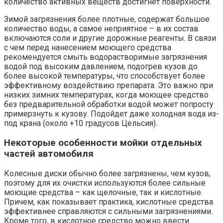
количество активных веществ достигнет поверхности.
Зимой загрязнения более плотные, содержат большое
количество воды, а самое неприятное – в их состав
включаются соли и другие дорожные реагенты. В связи
с чем перед нанесением моющего средства
рекомендуется смыть водорастворимые загрязнения
водой под высоким давлением, подогрев кузов до
более высокой температуры, что способствует более
эффективному воздействию препарата. Это важно при
низких зимних температурах, когда моющее средство
без предварительной обработки водой может попросту
примерзнуть к кузову. Подойдет даже холодная вода из-
под крана (около +10 градусов Цельсия).
Некоторые особенности мойки отдельных
частей автомобиля
Колесные диски обычно более загрязнены, чем кузов,
поэтому для их очистки используются более сильные
моющие средства – как щелочные, так и кислотные.
Причем, как показывает практика, кислотные средства
эффективнее справляются с сильными загрязнениями.
Кроме того, в кислотное средство можно ввести