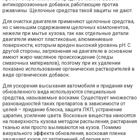
антикоррозионные добавки, работающие против
ржавчины. Щелочные средства такой защиты не дают.
Для очистки двигателя применяют щелочные средства,
но с меньшим содержанием щелочных компонентов,
нежели при мытье кузова, так как отдельные детали
двигателя имеют пластиковые, алюминиевые
поверхности, которым вреден высокий уровень рН. С
другой стороны, загрязнения на двигателе в основном
имеют жиро-масляное происхождение (следы
смазочных материалов), поэтому при их удалении
показано использование органических растворителей в
виде органических добавок.
Для ускорения высыхания автомобиля и придания ему
обновленного вида используются специальные
средства, называемые восками. Существует множество
разновидностей таких препаратов в зависимости от
целей – придание блеска, защита ЛКП, устранение
царапин, усиление цвета. Восковые вещества наносятся
на поверхность кузова методом распыления, растирания
тканью или просто выливаются на кузов. Помимо
визуального эффекта обновления, восковая пленка
защищает кузов от загрязнений, облегчая его