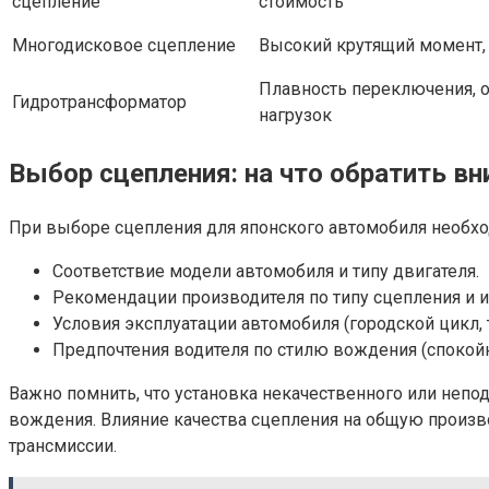
сцепление
стоимость
Многодисковое сцепление
Высокий крутящий момент,
Плавность переключения, о
Гидротрансформатор
нагрузок
Выбор сцепления: на что обратить в
При выборе сцепления для японского автомобиля необх
Соответствие модели автомобиля и типу двигателя.
Рекомендации производителя по типу сцепления и 
Условия эксплуатации автомобиля (городской цикл, 
Предпочтения водителя по стилю вождения (спокойн
Важно помнить, что установка некачественного или неп
вождения. Влияние качества сцепления на общую произв
трансмиссии.