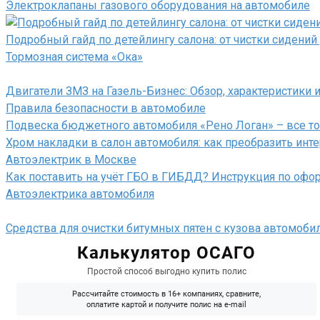
Электроклапаны газового оборудования на автомобиле
Подробный гайд по детейлингу салона: от чистки сидени
Тормозная система «Ока»
Двигатели ЗМЗ на Газель-Бизнес: Обзор, характеристики 
Правила безопасности в автомобиле
Подвеска бюджетного автомобиля «Рено Логан» – все то
Хром накладки в салон автомобиля: как преобразить инте
Автоэлектрик в Москве
Как поставить на учёт ГБО в ГИБДД? Инструкция по офо
Автоэлектрика автомобиля
Средства для очистки битумных пятен с кузова автомоби