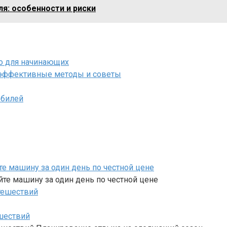
я: особенности и риски
о для начинающих
: эффективные методы и советы
обилей
е машину за один день по честной цене
те машину за один день по честной цене
шествий