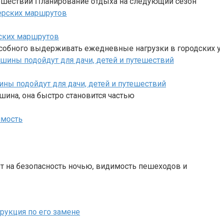
ешествий Планирование отдыха на следующий сезон
рских маршрутов
особного выдерживать ежедневные нагрузки в городских у
ны подойдут для дачи, детей и путешествий
ина, она быстро становится частью
имость
т на безопасность ночью, видимость пешеходов и
трукция по его замене