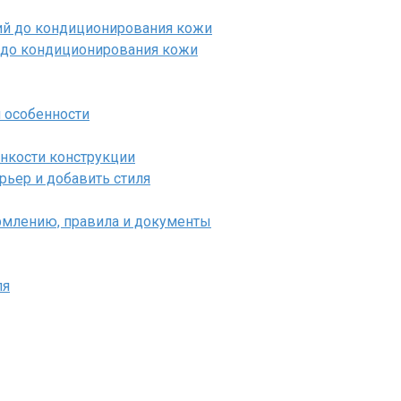
й до кондиционирования кожи
и особенности
нкости конструкции
рьер и добавить стиля
рмлению, правила и документы
ля