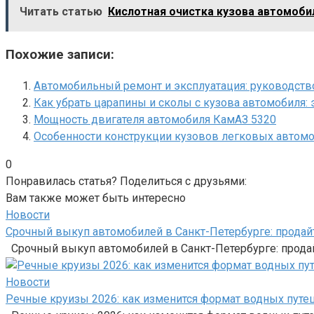
Читать статью
Кислотная очистка кузова автомобил
Похожие записи:
Автомобильный ремонт и эксплуатация: руководств
Как убрать царапины и сколы с кузова автомобиля
Мощность двигателя автомобиля КамАЗ 5320
Особенности конструкции кузовов легковых автом
0
Понравилась статья? Поделиться с друзьями:
Вам также может быть интересно
Новости
Срочный выкуп автомобилей в Санкт-Петербурге: продайт
Срочный выкуп автомобилей в Санкт-Петербурге: продай
Новости
Речные круизы 2026: как изменится формат водных путе