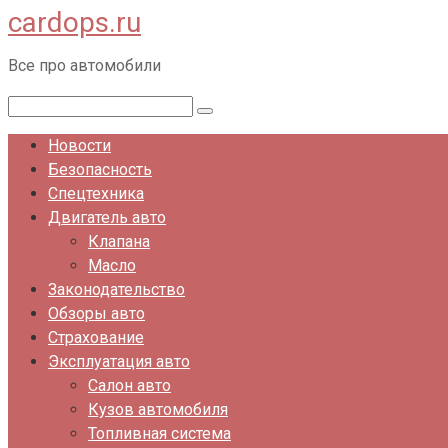
cardops.ru
Перейти
к
Все про автомобили
контенту
Поиск:
Новости
Безопасность
Спецтехника
Двигатель авто
Клапана
Масло
Законодательство
Обзоры авто
Страхование
Эксплуатация авто
Салон авто
Кузов автомобиля
Топливная система