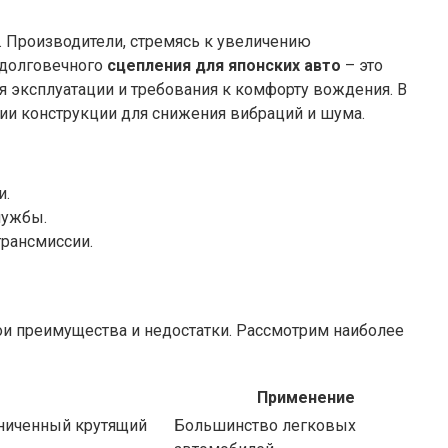
 Производители, стремясь к увеличению
 долговечного
сцепления для японских авто
– это
я эксплуатации и требования к комфорту вождения. В
ии конструкции для снижения вибраций и шума.
и.
лужбы.
рансмиссии.
ои преимущества и недостатки. Рассмотрим наиболее
Применение
аниченный крутящий
Большинство легковых