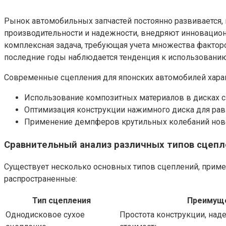
Рынок автомобильных запчастей постоянно развивается,
производительности и надежности, внедряют инновацион
комплексная задача, требующая учета множества факторо
последние годы наблюдается тенденция к использованию 
Современные сцепления для японских автомобилей хар
Использование композитных материалов в дисках сц
Оптимизация конструкции нажимного диска для рав
Применение демпферов крутильных колебаний новог
Сравнительный анализ различных типов сцеп
Существует несколько основных типов сцеплений, приме
распространенные:
Тип сцепления
Преимущ
Однодисковое сухое
Простота конструкции, над