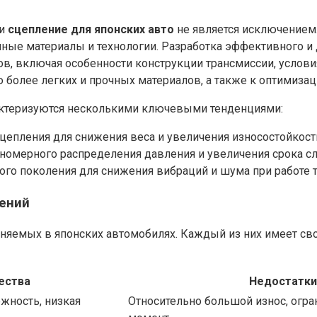
 и
сцепление для японских авто
не является исключением.
ные материалы и технологии. Разработка эффективного и
в, включая особенности конструкции трансмиссии, услови
более легких и прочных материалов, а также к оптимизац
актеризуются несколькими ключевыми тенденциями:
епления для снижения веса и увеличения износостойкост
номерного распределения давления и увеличения срока с
о поколения для снижения вибраций и шума при работе т
лений
няемых в японских автомобилях. Каждый из них имеет св
ества
Недостатки
ежность, низкая
Относительно большой износ, огр