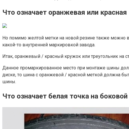
Что означает оранжевая или красная
Но помимо желтой метки на новой резине также можно вст
какой-то внутренней маркировкой завода.
Итак, оранжевый / красный кружок или треугольник на с
Данное промаркированное место при монтаже шины долж
диске, то шина с оранжевой / красной меткой должна бы
шины.
Что означает белая точка на боково