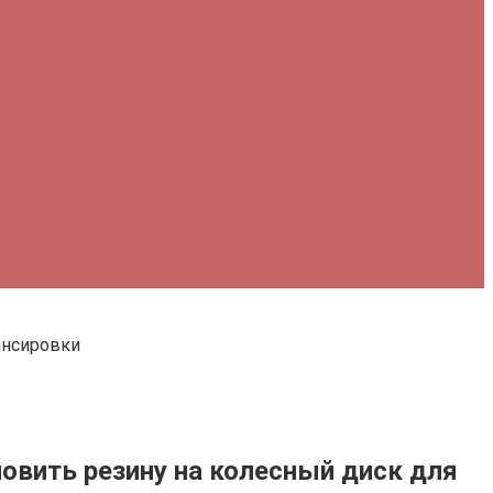
ансировки
овить резину на колесный диск для