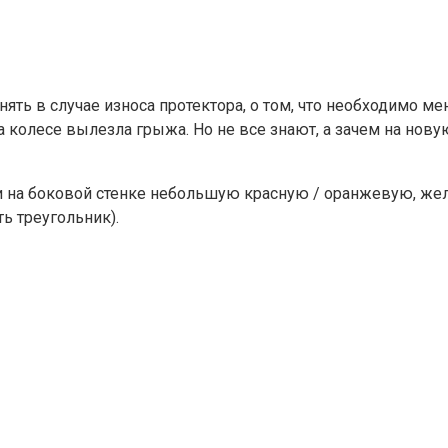
нять в случае износа протектора, о том, что необходимо мен
 колесе вылезла грыжа. Но не все знают, а зачем на нову
и на боковой стенке небольшую красную / оранжевую, же
ь треугольник).