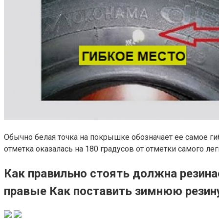
Обычно белая точка на покрышке обозначает ее самое гиб
отметка оказалась на 180 градусов от отметки самого лег
Как правильно стоять должна резина
правые Как поставить зимнюю резину