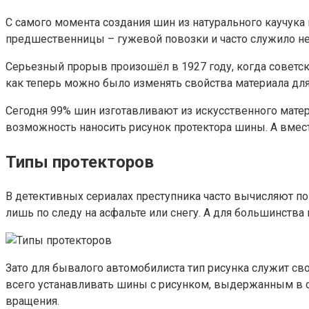
С самого момента создания шин из натурального каучука
предшественницы – гужевой повозки и часто служило не
Серьезный прорыв произошёл в 1927 году, когда советск
как теперь можно было изменять свойства материала для
Сегодня 99% шин изготавливают из искусственного матер
возможность наносить рисунок протектора шины. А вмес
Типы протекторов
В детективных сериалах преступника часто вычисляют по 
лишь по следу на асфальте или снегу. А для большинства
Зато для бывалого автомобилиста тип рисунка служит сво
всего устанавливать шины с рисунком, выдержанным в с
вращения.