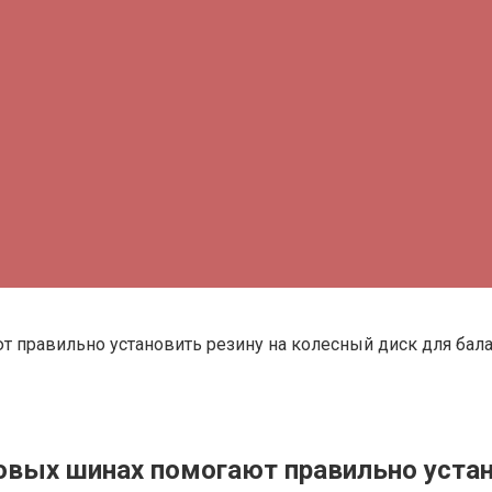
т правильно установить резину на колесный диск для бал
овых шинах помогают правильно устан