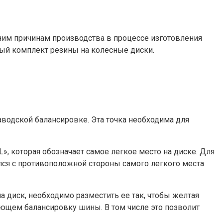
нним причинам производства в процессе изготовления
вый комплект резины на колесные диски.
аводской балансировке. Эта точка необходима для
, которая обозначает самое легкое место на диске. Для
лся с противоположной стороны самого легкого места
а диск, необходимо разместить ее так, чтобы желтая
ующем балансировку шины. В том числе это позволит