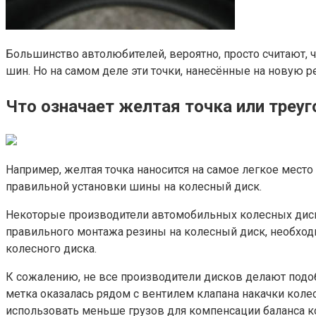
Большинство автолюбителей, вероятно, просто считают, ч
шин. Но на самом деле эти точки, нанесённые на новую 
Что означает желтая точка или треу
Например, желтая точка наносится на самое легкое мест
правильной установки шины на колесный диск.
Некоторые производители автомобильных колесных дисков
правильного монтажа резины на колесный диск, необходи
колесного диска.
К сожалению, не все производители дисков делают подоб
метка оказалась рядом с вентилем клапана накачки коле
использовать меньше грузов для компенсации баланса к