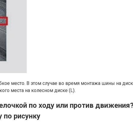
кое место. В этом случае во время монтажа шины на диск,
кого места на колесном диске (L).
елочкой по ходу или против движени
 по рисунку