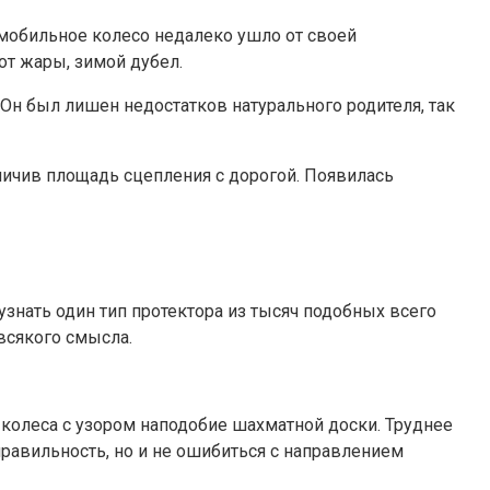
омобильное колесо недалеко ушло от своей
от жары, зимой дубел.
Он был лишен недостатков натурального родителя, так
личив площадь сцепления с дорогой. Появилась
знать один тип протектора из тысяч подобных всего
всякого смысла.
 колеса с узором наподобие шахматной доски. Труднее
равильность, но и не ошибиться с направлением