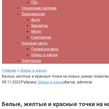
Гбо
Тормозная система
Трансмиссия
Акпп
Вариатор
Мкпп
Сцепление
Ходовая часть
Подвеска авто
Шины и диски
Электрика
Главная
»
Шины и диски
Белые, желтые и красные точки на новых шинах помогаю
09.11.2022
Рубрика:
Шины и диски
Автор:
admincar
Белые, желтые и красные точки на н