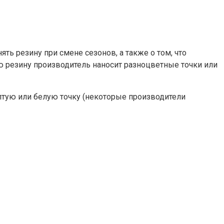
ять резину при смене сезонов, а также о том, что
ю резину производитель наносит разноцветные точки или
лтую или белую точку (некоторые производители