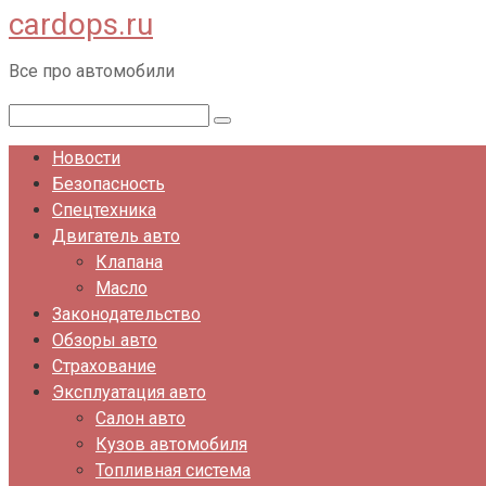
cardops.ru
Перейти
к
Все про автомобили
контенту
Поиск:
Новости
Безопасность
Спецтехника
Двигатель авто
Клапана
Масло
Законодательство
Обзоры авто
Страхование
Эксплуатация авто
Салон авто
Кузов автомобиля
Топливная система