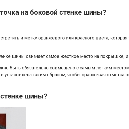
 точка на боковой стенке шины?
ретить и метку оранжевого или красного цвета, которая т
тенке шины означает самое жесткое место на покрышке, и
но быть обязательно совмещено с самым легким местом, 
ть установлена таким образом, чтобы оранжевая отметка 
й стенке шины?