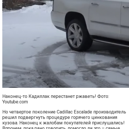
Наконец-то Кадиллак перестанет ржаветь! Фото:
Youtube.com
Но четвертое поколение Cadillac Escalade производитель
решил подвергнуть процедуре горячего цинкования
кузова. Наконец к жалобам покупателей прислушались!
Впрочем, пока рано говорить, помогло ли это – самые