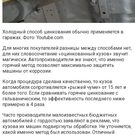
Холодный способ цинкования обычно применяется в
гаражах. Фото: Youtube.com
Для многих покупателей разницы между способами нет,
для них словосочетание «оцинкованный кузов» звучит
магически. Автопроизводители же знают, что именно
горячий метод позволяет максимально защитить
машины от коррозии.
Когда процедура сделана качественно, то кузов
автомобиля сопротивляется «рыжей чуме» от 15 лет и
более того. Если сравнивать горячее цинкование с
гальваническим, то эффективность последнего ниже
примерно в 4 раза.
Часто производители малоизвестных бюджетных
автомобилей с гордостью заявляют в рекламе, что
кузова их машин подвергнуты обработке. Не уточняется,
какой именно метод был использован. Отличный