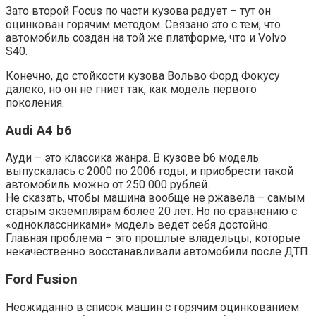
Зато второй Focus по части кузова радует – тут он
оцинкован горячим методом. Связано это с тем, что
автомобиль создан на той же платформе, что и Volvo
S40.
Конечно, до стойкости кузова Вольво Форд Фокусу
далеко, но он не гниет так, как модель первого
поколения.
Audi A4 b6
Ауди – это классика жанра. В кузове b6 модель
выпускалась с 2000 по 2006 годы, и приобрести такой
автомобиль можно от 250 000 рублей.
Не сказать, чтобы машина вообще не ржавела – самым
старым экземплярам более 20 лет. Но по сравнению с
«одноклассниками» модель ведет себя достойно.
Главная проблема – это прошлые владельцы, которые
некачественно восстанавливали автомобили после ДТП.
Ford Fusion
Неожиданно в список машин с горячим оцинкованием