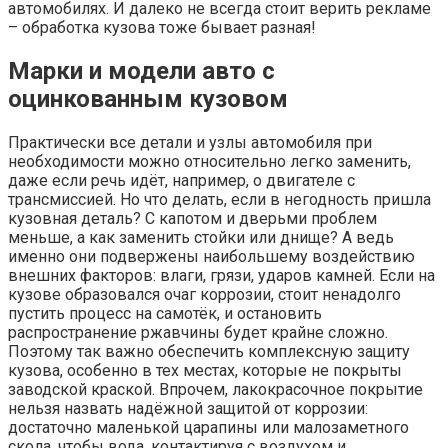
автомобилях. И далеко не всегда стоит верить рекламе
– обработка кузова тоже бывает разная!
Марки и модели авто с
оцинкованным кузовом
Практически все детали и узлы автомобиля при
необходимости можно относительно легко заменить,
даже если речь идёт, например, о двигателе с
трансмиссией. Но что делать, если в негодность пришла
кузовная деталь? С капотом и дверьми проблем
меньше, а как заменить стойки или днище? А ведь
именно они подвержены наибольшему воздействию
внешних факторов: влаги, грязи, ударов камней. Если на
кузове образовался очаг коррозии, стоит ненадолго
пустить процесс на самотёк, и остановить
распространение ржавчины будет крайне сложно.
Поэтому так важно обеспечить комплексную защиту
кузова, особенно в тех местах, которые не покрыты
заводской краской. Впрочем, лакокрасочное покрытие
нельзя назвать надёжной защитой от коррозии:
достаточно маленькой царапины или малозаметного
скола, чтобы вода, контактируя с воздухом и