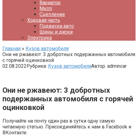
Вариатор
Мкпп
Сцепление
Ходовая часть
Подвеска авто
Шины и диски
Электрика
Главная
»
Кузов автомобиля
Они не ржавеют: 3 добротных подержанных автомобиля
с горячей оцинковкой
02.08.2022
Рубрика:
Кузов автомобиля
Автор:
admincar
Они не ржавеют: 3 добротных
подержанных автомобиля с горячей
оцинковкой
Получайте на почту один раз в сутки одну самую
читаемую статью. Присоединяйтесь к нам в Facebook и
ВКонтакте.