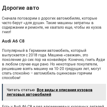
Дорогие авто
Сначала поговорим о дорогих автомобилях, которые
часто берут «для души». Такие машины затратны в
содержании и ремонте, не хватало еще, чтобы их кузов
гнил!
Audi A6 C8
Популярный в Германии автомобиль, который
выпускается с 2018 года. Машина «свежая», это
поколение до сих пор на конвейере. Конечно, гнить Ауди
в любом случае еще рано. Но некоторые покупатели,
решившие взять машину на 10-20 грядущих лет, могут
спать спокойно – автомобиль оцинкован горячим
способом!
Читать статью
Все виды и описания кузовов
легковых автомобилей
Есть у Audi A6 C8 и ряд алюминиевых кузовных деталей,