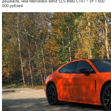
дешевле, чем Mercedes-Benz SLS AMG C197 – от 1 600
000 рублей.