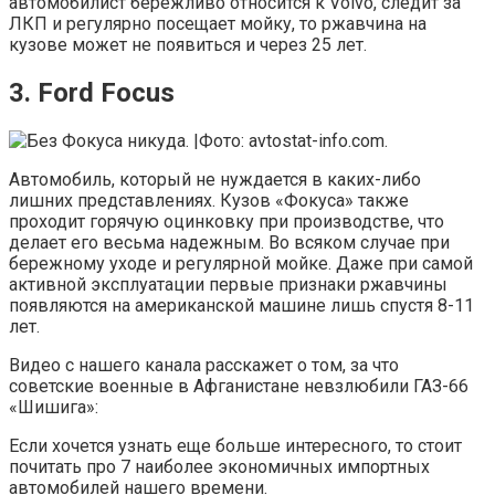
автомобилист бережливо относится к Volvo, следит за
ЛКП и регулярно посещает мойку, то ржавчина на
кузове может не появиться и через 25 лет.
3. Ford Focus
Автомобиль, который не нуждается в каких-либо
лишних представлениях. Кузов «Фокуса» также
проходит горячую оцинковку при производстве, что
делает его весьма надежным. Во всяком случае при
бережному уходе и регулярной мойке. Даже при самой
активной эксплуатации первые признаки ржавчины
появляются на американской машине лишь спустя 8-11
лет.
Видео с нашего канала расскажет о том, за что
советские военные в Афганистане невзлюбили ГАЗ-66
«Шишига»:
Если хочется узнать еще больше интересного, то стоит
почитать про 7 наиболее экономичных импортных
автомобилей нашего времени.