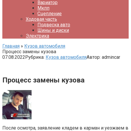
Вариатор
Мкпп
Сцепление
Ходовая часть
Подвеска авто
Шины и диски
Электрика
Главная
»
Кузов автомобиля
Процесс замены кузова
07.08.2022
Рубрика:
Кузов автомобиля
Автор:
admincar
Процесс замены кузова
После осмотра, заявление кладем в карман и уезжаем в