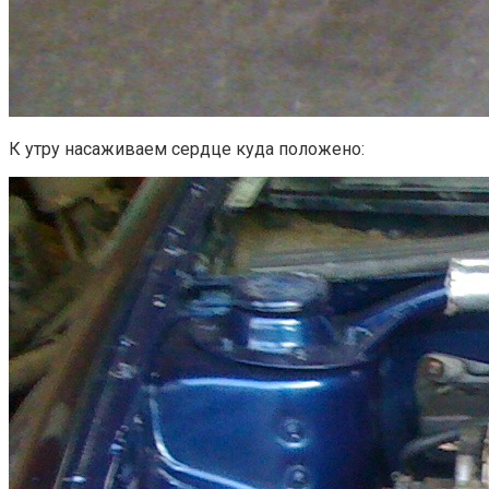
К утру насаживаем сердце куда положено: