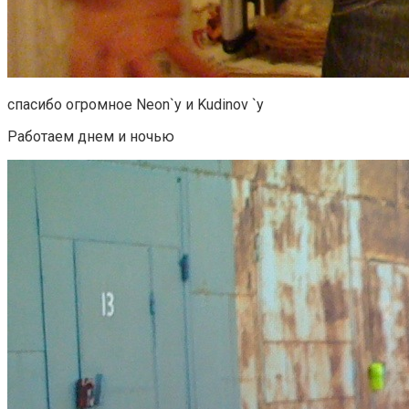
спасибо огромное Neon`у и Kudinov `у
Работаем днем и ночью