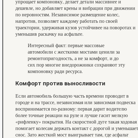
упрощает компоновку, делает детали массивнее и
дешевле, но добавляет крены и вибрации при движении
по неровностям. Независимое размещение колес,
напротив, позволяет каждому работать по своей
траектории, удерживая кузов устойчивее на поворотах и
уменьшив раскачку на асфальте.
Интересный факт: первые массовые
автомобили с жесткими мостами ценили за
ремонтопригодность, а не за комфорт, и до
сих пор многие внедорожники сохраняют эту
компоновку ради ресурса.
Комфорт против выносливости
Если автомобиль большую часть времени проводит в
городе и на трассе, независимая или зависимая подвеска
воспринимается по-разному: первая дарит водителю
более точные реакции на руле и лучше гасит мелкую
«рифленку» покрытия. На скоростной дуге такая ходовая
помогает колесам держать контакт с дорогой и уменьшае
снос. Зато жесткий мост выигрывает там, где асфальт