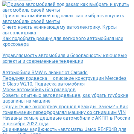
Привоз автомобилей под заказ: как выбрать и купить
автомобиль своей мечты
С чего начать начинающему автоэлектрику. Курсы
автоэлектрика
Как подобрать резину для легкового автомобиля или
кроссовера
Управляемость автомобиля и безопасность: ключевые
аспекты и современные тенденции
Автомобили BMW в лизинг от Carcade
Передняя подвеска — описание конструкции Mercedes
E-Class W210, Подвеска автомобиля
Моем автомобиль без разводов
Советы опытных автовладельцев, как убрать глубокие
царапины на машине
Одну и ту же экспертизу прошел дважды. Зачем? » Как
гомельчанин переоформлял машину со сгнившим VIN
Названы самые дешевые автомобили с АКПП в России
в декабре 2022 года
Оцениваем надёжность «автомата» Jatco RE4F04B для