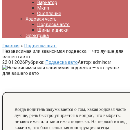
Вариатор
Мкпп
Сцепление
Ходовая часть
Подвеска авто
Шины и диски
Электрика
Главная
»
Подвеска авто
Независимая или зависимая подвеска — что лучше для
вашего авто
22.01.2026
Рубрика:
Подвеска авто
Автор:
admincar
Когда водитель задумывается о том, какая ходовая часть
лучше, речь быстро упирается в вопрос, что выбрать:
независимая или зависимая подвеска. На первый взгляд
кажется, что более сложная конструкция всегда