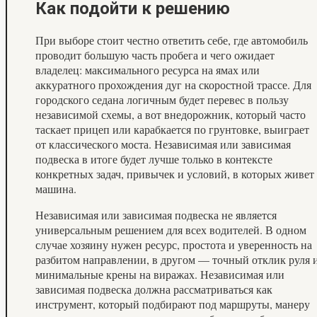
Как подойти к решению
При выборе стоит честно ответить себе, где автомобиль
проводит большую часть пробега и чего ожидает
владелец: максимального ресурса на ямах или
аккуратного прохождения дуг на скоростной трассе. Для
городского седана логичным будет перевес в пользу
независимой схемы, а вот внедорожник, который часто
таскает прицеп или карабкается по грунтовке, выиграет
от классического моста. Независимая или зависимая
подвеска в итоге будет лучше только в контексте
конкретных задач, привычек и условий, в которых живет
машина.
Независимая или зависимая подвеска не является
универсальным решением для всех водителей. В одном
случае хозяину нужен ресурс, простота и уверенность на
разбитом направлении, в другом — точный отклик руля 
минимальные крены на виражах. Независимая или
зависимая подвеска должна рассматриваться как
инструмент, который подбирают под маршруты, манеру