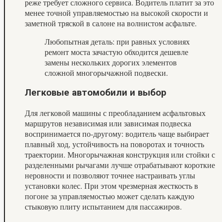
реже требует сложного сервиса. Водитель платит за это
менее точной управляемостью на высокой скорости и
заметной тряской в салоне на волнистом асфальте.
Любопытная деталь: при равных условиях
ремонт моста зачастую обходится дешевле
замены нескольких дорогих элементов
сложной многорычажной подвески.
Легковые автомобили и выбор
Для легковой машины с преобладанием асфальтовых
маршрутов независимая или зависимая подвеска
воспринимается по-другому: водитель чаще выбирает
плавный ход, устойчивость на поворотах и точность
траектории. Многорычажная конструкция или стойки с
разделенными рычагами лучше отрабатывают короткие
неровности и позволяют точнее настраивать углы
установки колес. При этом чрезмерная жесткость в
погоне за управляемостью может сделать каждую
стыковую плиту испытанием для пассажиров.