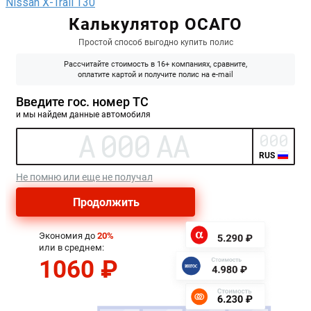
Nissan X-Trail T30