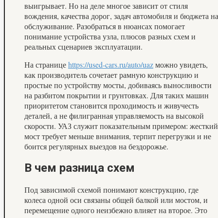
выигрывает. Но на деле многое зависит от стиля
вождения, качества дорог, задач автомобиля и бюджета н
обслуживание. Разобраться в нюансах помогает
понимание устройства узла, плюсов разных схем и
реальных сценариев эксплуатации.
На странице
https://used-cars.ru/auto/uaz
можно увидеть,
как производитель сочетает рамную конструкцию и
простые по устройству мосты, добиваясь выносливости
на разбитом покрытии и грунтовках. Для таких машин
приоритетом становится проходимость и живучесть
деталей, а не филигранная управляемость на высокой
скорости. УАЗ служит показательным примером: жесткий
мост требует меньше внимания, терпит перегрузки и не
боится регулярных выездов на бездорожье.
В чем разница схем
Под зависимой схемой понимают конструкцию, где
колеса одной оси связаны общей балкой или мостом, и
перемещение одного неизбежно влияет на второе. Это