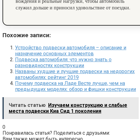
вождения и реальные нагрузки, чтобы автомобиль
служил дольше и приносил удовольствие от поездки.
Похожие записи:
Устройство подвески автомобиля – описание и
назначение основных элементов
Подвеска автомобиля: что нужно знать о
разновидностях конструкции
Названы худшие и лучшие подвески на недорогих
автомобилях: рейтинг 2019
Почему подвеска на Ладе Весте лучше, чем на
предыдущих моделях: обзор и фишки конструкции
Читать статью
Изучаем конструкцию и слабые
места подвески Киа Сид 1 поколения
0
Понравилась статья? Поделиться с друзьями:
Вам также может быть интересно