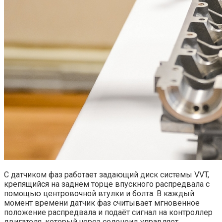
С датчиком фаз работает задающий диск системы VVT,
крепящийся на заднем торце впускного распредвала с
помощью центровочной втулки и болта. В каждый
момент времени датчик фаз считывает мгновенное
положение распредвала и подаёт сигнал на контроллер
двигателя, который через соленоид управляет