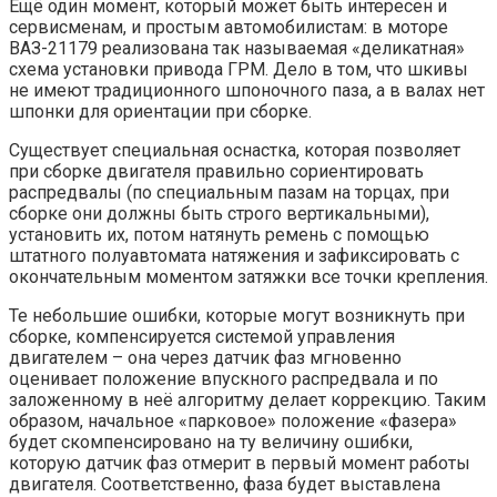
Ещё один момент, который может быть интересен и
сервисменам, и простым автомобилистам: в моторе
ВАЗ-21179 реализована так называемая «деликатная»
схема установки привода ГРМ. Дело в том, что шкивы
не имеют традиционного шпоночного паза, а в валах нет
шпонки для ориентации при сборке.
Существует специальная оснастка, которая позволяет
при сборке двигателя правильно сориентировать
распредвалы (по специальным пазам на торцах, при
сборке они должны быть строго вертикальными),
установить их, потом натянуть ремень с помощью
штатного полуавтомата натяжения и зафиксировать с
окончательным моментом затяжки все точки крепления.
Те небольшие ошибки, которые могут возникнуть при
сборке, компенсируется системой управления
двигателем – она через датчик фаз мгновенно
оценивает положение впускного распредвала и по
заложенному в неё алгоритму делает коррекцию. Таким
образом, начальное «парковое» положение «фазера»
будет скомпенсировано на ту величину ошибки,
которую датчик фаз отмерит в первый момент работы
двигателя. Соответственно, фаза будет выставлена