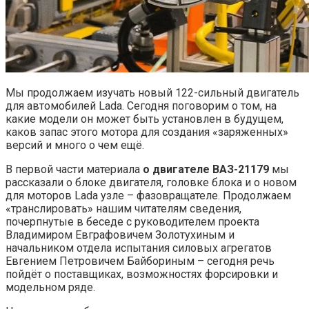
Мы продолжаем изучать новый 122-сильный двигатель
для автомобилей Lada. Сегодня поговорим о том, на
какие модели он может быть установлен в будущем,
каков запас этого мотора для создания «заряженных»
версий и много о чем ещё.
В первой части материала
о двигателе ВАЗ-21179
мы
рассказали о блоке двигателя, головке блока и о новом
для моторов Lada узле – фазовращателе. Продолжаем
«транслировать» нашим читателям сведения,
почерпнутые в беседе с руководителем проекта
Владимиром Евграфовичем Золотухиным и
начальником отдела испытания силовых агрегатов
Евгением Петровичем Байбориным – сегодня речь
пойдёт о поставщиках, возможностях форсировки и
модельном ряде.