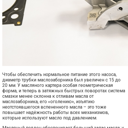
Чтобы обеспечить нормальное питание этого насоса,
диаметр трубки маслозаборника был увеличен с 15 до
20 мм. У масляного картера особая геометрическая
форма, и теперь в затяжных быстрых поворотах система
смазки менее склонна к отливам масла от
маслозаборника, его «оголению», изъятию
неотстоявшегося вспененного масла – это тоже
повышает надёжность работы всех механизмов,
которые используют масло под давлением.
Масляный поддон обеспечивает больший запас масла: у