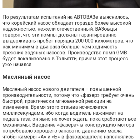
По результатам испытаний на АВТОВАЗе выяснилось,
что корейский насос обладает гораздо более высокой
надёжностью, нежели отечественный. ВАЗовцы
говорят, что эти помпы должны гарантированно
выдерживать пробег порядка 200 000 километров, что
как минимум в два раза больше, чем ходимость
прежних водяных насосов. Производство помп GMB
будет локализовано в Тольятти, причем этот процесс
уже начался.
Масляный насос
Масляный насос нового двигателя – повышенной
производительности, потому что «фазер» требует очень
быстрой, практически мгновенной реакции на
изменение. Время этого отзыва исчисляется
миллисекундами, ибо когда водитель нажимает на
педаль газа, он явно не хочет ждать, пока сработают все
механизмы. Введение «фазера» в конструкцию мотора
потребовало хорошего запаса по давлению масла,
чтобы камеры «А» и «Б» в фазовращателе наполнялись