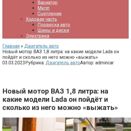
Вариатор
Мкпп
Сцепление
Ходовая часть
Подвеска авто
Шины и диски
Электрика
Главная
»
Двигатель авто
Новый мотор ВАЗ 1,8 литра: на какие модели Lada он
пойдёт и сколько из него можно «выжать»
03.03.2023
Рубрика:
Двигатель авто
Автор:
admincar
Новый мотор ВАЗ 1,8 литра: на
какие модели Lada он пойдёт и
сколько из него можно «выжать»