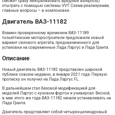
сможет сразу нейтрализовать вредные выбросы)
отыграть с помощью системы VVT. Схема реализуемая,
главные вопросы – в компоновке.
Двигатель ВАЗ-11182
Взамен проверенному временем ВАЗ-11189
тольяттинские моторостроители предложили новый
вариант силового агрегата, предназначенного для
установки на современные Лада Ларгус и Лада Гранта.
Описание
Новый двигатель ВАЗ-11182 представлен широкой
публике совсем недавно, в январе 2021 года. Первую
прописку он получил на Лада Ларгус FL.
В дальнейшем стал базовой модификацией для
моделей Ларгус с кузовом фургон и универсал. Весной,
в мае этого же года ВАЗ-11182 начали устанавливать на
Лада Гранта.
Двигатель представляет собой четырехцилиндровый