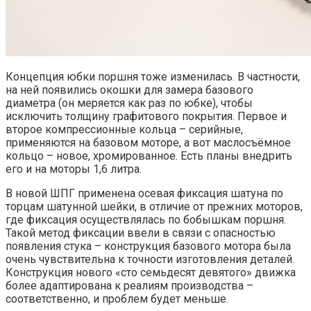
Концепция юбки поршня тоже изменилась. В частности,
на ней появились окошки для замера базового
диаметра (он меряется как раз по юбке), чтобы
исключить толщину графитового покрытия. Первое и
второе компрессионные кольца – серийные,
применяются на базовом моторе, а вот маслосъёмное
кольцо – новое, хромированное. Есть планы внедрить
его и на моторы 1,6 литра.
В новой ШПГ применена осевая фиксация шатуна по
торцам шатунной шейки, в отличие от прежних моторов,
где фиксация осуществлялась по бобышкам поршня.
Такой метод фиксации ввели в связи с опасностью
появления стука – конструкция базового мотора была
очень чувствительна к точности изготовления деталей.
Конструкция нового «сто семьдесят девятого» движка
более адаптирована к реалиям производства –
соответственно, и проблем будет меньше.