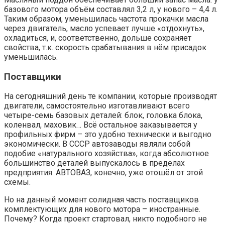
базового мотора объём составлял 3,2 л, у нового – 4,4 л.
Таким образом, уменьшилась частота прокачки масла
через двигатель, масло успевает лучше «отдохнуть»,
охладиться, и, соответственно, дольше сохраняет
свойства, т.к. скорость срабатывания в нём присадок
уменьшилась.
Поставщики
На сегодняшний день те компании, которые производят
двигатели, самостоятельно изготавливают всего
четыре-семь базовых деталей: блок, головка блока,
коленвал, маховик… Всё остальное заказывается у
профильных фирм – это удобно технически и выгодно
экономически. В СССР автозаводы являли собой
подобие «натурального хозяйства», когда абсолютное
большинство деталей выпускалось в пределах
предприятия. АВТОВАЗ, конечно, уже отошёл от этой
схемы.
Но на данный момент солидная часть поставщиков
комплектующих для нового мотора – иностранные.
Почему? Когда проект стартовал, никто подобного не