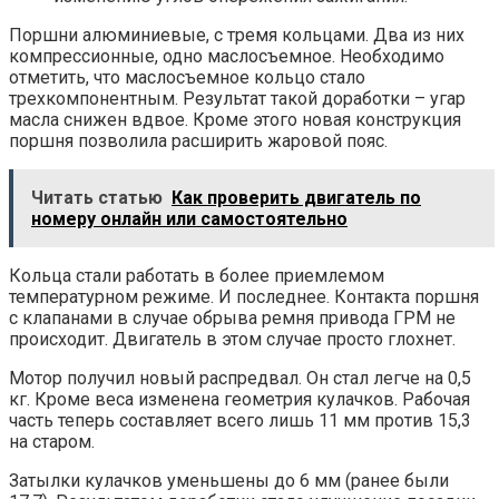
Поршни алюминиевые, с тремя кольцами. Два из них
компрессионные, одно маслосъемное. Необходимо
отметить, что маслосъемное кольцо стало
трехкомпонентным. Результат такой доработки – угар
масла снижен вдвое. Кроме этого новая конструкция
поршня позволила расширить жаровой пояс.
Читать статью
Как проверить двигатель по
номеру онлайн или самостоятельно
Кольца стали работать в более приемлемом
температурном режиме. И последнее. Контакта поршня
с клапанами в случае обрыва ремня привода ГРМ не
происходит. Двигатель в этом случае просто глохнет.
Мотор получил новый распредвал. Он стал легче на 0,5
кг. Кроме веса изменена геометрия кулачков. Рабочая
часть теперь составляет всего лишь 11 мм против 15,3
на старом.
Затылки кулачков уменьшены до 6 мм (ранее были