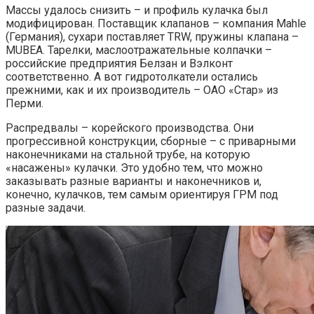
Массы удалось снизить – и профиль кулачка был
модифицирован. Поставщик клапанов – компания Mahle
(Германия), сухари поставляет TRW, пружины клапана –
MUBEA. Тарелки, маслоотражательные колпачки –
российские предприятия Белзан и Вэлконт
соответственно. А вот гидротолкатели остались
прежними, как и их производитель – ОАО «Стар» из
Перми.
Распредвалы – корейского производства. Они
прогрессивной конструкции, сборные – с приварными
наконечниками на стальной трубе, на которую
«насажены» кулачки. Это удобно тем, что можно
заказывать разные варианты и наконечников и,
конечно, кулачков, тем самым ориентируя ГРМ под
разные задачи.