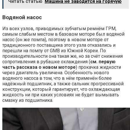
Читать статью
Машина не заводится на горячую
Водяной насос
Из всех узлов, приводимых зубчатым ремнём ГРМ,
самым слабым местом в базовом моторе был водяной
насос (он же помпа), поэтому в новом моторе от
традиционного поставщика этого узла отказались и
перешли на помпу от GMB из Южной Кореи. По
производительности она такая же, но за счёт снижения
сопротивления в рубашке охлаждения (
см. первую
часть рассказа о новом моторе
) прокачка жидкости
через двигатель увеличена. Особенность нового
водяного насоса в том, что в нём применён более
надёжный подшипник, а также сальник прогрессивной
конструкции, который гарантирует, что охлаждающая
жидкость ни при каких условиях не будет вымывать
смазку из подшипника.