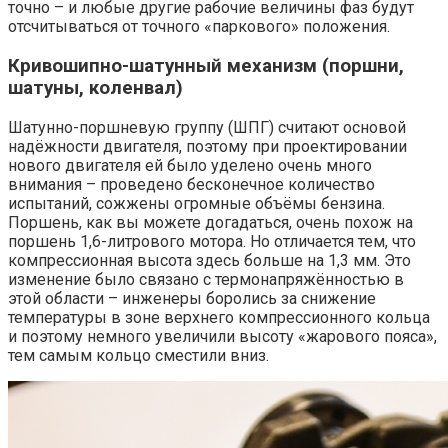
точно – и любые другие рабочие величины фаз будут
отсчитываться от точного «паркового» положения.
Кривошипно-шатунный механизм (поршни,
шатуны, коленвал)
Шатунно-поршневую группу (ШПГ) считают основой
надёжности двигателя, поэтому при проектировании
нового двигателя ей было уделено очень много
внимания – проведено бесконечное количество
испытаний, сожжены огромные объёмы бензина.
Поршень, как вы можете догадаться, очень похож на
поршень 1,6-литрового мотора. Но отличается тем, что
компрессионная высота здесь больше на 1,3 мм. Это
изменение было связано с термонапряжённостью в
этой области – инженеры боролись за снижение
температуры в зоне верхнего компрессионного кольца
и поэтому немного увеличили высоту «жарового пояса»,
тем самым кольцо сместили вниз.