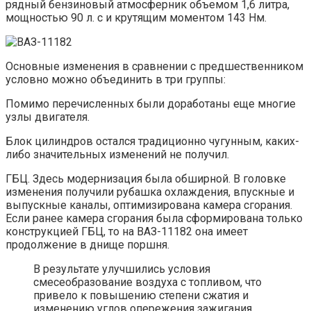
рядный бензиновый атмосферник объемом 1,6 литра,
мощностью 90 л. с и крутящим моментом 143 Нм.
Основные изменения в сравнении с предшественником
условно можно объединить в три группы:
Помимо перечисленных были доработаны еще многие
узлы двигателя.
Блок цилиндров остался традиционно чугунным, каких-
либо значительных изменений не получил.
ГБЦ. Здесь модернизация была обширной. В головке
изменения получили рубашка охлаждения, впускные и
выпускные каналы, оптимизирована камера сгорания.
Если ранее камера сгорания была сформирована только
конструкцией ГБЦ, то на ВАЗ-11182 она имеет
продолжение в днище поршня.
В результате улучшились условия
смесеобразование воздуха с топливом, что
привело к повышению степени сжатия и
изменению углов опережения зажигания.