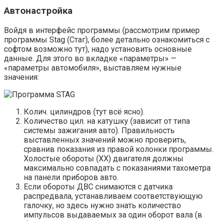
Автонастройка
Войдя в интерфейс программы (рассмотрим пример
программы Stag (Стаг), более детально ознакомиться с
софтом возможно тут), надо установить основные
данные. Для этого во вкладке «параметры» —
«параметры автомобиля», выставляем нужные
значения:
Колич. цилиндров (тут всё ясно).
Количество цил. на катушку (зависит от типа
системы зажигания авто). Правильность
выставленных значений можно проверить,
сравнив показания из правой колонки программы.
Холостые обороты (ХХ) двигателя должны
максимально совпадать с показаниями тахометра
на панели приборов авто.
Если обороты ДВС снимаются с датчика
распредвала, устанавливаем соответствующую
галочку, но здесь нужно знать количество
импульсов выдаваемых за один оборот вала (в