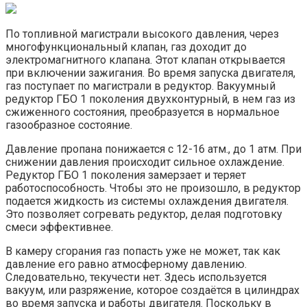
По топливной магистрали высокого давления, через
многофункциональный клапан, газ доходит до
электромагнитного клапана. Этот клапан открывается
при включении зажигания. Во время запуска двигателя,
газ поступает по магистрали в редуктор. Вакуумный
редуктор ГБО 1 поколения двухконтурный, в нем газ из
сжиженного состояния, преобразуется в нормальное
газообразное состояние.
Давление пропана понижается с 12-16 атм., до 1 атм. При
снижении давления происходит сильное охлаждение.
Редуктор ГБО 1 поколения замерзает и теряет
работоспособность. Чтобы это не произошло, в редуктор
подается жидкость из системы охлаждения двигателя.
Это позволяет согревать редуктор, делая подготовку
смеси эффективнее.
В камеру сгорания газ попасть уже не может, так как
давление его равно атмосферному давлению.
Следовательно, текучести нет. Здесь используется
вакуум, или разряжение, которое создаётся в цилиндрах
во время запуска и работы двигателя. Поскольку в