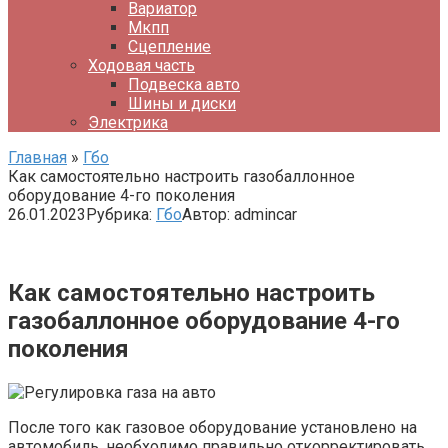
Вариатор
Мкпп
Сцепление
Ходовая часть
Подвеска авто
Шины и диски
Электрика
Главная
»
Гбо
Как самостоятельно настроить газобаллонное
оборудование 4-го поколения
26.01.2023
Рубрика:
Гбо
Автор:
admincar
Как самостоятельно настроить
газобаллонное оборудование 4-го
поколения
После того как газовое оборудование установлено на
автомобиль, необходимо правильно откорректировать