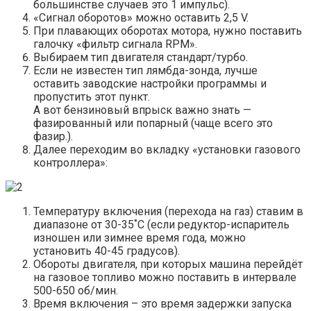
большинстве случаев это 1 импульс).
«Сигнал оборотов» можно оставить 2,5 V.
При плавающих оборотах мотора, нужно поставить
галочку «фильтр сигнала RPM».
Выбираем тип двигателя стандарт/турбо.
Если не известен тип лямбда-зонда, лучше
оставить заводские настройки программы и
пропустить этот пункт.
А вот бензиновый впрыск важно знать —
фазированный или попарный (чаще всего это
фазир.).
Далее переходим во вкладку «установки газового
контроллера»:
Температуру включения (перехода на газ) ставим в
диапазоне от 30-35˚C (если редуктор-испаритель
изношен или зимнее время года, можно
установить 40-45 градусов).
Обороты двигателя, при которых машина перейдёт
на газовое топливо можно поставить в интервале
500-650 об/мин.
Время включения – это время задержки запуска