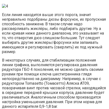
Если линия находится выше этого порога, значит
неправильно подобраны дюзы форсунок, их пропускная
способность занижена. В таком случае надо
рассверливать жиклёры, либо подбирать другие. Ну а
если кривая ниже данного диапазона, это указывает на
то, что отверстия дюз слишком большие. Тут следует
выбирать другие жиклеры/форсунки или запаивать
имеющиеся и регулировать (сверлить) их под нужный
размер.
В некоторых случаях, для стабилизации положения
линии графика, выполняется регулировка давления
редуктора ГБО 4 поколения, её можно сделать своими
руками при помощи ключа шестигранника глядя
непосредственно на диаграмму. Например, в случае с
редуктором Tomasetto (Томасетто) Аляска AT09,
поворачивая винт против часовой стрелки, находящийся
в середине передней крышки корпуса, давление будет
увеличиваться. Аналогичным способом производится
настройка уменьшения давления. При этом норма для
данного испарителя 0,9-1,8 bar.