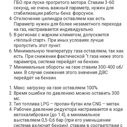
ГБО при пуске прогретого мотора. Ставим 3-60
секунд, не очень важный параметр, нужен для
стабилизации работы бенз. форсунок.
Отключение цилиндра оставляем как есть.
Параметр нужен для более незаметного перехода
на газ, настраивается индивидуально.
В регионах с жарким климатом, допускается
«тёплый старт». При иных условиях лучше
пропустить этот пункт.
Минимальную температуру газа оставляем, так как
есть. При снижении фактической ˚t газа ниже этого
параметра, система перейдёт на бензин.
Минимальные обороты на газе ставим 300-400 об/
мин. В случае снижения этого значения ДВС
перейдёт на бензин.
Макс. нагрузку на газе оставляем 100%.
Время ошибки по давлению можно оставить 300
мс.
Тип топлива LPG – пропан-бутан или CNG – метан.
Рабочее давление редуктора настраивается в ходе
автокалибровки (до 1.4), а минимальное
выставляем 0,5-0,6 бар (при его уменьшении
система включит бензин). ставим в соответствии с