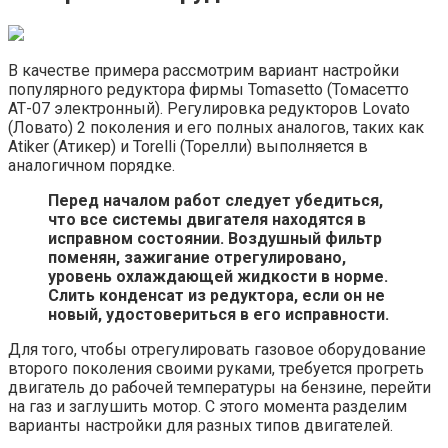
В качестве примера рассмотрим вариант настройки
популярного редуктора фирмы Tomasetto (Томасетто
АТ-07 электронный). Регулировка редукторов Lovato
(Ловато) 2 поколения и его полных аналогов, таких как
Atiker (Атикер) и Torelli (Торелли) выполняется в
аналогичном порядке.
Перед началом работ следует убедиться,
что все системы двигателя находятся в
исправном состоянии. Воздушный фильтр
поменян, зажигание отрегулировано,
уровень охлаждающей жидкости в норме.
Слить конденсат из редуктора, если он не
новый, удостовериться в его исправности.
Для того, чтобы отрегулировать газовое оборудование
второго поколения своими руками, требуется прогреть
двигатель до рабочей температуры на бензине, перейти
на газ и заглушить мотор. С этого момента разделим
варианты настройки для разных типов двигателей.