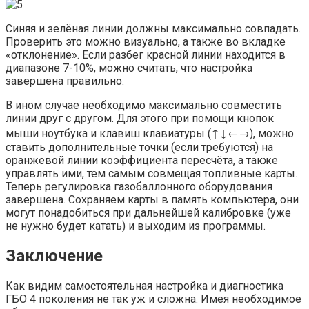
Синяя и зелёная линии должны максимально совпадать.
Проверить это можно визуально, а также во вкладке
«отклонение». Если разбег красной линии находится в
диапазоне 7-10%, можно считать, что настройка
завершена правильно.
В ином случае необходимо максимально совместить
линии друг с другом. Для этого при помощи кнопок
мыши ноутбука и клавиш клавиатуры (↑↓←→), можно
ставить дополнительные точки (если требуются) на
оранжевой линии коэффициента пересчёта, а также
управлять ими, тем самым совмещая топливные карты.
Теперь регулировка газобаллонного оборудования
завершена. Сохраняем карты в память компьютера, они
могут понадобиться при дальнейшей калибровке (уже
не нужно будет катать) и выходим из программы.
Заключение
Как видим самостоятельная настройка и диагностика
ГБО 4 поколения не так уж и сложна. Имея необходимое