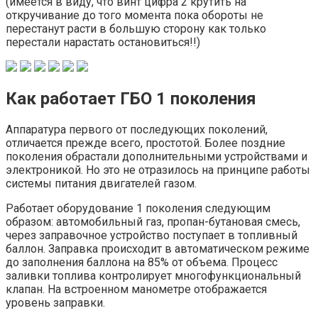
(имеется в виду, что винт цифра 2 крутить на
откручивание до того момента пока обороты не
перестанут расти в большую сторону как только
перестали нарастать остановиться!!)
Как работает ГБО 1 поколения
Аппаратура первого от последующих поколений,
отличается прежде всего, простотой. Более поздние
поколения обрастали дополнительными устройствами и
электроникой. Но это не отразилось на принципе работы
системы питания двигателей газом.
Работает оборудование 1 поколения следующим
образом: автомобильный газ, пропан-бутановая смесь,
через заправочное устройство поступает в топливный
баллон. Заправка происходит в автоматическом режиме
до заполнения баллона на 85% от объема. Процесс
заливки топлива контролирует многофункциональный
клапан. На встроенном манометре отображается
уровень заправки.