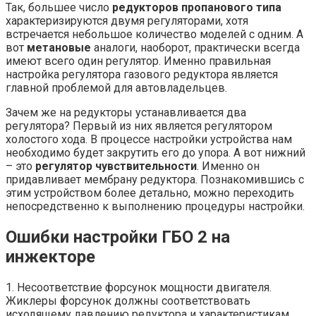
Так, большее число
редукторов пропанового типа
характеризируются двумя регуляторами, хотя
встречается небольшое количество моделей с одним. А
вот
метановые
аналоги, наоборот, практически всегда
имеют всего один регулятор. Именно правильная
настройка регулятора газового редуктора является
главной проблемой для автовладельцев.
Зачем же на редукторы устанавливается два
регулятора? Первый из них является регулятором
холостого хода. В процессе настройки устройства нам
необходимо будет закрутить его до упора. А вот нижний
– это
регулятор чувствительности
. Именно он
придавливает мембрану редуктора. Познакомившись с
этим устройством более детально, можно переходить
непосредственно к выполнению процедуры настройки.
Ошибки настройки ГБО 2 на
инжекторе
1. Несоответствие форсунок мощности двигателя.
Жиклеры форсунок должны соответствовать
исходящему давлению редуктора и характеристикам