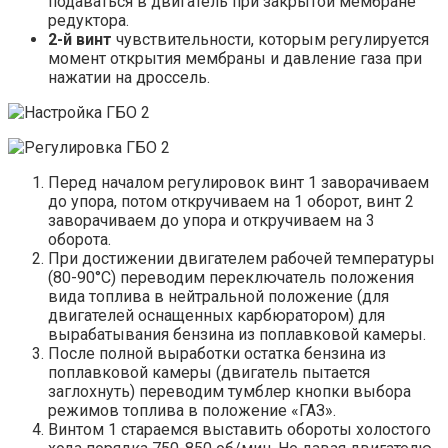
подаваться в двигатель при закрытой мембране
редуктора.
2-й винт
чувствительности, которым регулируется
момент открытия мембраны и давление газа при
нажатии на дроссель.
Перед началом регулировок винт 1 заворачиваем
до упора, потом откручиваем на 1 оборот, винт 2
заворачиваем до упора и откручиваем на 3
оборота.
При достижении двигателем рабочей температуры
(80-90°С) переводим переключатель положения
вида топлива в нейтральной положение (для
двигателей оснащенных карбюратором) для
вырабатывания бензина из поплавковой камеры.
После полной выработки остатка бензина из
поплавковой камеры (двигатель пытается
заглохнуть) переводим тумблер кнопки выбора
режимов топлива в положение «ГАЗ».
Винтом 1 стараемся выставить обороты холостого