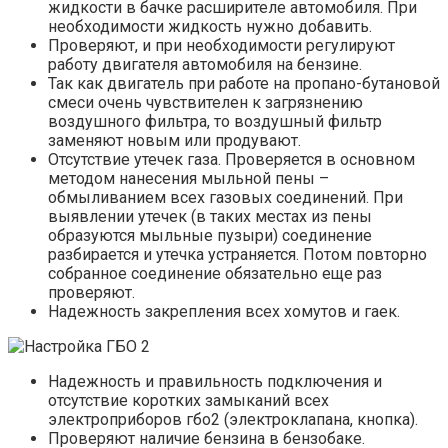
жидкости в бачке расширителе автомобиля. При
необходимости жидкость нужно добавить.
Проверяют, и при необходимости регулируют
работу двигателя автомобиля на бензине.
Так как двигатель при работе на пропано-бутановой
смеси очень чувствителен к загрязнению
воздушного фильтра, то воздушный фильтр
заменяют новым или продувают.
Отсутствие утечек газа. Проверяется в основном
методом нанесения мыльной пены –
обмыливанием всех газовых соединений. При
выявлении утечек (в таких местах из пены
образуются мыльные пузыри) соединение
разбирается и утечка устраняется. Потом повторно
собранное соединение обязательно еще раз
проверяют.
Надежность закрепления всех хомутов и гаек.
Надежность и правильность подключения и
отсутствие коротких замыканий всех
электроприборов гбо2 (электроклапана, кнопка).
Проверяют наличие бензина в бензобаке.