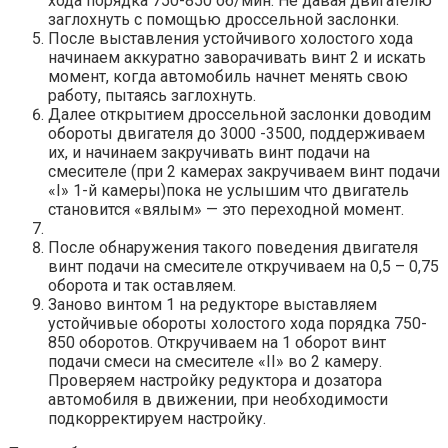
хода порядка 750-850 об/мин. Не давая двигателю
заглохнуть с помощью дроссельной заслонки.
После выставления устойчивого холостого хода
начинаем аккуратно заворачивать винт 2 и искать
момент, когда автомобиль начнет менять свою
работу, пытаясь заглохнуть.
Далее открытием дроссельной заслонки доводим
обороты двигателя до 3000 -3500, поддерживаем
их, и начинаем закручивать винт подачи на
смесителе (при 2 камерах закручиваем винт подачи
«I» 1-й камеры)пока не услышим что двигатель
становится «вялым» — это переходной момент.
После обнаружения такого поведения двигателя
винт подачи на смесителе откручиваем на 0,5 – 0,75
оборота и так оставляем.
Заново винтом 1 на редукторе выставляем
устойчивые обороты холостого хода порядка 750-
850 оборотов. Откручиваем на 1 оборот винт
подачи смеси на смесителе «II» во 2 камеру.
Проверяем настройку редуктора и дозатора
автомобиля в движении, при необходимости
подкорректируем настройку.