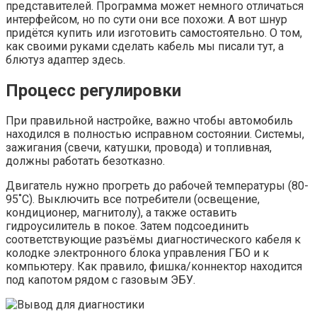
представителей. Программа может немного отличаться
интерфейсом, но по сути они все похожи. А вот шнур
придётся купить или изготовить самостоятельно. О том,
как своими руками сделать кабель мы писали тут, а
блютуз адаптер здесь.
Процесс регулировки
При правильной настройке, важно чтобы автомобиль
находился в полностью исправном состоянии. Системы,
зажигания (свечи, катушки, провода) и топливная,
должны работать безотказно.
Двигатель нужно прогреть до рабочей температуры (80-
95˚C). Выключить все потребители (освещение,
кондиционер, магнитолу), а также оставить
гидроусилитель в покое. Затем подсоединить
соответствующие разъёмы диагностического кабеля к
колодке электронного блока управления ГБО и к
компьютеру. Как правило, фишка/коннектор находится
под капотом рядом с газовым ЭБУ.