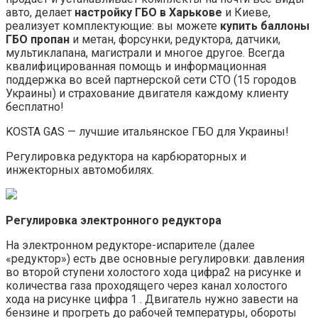
авто, делает
настройку ГБО в Харькове
и Киеве,
реализует комплектующие: вы можете
купить баллоны
ГБО пропан
и метан, форсунки, редуктора, датчики,
мультиклапана, магистрали и многое другое. Всегда
квалифицированная помощь и информационная
поддержка во всей партнерской сети СТО (15 городов
Украины) и страхование двигателя каждому клиенту
бесплатно!
KOSTA GAS — лучшие итальянское ГБО для Украины!
Регулировка редуктора на карбюраторных и
инжекторных автомобилях.
Регулировка электронного редуктора
На электронном редукторе-испарителе (далее
«редуктор») есть две основные регулировки: давления
во второй ступени холостого хода цифра2 на рисунке и
количества газа проходящего через канал холостого
хода на рисунке цифра 1 . Двигатель нужно завести на
бензине и прогреть до рабочей температуры, обороты