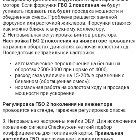
мотора. Если форсунки
ГБО 2 поколения
не будут
успевать подавать газ, будет просадка мощности и
обедненная смесь. Проблема решается заменой
форсунок или расточкой жиклеров. Форсунки ставятся
как можно ближе к впускному коллектору.
2. Неправильная регулировка винтов редуктора.
Настройка ГБО 2 поколения на инжекторе
проводится
на разных оборотах двигателя, включая холостой ход.
Последствия неправильной настройки:
автоматическое переключение на бензин на
оборотах 2500-3000 при норме от 4000;
расход газа увеличен на 15-20% в сравнении с
бензином (обогащенная смесь);
нормальная работа на холостом ходу и просадка
мощности при ускорении.
Регулировка ГБО 2 поколения на инжекторе
проводится на стенде, гаражная регулировка опасна.
3. Неправильно настроены ячейки ЭБУ. Для исключения
появления сигнала Checkнужен четкий подбор
коэффициентов для топливной карты.
Правильная
настройка ГБО
подразумевает корректировку