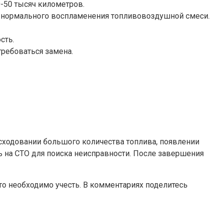
0-50 тысяч километров.
для нормального воспламенения топливовоздушной смеси.
сть.
требоваться замена.
сходовании большого количества топлива, появлении
ь на СТО для поиска неисправности. После завершения
что необходимо учесть. В комментариях поделитесь