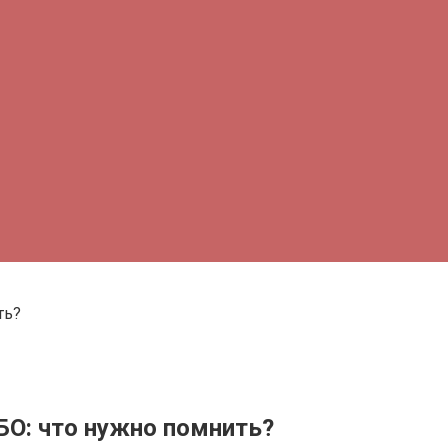
ть?
БО: что нужно помнить?