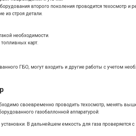
борудования второго поколения проводится техосмотр и р
 из строя детали.
такой необходимости.
 топливных карт.
ванного ГБО, могут входить и другие работы с учетом нео
р
бходимо своевременно проводить техосмотр, менять выше
борудованного газобаллонной аппаратурой:
 установки. В дальнейшем емкость для газа проверяется с