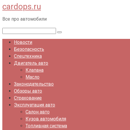
cardops.ru
Перейти
к
Все про автомобили
контенту
Поиск:
Новости
Безопасность
Спецтехника
Двигатель авто
Клапана
Масло
Законодательство
Обзоры авто
Страхование
Эксплуатация авто
Салон авто
Кузов автомобиля
Топливная система