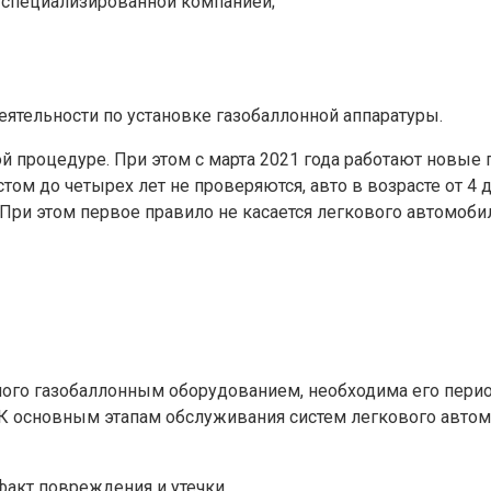
 специализированной компанией;
еятельности по установке газобаллонной аппаратуры.
ой процедуре. При этом с марта 2021 года работают новые
ом до четырех лет не проверяются, авто в возрасте от 4 до
. При этом первое правило не касается легкового автомоб
ого газобаллонным оборудованием, необходима его период
 основным этапам обслуживания систем легкового автомоб
факт повреждения и утечки.