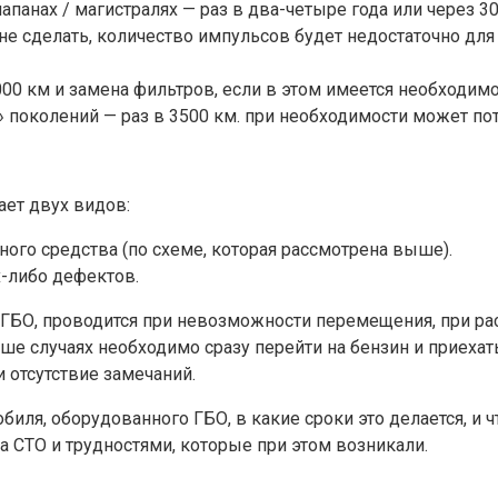
панах / магистралях — раз в два-четыре года или через 3
го не сделать, количество импульсов будет недостаточно 
00 км и замена фильтров, если в этом имеется необходимо
» поколений — раз в 3500 км. при необходимости может по
ает двух видов:
ного средства (по схеме, которая рассмотрена выше).
-либо дефектов.
 ГБО, проводится при невозможности перемещения, при ра
ше случаях необходимо сразу перейти на бензин и приехат
отсутствие замечаний.
биля, оборудованного ГБО, в какие сроки это делается, и 
 СТО и трудностями, которые при этом возникали.