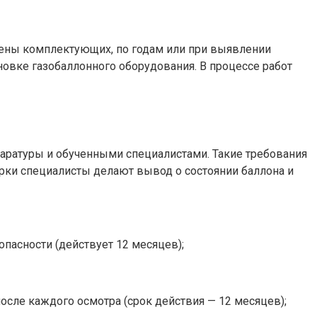
мены комплектующих, по годам или при выявлении
овке газобаллонного оборудования. В процессе работ
ратуры и обученными специалистами. Такие требования
ки специалисты делают вывод о состоянии баллона и
пасности (действует 12 месяцев);
осле каждого осмотра (срок действия — 12 месяцев);