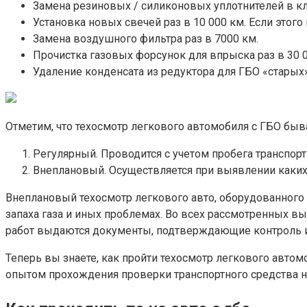
Замена резиновых / силиконовых уплотнителей в кла
Установка новых свечей раз в 10 000 км. Если это
Замена воздушного фильтра раз в 7000 км.
Прочистка газовых форсунок для впрыска раз в 30 0
Удаление конденсата из редуктора для ГБО «старых
Отметим, что техосмотр легкового автомобиля с ГБО быв
Регулярный. Проводится с учетом пробега транспорт
Внеплановый. Осуществляется при выявлении каких
Внеплановый техосмотр легкового авто, оборудованного
запаха газа и иных проблемах. Во всех рассмотренных вы
работ выдаются документы, подтверждающие контроль и 
Теперь вы знаете, как пройти техосмотр легкового автомо
опытом прохождения проверки транспортного средства на