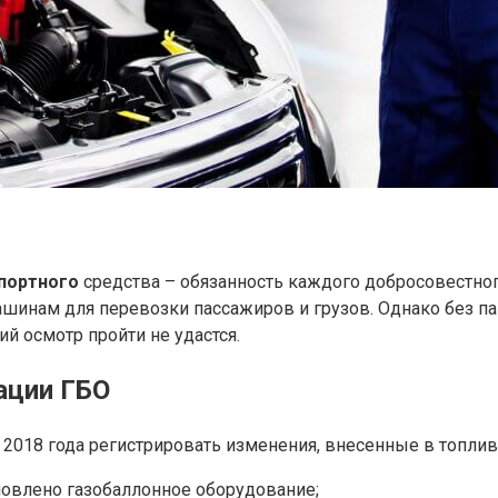
портного
средства – обязанность каждого добросовестно
ашинам для перевозки пассажиров и грузов. Однако без п
й осмотр пройти не удастся.
ации ГБО
 2018 года регистрировать изменения, внесенные в топлив
новлено газобаллонное оборудование;