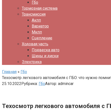
Гбо
Тормозная система
Трансмиссия
Акпп
Вариатор
Мкпп
Сцепление
Ходовая часть
Подвеска авто
Шины и диски
Электрика
Главная
»
Гбо
Техосмотр легкового автомобиля с ГБО: что нужно помни
25.10.2022
Рубрика:
Гбо
Автор:
admincar
Техосмотр легкового автомобиля с Г