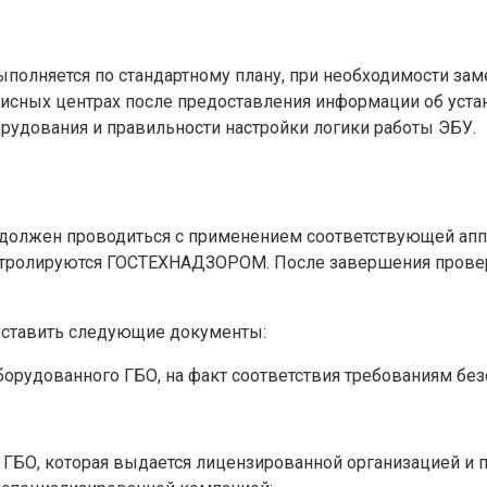
ыполняется по стандартному плану, при необходимости за
исных центрах после предоставления информации об устан
орудования и правильности настройки логики работы ЭБУ.
должен проводиться с применением соответствующей аппа
нтролируются ГОСТЕХНАДЗОРОМ. После завершения провер
оставить следующие документы:
орудованного ГБО, на факт соответствия требованиям безо
 ГБО, которая выдается лицензированной организацией и п