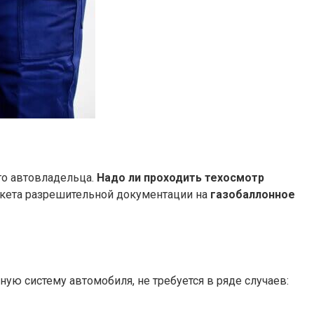
го автовладельца.
Надо ли проходить техосмотр
акета разрешительной документации на
газобаллонное
ную систему автомобиля, не требуется в ряде случаев: