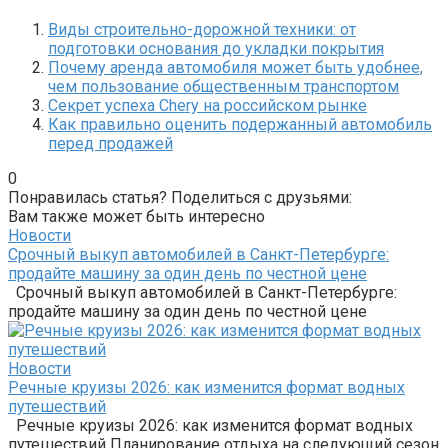
Виды строительно-дорожной техники: от
подготовки основания до укладки покрытия
Почему аренда автомобиля может быть удобнее,
чем пользование общественным транспортом
Секрет успеха Chery на российском рынке
Как правильно оценить подержанный автомобиль
перед продажей
0
Понравилась статья? Поделиться с друзьями:
Вам также может быть интересно
Новости
Срочный выкуп автомобилей в Санкт-Петербурге:
продайте машину за один день по честной цене
Срочный выкуп автомобилей в Санкт-Петербурге:
продайте машину за один день по честной цене
Новости
Речные круизы 2026: как изменится формат водных
путешествий
Речные круизы 2026: как изменится формат водных
путешествий Планирование отдыха на следующий сезон