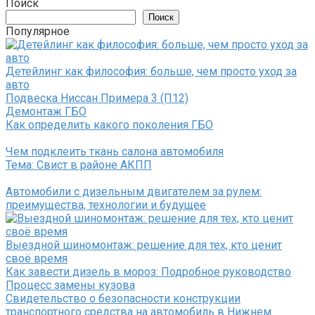
Поиск
Поиск
Популярное
Детейлинг как философия: больше, чем просто уход за
авто
Подвеска Ниссан Примера 3 (П12)
Демонтаж ГБО
Как определить какого поколения ГБО
Чем подклеить ткань салона автомобиля
Тема: Свист в районе АКПП
Автомобили с дизельным двигателем за рулем:
преимущества, технологии и будущее
Выездной шиномонтаж: решение для тех, кто ценит
своё время
Как завести дизель в мороз: Подробное руководство
Процесс замены кузова
Свидетельство о безопасности конструкции
транспортного средства на автомобиль в Нижнем