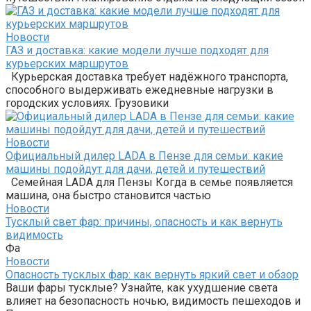
Новости
ГАЗ и доставка: какие модели лучше подходят для
курьерских маршрутов
Курьерская доставка требует надёжного транспорта,
способного выдерживать ежедневные нагрузки в
городских условиях. Грузовики
Новости
Официальный дилер LADA в Пензе для семьи: какие
машины подойдут для дачи, детей и путешествий
Семейная LADA для Пензы Когда в семье появляется
машина, она быстро становится частью
Новости
Тусклый свет фар: причины, опасность и как вернуть
видимость
Фа
Новости
Опасность тусклых фар: как вернуть яркий свет и обзор
Ваши фары тусклые? Узнайте, как ухудшение света
влияет на безопасность ночью, видимость пешеходов и