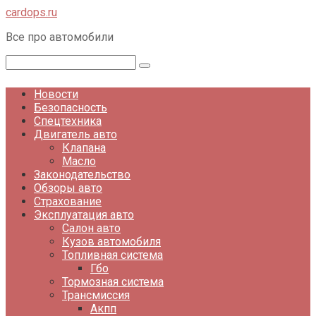
Перейти
cardops.ru
к
Все про автомобили
контенту
Поиск:
Новости
Безопасность
Спецтехника
Двигатель авто
Клапана
Масло
Законодательство
Обзоры авто
Страхование
Эксплуатация авто
Салон авто
Кузов автомобиля
Топливная система
Гбо
Тормозная система
Трансмиссия
Акпп