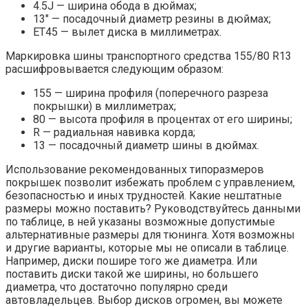
4.5J — ширина обода в дюймах;
13″ — посадочный диаметр резины в дюймах;
ET45 — вылет диска в миллиметрах.
Маркировка шины транспортного средства 155/80 R13
расшифровывается следующим образом:
155 — ширина профиля (поперечного разреза
покрышки) в миллиметрах;
80 — высота профиля в процентах от его ширины;
R — радиальная навивка корда;
13 — посадочный диаметр шины в дюймах.
Использование рекомендованных типоразмеров
покрышек позволит избежать проблем с управлением,
безопасностью и иных трудностей. Какие нештатные
размеры можно поставить? Руководствуйтесь данными
по таблице, в ней указаны возможные допустимые
альтернативные размеры для тюнинга. Хотя возможны
и другие варианты, которые мы не описали в таблице.
Например, диски пошире того же диаметра. Или
поставить диски такой же ширины, но большего
диаметра, что достаточно популярно среди
автовладельцев. Выбор дисков огромен, вы можете