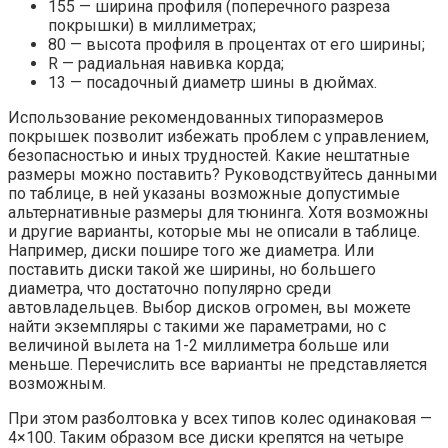
155 — ширина профиля (поперечного разреза
покрышки) в миллиметрах;
80 — высота профиля в процентах от его ширины;
R — радиальная навивка корда;
13 — посадочный диаметр шины в дюймах.
Использование рекомендованных типоразмеров
покрышек позволит избежать проблем с управлением,
безопасностью и иных трудностей. Какие нештатные
размеры можно поставить? Руководствуйтесь данными
по таблице, в ней указаны возможные допустимые
альтернативные размеры для тюнинга. Хотя возможны
и другие варианты, которые мы не описали в таблице.
Например, диски пошире того же диаметра. Или
поставить диски такой же ширины, но большего
диаметра, что достаточно популярно среди
автовладельцев. Выбор дисков огромен, вы можете
найти экземпляры с такими же параметрами, но с
величиной вылета на 1-2 миллиметра больше или
меньше. Перечислить все варианты не представляется
возможным.
При этом разболтовка у всех типов колес одинаковая —
4×100. Таким образом все диски крепятся на четыре