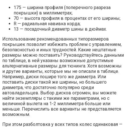
175 — ширина профиля (поперечного разреза
покрышки) в миллиметрах;
70 — высота профиля в процентах от его ширины;
R — радиальная навивка корда;
13 — посадочный диаметр шины в дюймах.
Использование рекомендованных типоразмеров
покрышек позволит избежать проблем с управлением,
безопасностью и иных трудностей. Какие нештатные
размеры можно поставить? Руководствуйтесь данными
по таблице, в ней указаны возможные допустимые
альтернативные размеры для тюнинга. Хотя возможны
и другие варианты, которые мы не описали в таблице.
Например, диски пошире того же диаметра. Или
поставить диски такой же ширины, но большего
диаметра, что достаточно популярно среди
автовладельцев. Выбор дисков огромен, вы можете
найти экземпляры с такими же параметрами, но с
величиной вылета на 1-2 миллиметра больше или
меньше. Перечислить все варианты не представляется
возможным.
При этом разболтовка у всех типов колес одинаковая —