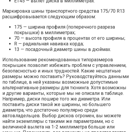
ET45 — вылет диска в миллиметрах.
Маркировка шины транспортного средства 175/70 R13
расшифровывается следующим образом:
175 — ширина профиля (поперечного разреза
покрышки) в миллиметрах;
70 — высота профиля в процентах от его ширины;
R — радиальная навивка корда;
13 — посадочный диаметр шины в дюймах.
Использование рекомендованных типоразмеров
покрышек позволит избежать проблем с управлением,
безопасностью и иных трудностей. Какие нештатные
размеры можно поставить? Руководствуйтесь данными
по таблице, в ней указаны возможные допустимые
альтернативные размеры для тюнинга. Хотя возможны
и другие варианты, которые мы не описали в таблице.
Например, диски пошире того же диаметра. Или
поставить диски такой же ширины, но большего
диаметра, что достаточно популярно среди
автовладельцев. Выбор дисков огромен, вы можете
найти экземпляры с такими же параметрами, но с
величиной вылета на 1-2 миллиметра больше или