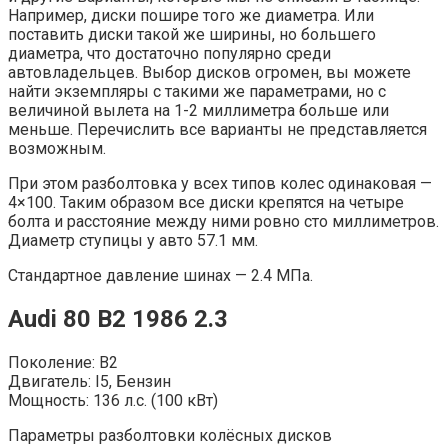
Например, диски пошире того же диаметра. Или
поставить диски такой же ширины, но большего
диаметра, что достаточно популярно среди
автовладельцев. Выбор дисков огромен, вы можете
найти экземпляры с такими же параметрами, но с
величиной вылета на 1-2 миллиметра больше или
меньше. Перечислить все варианты не представляется
возможным.
При этом разболтовка у всех типов колес одинаковая —
4×100. Таким образом все диски крепятся на четыре
болта и расстояние между ними ровно сто миллиметров.
Диаметр ступицы у авто 57.1 мм.
Стандартное давление шинах — 2.4 МПа.
Audi 80 B2 1986 2.3
Поколение: B2
Двигатель: I5, Бензин
Мощность: 136 л.с. (100 кВт)
Параметры разболтовки колёсных дисков