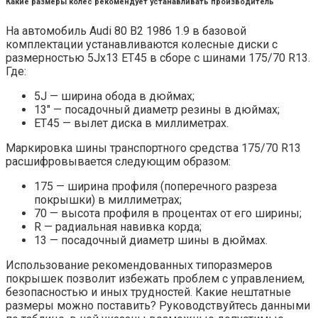
Какие размеры колёс рекомендует устанавливать производитель
На автомобиль Audi 80 B2 1986 1.9 в базовой
комплектации устанавливаются колесные диски с
размерностью 5Jx13 ET45 в сборе с шинами 175/70 R13.
Где:
5J — ширина обода в дюймах;
13″ — посадочный диаметр резины в дюймах;
ET45 — вылет диска в миллиметрах.
Маркировка шины транспортного средства 175/70 R13
расшифровывается следующим образом:
175 — ширина профиля (поперечного разреза
покрышки) в миллиметрах;
70 — высота профиля в процентах от его ширины;
R — радиальная навивка корда;
13 — посадочный диаметр шины в дюймах.
Использование рекомендованных типоразмеров
покрышек позволит избежать проблем с управлением,
безопасностью и иных трудностей. Какие нештатные
размеры можно поставить? Руководствуйтесь данными