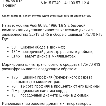
195/55 R15
6Jx15 ET40
4×100
57.1
2.4
Тюнинг
Какие размеры колёс рекомендует устанавливать производитель
На автомобиль Audi 80 B2 1986 1.8 S в базовой
комплектации устанавливаются колесные диски с
размерностью 5Jx13 ET45 в сборе с шинами 175/70 R13.
Где:
5J — ширина обода в дюймах;
13″ — посадочный диаметр резины в дюймах;
ET45 — вылет диска в миллиметрах.
Маркировка шины транспортного средства 175/70 R13
расшифровывается следующим образом:
175 — ширина профиля (поперечного разреза
покрышки) в миллиметрах;
70 — высота профиля в процентах от его ширины;
R — радиальная навивка корда;
13 — посадочный диаметр шины в дюймах.
Использование рекомендованных типоразмеров