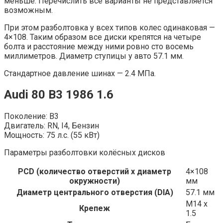
меньше. Перечислить все варианты не представляется
возможным.
При этом разболтовка у всех типов колес одинаковая —
4×108. Таким образом все диски крепятся на четыре
болта и расстояние между ними ровно сто восемь
миллиметров. Диаметр ступицы у авто 57.1 мм.
Стандартное давление шинах — 2.4 МПа.
Audi 80 B3 1986 1.6
Поколение: B3
Двигатель: RN, I4, Бензин
Мощность: 75 л.с. (55 кВт)
Параметры разболтовки колёсных дисков
PCD (количество отверстий x диаметр
4×108
окружности)
мм
Диаметр центрального отверстия (DIA)
57.1 мм
M14 x
Крепеж
1.5