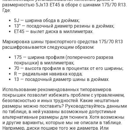
размерностью 5Jx13 ET45 в сборе с шинами 175/70 R13.
Где:
5J — ширина обода в дюймах;
13″ — посадочный диаметр резины в дюймах;
ET45 — вылет диска в миллиметрах.
Маркировка шины транспортного средства 175/70 R13
расшифровывается следующим образом:
175 — ширина профиля (поперечного разреза
покрышки) в миллиметрах;
70 — высота профиля в процентах от его ширины;
R — радиальная навивка корда;
13 — посадочный диаметр шины в дюймах.
Использование рекомендованных типоразмеров
покрышек позволит избежать проблем с управлением,
безопасностью и иных трудностей. Какие нештатные
размеры можно поставить? Руководствуйтесь данными
по таблице, в ней указаны возможные допустимые
альтернативные размеры для тюнинга. Хотя возможны
и другие варианты, которые мы не описали в таблице.
Например, диски пошире того же диаметра. Или