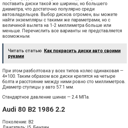
поставить диски такой же ширины, но большего
диаметра, что достаточно популярно среди
автовладельцев. Выбор дисков огромен, вы можете
найти экземпляры с такими же параметрами, но с
величиной вылета на 1-2 миллиметра больше или
меньше. Перечислить все варианты не представляется
возможным.
Читать статью
Как покрасить диски авто своими
руками
При этом разболтовка у всех типов колес одинаковая —
4×100. Таким образом все диски крепятся на четыре
болта и расстояние между ними ровно сто миллиметров.
Диаметр ступицы у авто 57.1 мм.
Стандартное давление шинах — 2.4 МПа.
Audi 80 B2 1986 2.2
Поколение: B2
Двигатель: I5, Бензин