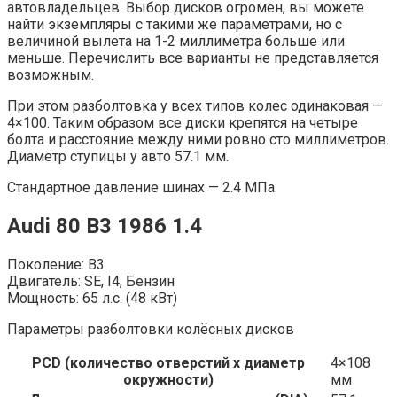
автовладельцев. Выбор дисков огромен, вы можете
найти экземпляры с такими же параметрами, но с
величиной вылета на 1-2 миллиметра больше или
меньше. Перечислить все варианты не представляется
возможным.
При этом разболтовка у всех типов колес одинаковая —
4×100. Таким образом все диски крепятся на четыре
болта и расстояние между ними ровно сто миллиметров.
Диаметр ступицы у авто 57.1 мм.
Стандартное давление шинах — 2.4 МПа.
Audi 80 B3 1986 1.4
Поколение: B3
Двигатель: SE, I4, Бензин
Мощность: 65 л.с. (48 кВт)
Параметры разболтовки колёсных дисков
PCD (количество отверстий x диаметр
4×108
окружности)
мм