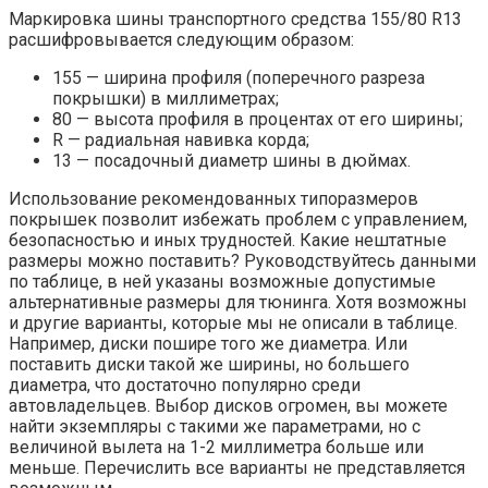
Маркировка шины транспортного средства 155/80 R13
расшифровывается следующим образом:
155 — ширина профиля (поперечного разреза
покрышки) в миллиметрах;
80 — высота профиля в процентах от его ширины;
R — радиальная навивка корда;
13 — посадочный диаметр шины в дюймах.
Использование рекомендованных типоразмеров
покрышек позволит избежать проблем с управлением,
безопасностью и иных трудностей. Какие нештатные
размеры можно поставить? Руководствуйтесь данными
по таблице, в ней указаны возможные допустимые
альтернативные размеры для тюнинга. Хотя возможны
и другие варианты, которые мы не описали в таблице.
Например, диски пошире того же диаметра. Или
поставить диски такой же ширины, но большего
диаметра, что достаточно популярно среди
автовладельцев. Выбор дисков огромен, вы можете
найти экземпляры с такими же параметрами, но с
величиной вылета на 1-2 миллиметра больше или
меньше. Перечислить все варианты не представляется