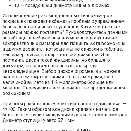
13 — посадочный диаметр шины в дюймах.
Использование рекомендованных типоразмеров
покрышек позволит избежать проблем с управлением,
безопасностью и иных трудностей. Какие нештатные
размеры можно поставить? Руководствуйтесь данными
по таблице, в ней указаны возможные допустимые
альтернативные размеры для тюнинга. Хотя возможны
и другие варианты, которые мы не описали в таблице.
Например, диски пошире того же диаметра. Или
поставить диски такой же ширины, но большего
диаметра, что достаточно популярно среди
автовладельцев. Выбор дисков огромен, вы можете
найти экземпляры с такими же параметрами, но с
величиной вылета на 1-2 миллиметра больше или
меньше. Перечислить все варианты не представляется
возможным.
При этом разболтовка у всех типов колес одинаковая —
4×100. Таким образом все диски крепятся на четыре
болта и расстояние между ними ровно сто миллиметров.
Диаметр ступицы у авто 57.1 мм.
Стандартное давление шинах — 2.4 МПа.