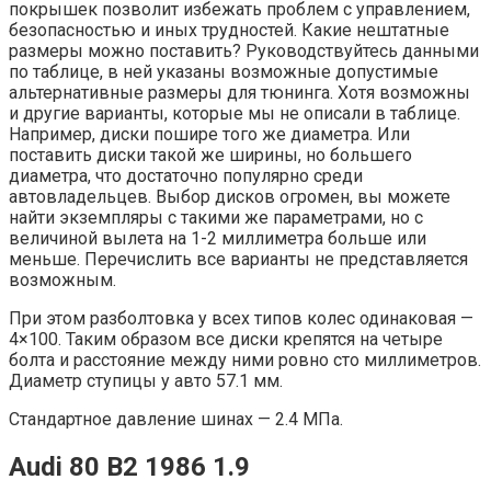
покрышек позволит избежать проблем с управлением,
безопасностью и иных трудностей. Какие нештатные
размеры можно поставить? Руководствуйтесь данными
по таблице, в ней указаны возможные допустимые
альтернативные размеры для тюнинга. Хотя возможны
и другие варианты, которые мы не описали в таблице.
Например, диски пошире того же диаметра. Или
поставить диски такой же ширины, но большего
диаметра, что достаточно популярно среди
автовладельцев. Выбор дисков огромен, вы можете
найти экземпляры с такими же параметрами, но с
величиной вылета на 1-2 миллиметра больше или
меньше. Перечислить все варианты не представляется
возможным.
При этом разболтовка у всех типов колес одинаковая —
4×100. Таким образом все диски крепятся на четыре
болта и расстояние между ними ровно сто миллиметров.
Диаметр ступицы у авто 57.1 мм.
Стандартное давление шинах — 2.4 МПа.
Audi 80 B2 1986 1.9