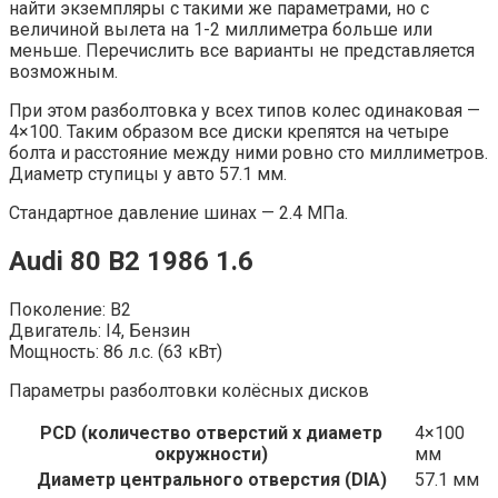
найти экземпляры с такими же параметрами, но с
величиной вылета на 1-2 миллиметра больше или
меньше. Перечислить все варианты не представляется
возможным.
При этом разболтовка у всех типов колес одинаковая —
4×100. Таким образом все диски крепятся на четыре
болта и расстояние между ними ровно сто миллиметров.
Диаметр ступицы у авто 57.1 мм.
Стандартное давление шинах — 2.4 МПа.
Audi 80 B2 1986 1.6
Поколение: B2
Двигатель: I4, Бензин
Мощность: 86 л.с. (63 кВт)
Параметры разболтовки колёсных дисков
PCD (количество отверстий x диаметр
4×100
окружности)
мм
Диаметр центрального отверстия (DIA)
57.1 мм