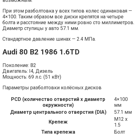
возможным.
При этом разболтовка у всех типов колес одинаковая —
4×100. Таким образом все диски крепятся на четыре
болта и расстояние между ними ровно сто миллиметров.
Диаметр ступицы у авто 57.1 мм.
Стандартное давление шинах — 2.4 МПа.
Audi 80 B2 1986 1.6TD
Поколение: B2
Двигатель: I4, Дизель
Мощность: 69 л.с. (51 кВт)
Параметры разболтовки колёсных дисков
PCD (количество отверстий x диаметр
4×100
окружности)
мм
Диаметр центрального отверстия (DIA)
57.1 мм
M12 x
Крепеж
1.5
Типа крепежа
Болт