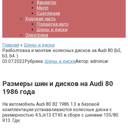
Вариатор
Мкпп
Сцепление
Ходовая часть
Подвеска авто
Шины и диски
Электрика
Главная
»
Шины и диски
Разболтовка и монтаж колесных дисков на Audi 80 (b2,
b3, b4. )
03.07.2022
Рубрика:
Шины и диски
Автор:
admincar
Размеры шин и дисков на Audi 80
1986 года
На автомобиль Audi 80 B2 1986 1.3 в базовой
комплектации устанавливаются колесные диски с
размерностью 4.5Jx13 ET45 в сборе с шинами 155/80
R13. Где: