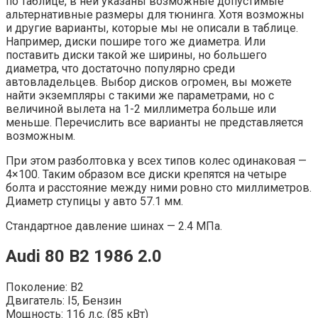
по таблице, в ней указаны возможные допустимые
альтернативные размеры для тюнинга. Хотя возможны
и другие варианты, которые мы не описали в таблице.
Например, диски пошире того же диаметра. Или
поставить диски такой же ширины, но большего
диаметра, что достаточно популярно среди
автовладельцев. Выбор дисков огромен, вы можете
найти экземпляры с такими же параметрами, но с
величиной вылета на 1-2 миллиметра больше или
меньше. Перечислить все варианты не представляется
возможным.
При этом разболтовка у всех типов колес одинаковая —
4×100. Таким образом все диски крепятся на четыре
болта и расстояние между ними ровно сто миллиметров.
Диаметр ступицы у авто 57.1 мм.
Стандартное давление шинах — 2.4 МПа.
Audi 80 B2 1986 2.0
Поколение: B2
Двигатель: I5, Бензин
Мощность: 116 л.с. (85 кВт)