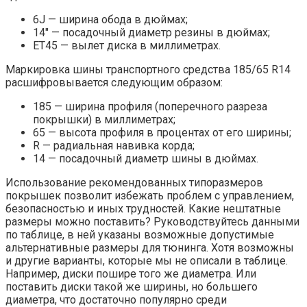
6J — ширина обода в дюймах;
14″ — посадочный диаметр резины в дюймах;
ET45 — вылет диска в миллиметрах.
Маркировка шины транспортного средства 185/65 R14
расшифровывается следующим образом:
185 — ширина профиля (поперечного разреза
покрышки) в миллиметрах;
65 — высота профиля в процентах от его ширины;
R — радиальная навивка корда;
14 — посадочный диаметр шины в дюймах.
Использование рекомендованных типоразмеров
покрышек позволит избежать проблем с управлением,
безопасностью и иных трудностей. Какие нештатные
размеры можно поставить? Руководствуйтесь данными
по таблице, в ней указаны возможные допустимые
альтернативные размеры для тюнинга. Хотя возможны
и другие варианты, которые мы не описали в таблице.
Например, диски пошире того же диаметра. Или
поставить диски такой же ширины, но большего
диаметра, что достаточно популярно среди