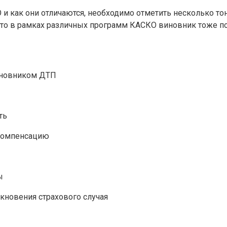
 и как они отличаются, необходимо отметить несколько то
 то в рамках различных программ КАСКО виновник тоже п
виновником ДТП
ть
 компенсацию
ы
икновения страхового случая