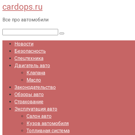
cardops.ru
Перейти
к
Все про автомобили
контенту
Поиск:
Новости
Безопасность
Спецтехника
Двигатель авто
Клапана
Масло
Законодательство
Обзоры авто
Страхование
Эксплуатация авто
Салон авто
Кузов автомобиля
Топливная система