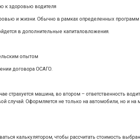
ию к здоровью водителя
ровью и жизни. Обычно в рамках определенных программ
ойдется в дополнительные капиталовложения.
тельским опытом
чении договора ОСАГО.
ае страхуется машина, во втором – ответственность води
вой случай. Оформляется не только на автомобили, но и н
ться калькулятором, чтобы рассчитать стоимость выбранно