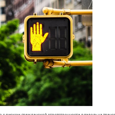
 с риском гражданской ответственности владельца транс