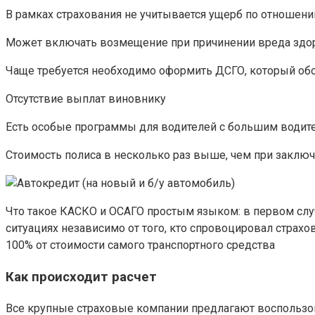
В рамках страхования не учитывается ущерб по отношен
Может включать возмещение при причинении вреда здо
Чаще требуется необходимо оформить ДСГО, который об
Отсутствие выплат виновнику
Есть особые программы для водителей с большим води
Стоимость полиса в несколько раз выше, чем при заклю
Что такое КАСКО и ОСАГО простым языком: в первом случ
ситуациях независимо от того, кто спровоцировал страхо
100% от стоимости самого транспортного средства
Как происходит расчет
Все крупные страховые компании предлагают воспользова