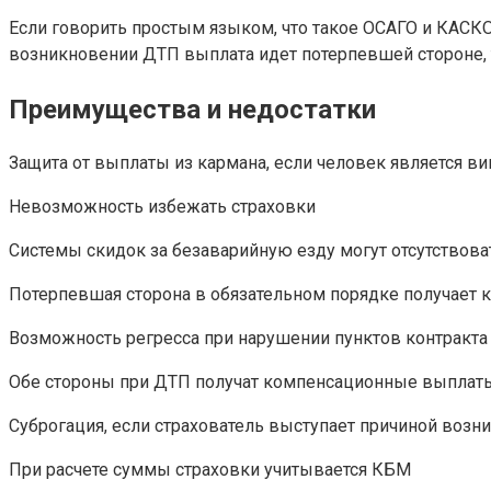
Если говорить простым языком, что такое ОСАГО и КАСКО
возникновении ДТП выплата идет потерпевшей стороне,
Преимущества и недостатки
Защита от выплаты из кармана, если человек является 
Невозможность избежать страховки
Системы скидок за безаварийную езду могут отсутствова
Потерпевшая сторона в обязательном порядке получает
Возможность регресса при нарушении пунктов контракта
Обе стороны при ДТП получат компенсационные выплат
Суброгация, если страхователь выступает причиной возн
При расчете суммы страховки учитывается КБМ