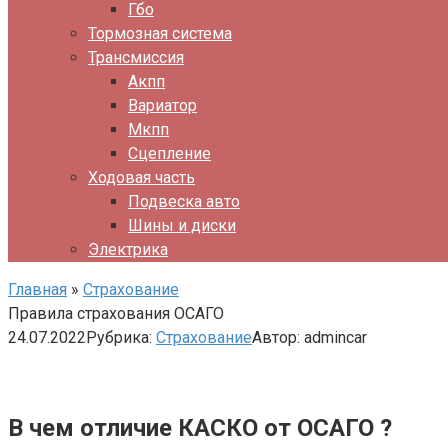
Гбо
Тормозная система
Трансмиссия
Акпп
Вариатор
Мкпп
Сцепление
Ходовая часть
Подвеска авто
Шины и диски
Электрика
Главная
»
Страхование
Правила страхования ОСАГО
24.07.2022
Рубрика:
Страхование
Автор:
admincar
В чем отличие КАСКО от ОСАГО ?