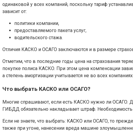
одинаковой у всех компаний, поскольку тариф устанавли
зависит от:
политики компании,
предоставляемого пакета услуг,
водительского стажа.
Отличия КАСКО и ОСАГО заключаются и в размере страхо
Отметим, что в последние годы цена на страхования тер
покупке полиса КАСКО. При этом цена компенсации зависи
а степень амортизации учитывается не во всех компаниях
Что выбрать КАСКО или ОСАГО?
Многие спрашивают, если есть КАСКО нужно ли ОСАГО. Да,
ГИБДД обязательно накладывает штраф. Необходимость в
Если не знаете, что выбрать: КАСКО или ОСАГО, то прежд
также при угоне, нанесении вреда машине злоумышленни