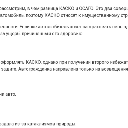
 рассмотрим, в чем разница КАСКО и ОСАГО. Это два совер
автомобиль, поэтому КАСКО относят к имущественному ст
енности. Если же автолюбитель хочет застраховать свое з
 за ущерб, причиненный его здоровью
оформлять КАСКО, однако при получении второго избежать 
т защите. Автогражданка направлена только на возвещени
и авто,
радала из-за катаклизмов природы.