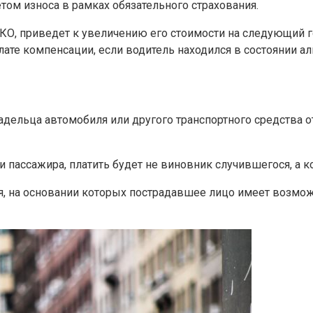
том износа в рамках обязательного страхования.
О, приведет к увеличению его стоимости на следующий го
ате компенсации, если водитель находился в состоянии ал
адельца автомобиля или другого транспортного средства 
и пассажира, платить будет не виновник случившегося, а 
, на основании которых пострадавшее лицо имеет возмож