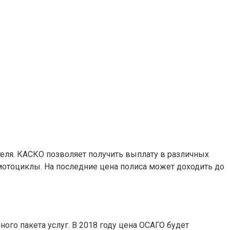
теля. КАСКО позволяет получить выплату в различных
а мотоциклы. На последние цена полиса может доходить до
го пакета услуг. В 2018 году цена ОСАГО будет