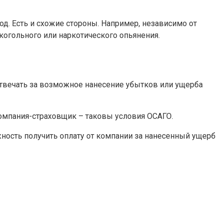
д. Есть и схожие стороны. Например, независимо от
когольного или наркотического опьянения.
отвечать за возможное нанесение убытков или ущерба
компания-страховщик – таковы условия ОСАГО.
ность получить оплату от компании за нанесенный ущерб