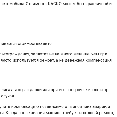
и автомобиля. Стоимость КАСКО может быть различной и
ивается стоимостью авто.
втогражданку, заплатит не на много меньше, чем при
часто используется ремонт, а не денежная компенсация,
олиса автогражданки или при его просрочке инспектор
случая.
лучить компенсацию независимо от виновника аварии, а
и. Когда после аварии машине требуется полный ремонт,